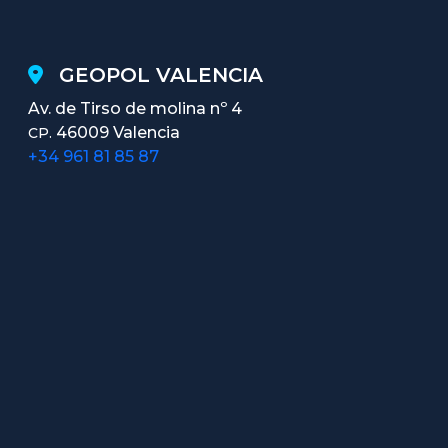
GEOPOL VALENCIA
Av. de Tirso de molina nº 4
46009 Valencia
CP.
+34 961 81 85 87