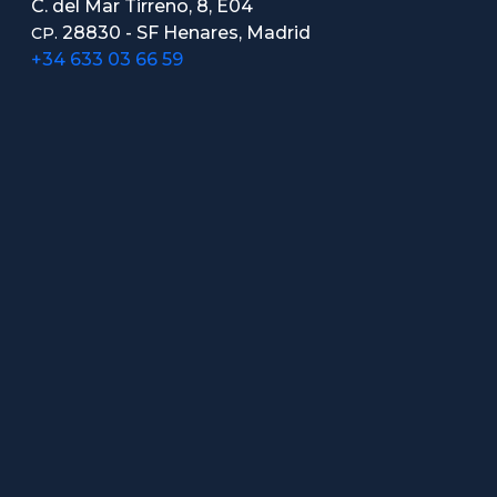
C. del Mar Tirreno, 8, E04
28830 - SF Henares, Madrid
CP.
+34 633 03 66 59