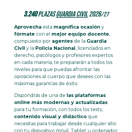
3.240
plazas
Guardia Civil
2026
/27
Aprovecha
esta
magnífica ocasión
y
fórmate
con el
mejor equipo docente
,
compuesto por
agentes
de la
Guardia
Civil
y la
Policía Nacional
, licenciados en
derecho, psicólogos y profesores expertos
en cada materia, te prepararán a todos los
niveles para que puedas afrontar las
oposiciones al cuerpo que desees con las
máximas garantías de éxito.
Dispondrás de una de
las plataformas
online más modernas y actualizadas
para tu formación, con todos los tests,
contenido visual y didáctico
que
necesitas para trabajar desde cualquier sitio
con tu dispositivo móvil, Tablet u ordenador