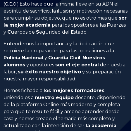
Esto hace que la misma lleve en su ADN el
(G.E.O.)
espíritu de sacrificio, la ilusión y motivación necesarias
para cumplir su objetivo, que no es otro mas que
ser
la mejor academia
para los opositores a las
Fuerzas
y
Cuerpos
de
Seguridad
del
Estado
.
Entendemos la importancia y la dedicación que
requiere la preparación para las oposiciones a la
Policía Nacional
y
Guardia Civil
.
Nuestros
alumnos
y opositores
son el eje central
de nuestra
labor,
su éxito nuestro objetivo
y su preparación
nuestra mayor responsabilidad
.
Hemos fichado a
los mejores formadores
uniéndolos a
nuestro equipo
docente, disponiendo
de la plataforma Online más moderna y completa
para que te resulte fácil y ameno aprender desde
casa y hemos creado el temario más completo y
actualizado con la intención de ser
la academia