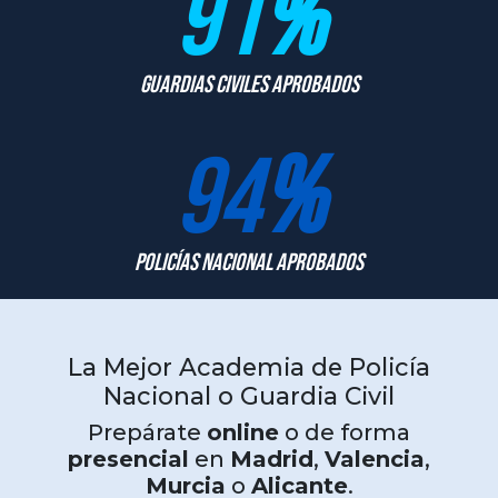
91
%
Guardias Civiles Aprobados
94
%
Policías Nacional Aprobados
La Mejor Academia de Policía
Nacional o Guardia Civil
Prepárate
online
o de forma
presencial
en
Madrid
,
Valencia
,
Murcia
o
Alicante
.