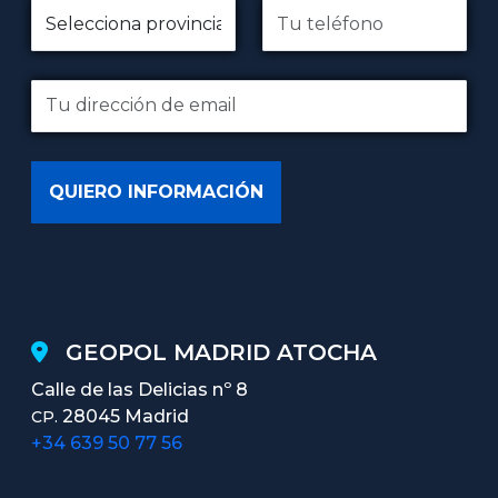
GEOPOL MADRID ATOCHA
Calle de las Delicias nº 8
28045 Madrid
CP.
+34 639 50 77 56