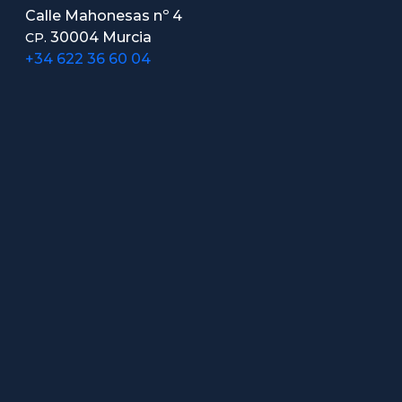
Calle Mahonesas nº 4
30004 Murcia
CP.
+34 622 36 60 04