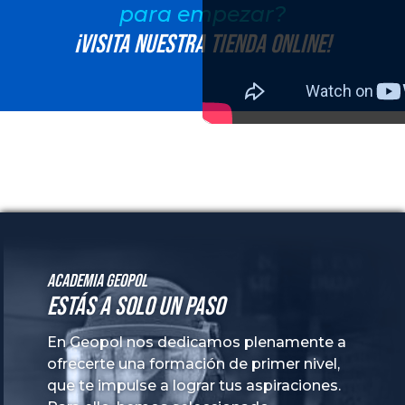
para empezar?
¡Visita nuestra tienda online!
Academia GeoPol
Estás a solo un paso
En Geopol nos dedicamos plenamente a
ofrecerte una formación de primer nivel,
que te impulse a lograr tus aspiraciones.