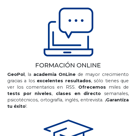
FORMACIÓN ONLINE
GeoPol
, la
academia OnLine
de mayor crecimiento
gracias a los
excelentes resultados
, sólo tienes que
ver los comentarios en RSS.
Ofrecemos
miles de
tests por niveles
,
clases en directo
semanales,
psicotécnicos, ortografía, inglés, entrevista. ¡
Garantíza
tu éxito
!.