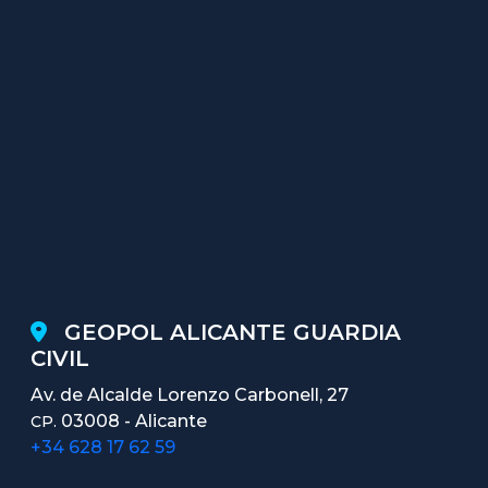
GEOPOL ALICANTE GUARDIA
CIVIL
Av. de Alcalde Lorenzo Carbonell, 27
03008 - Alicante
CP.
+34 628 17 62 59