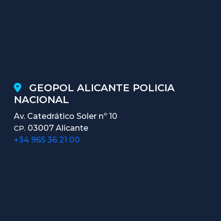
GEOPOL ALICANTE POLICIA
NACIONAL
Av. Catedrático Soler nº 10
03007 Alicante
CP.
+34 965 36 21 00