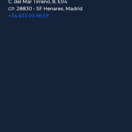
C. del Mar Tirreno, 8, E04
28830 - SF Henares, Madrid
CP.
+34 633 03 66 59