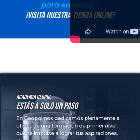
para empezar?
¡Visita nuestra tienda online!
Academia GeoPol
Estás a solo un paso
En Geopol nos dedicamos plenamente a
ofrecerte una formación de primer nivel,
que te impulse a lograr tus aspiraciones.