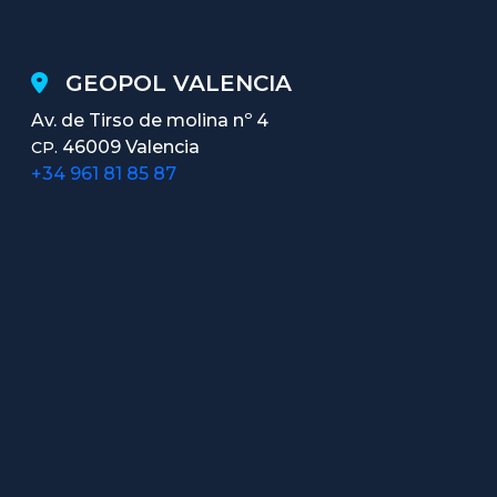
GEOPOL VALENCIA
Av. de Tirso de molina nº 4
46009 Valencia
CP.
+34 961 81 85 87