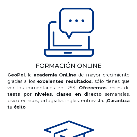
FORMACIÓN ONLINE
GeoPol
, la
academia OnLine
de mayor crecimiento
gracias a los
excelentes resultados
, sólo tienes que
ver los comentarios en RSS.
Ofrecemos
miles de
tests por niveles
,
clases en directo
semanales,
psicotécnicos, ortografía, inglés, entrevista. ¡
Garantíza
tu éxito
!.