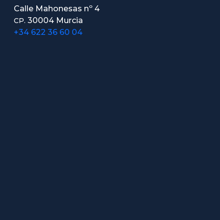
Calle Mahonesas nº 4
30004 Murcia
CP.
+34 622 36 60 04