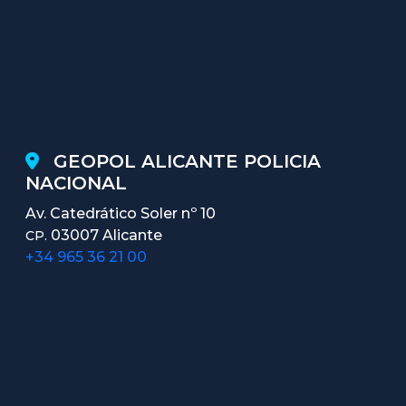
GEOPOL ALICANTE POLICIA
NACIONAL
Av. Catedrático Soler nº 10
03007 Alicante
CP.
+34 965 36 21 00