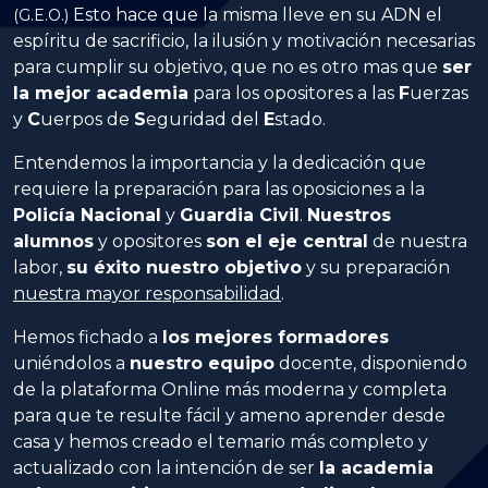
Esto hace que la misma lleve en su ADN el
(G.E.O.)
espíritu de sacrificio, la ilusión y motivación necesarias
para cumplir su objetivo, que no es otro mas que
ser
la mejor academia
para los opositores a las
Fuerzas
y
Cuerpos
de
Seguridad
del
Estado
.
Entendemos la importancia y la dedicación que
requiere la preparación para las oposiciones a la
Policía Nacional
y
Guardia Civil
.
Nuestros
alumnos
y opositores
son el eje central
de nuestra
labor,
su éxito nuestro objetivo
y su preparación
nuestra mayor responsabilidad
.
Hemos fichado a
los mejores formadores
uniéndolos a
nuestro equipo
docente, disponiendo
de la plataforma Online más moderna y completa
para que te resulte fácil y ameno aprender desde
casa y hemos creado el temario más completo y
actualizado con la intención de ser
la academia