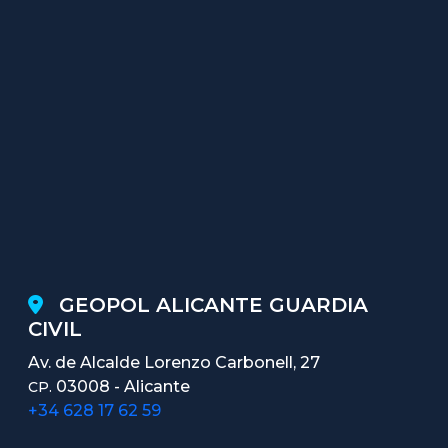
GEOPOL ALICANTE GUARDIA
CIVIL
Av. de Alcalde Lorenzo Carbonell, 27
03008 - Alicante
CP.
+34 628 17 62 59