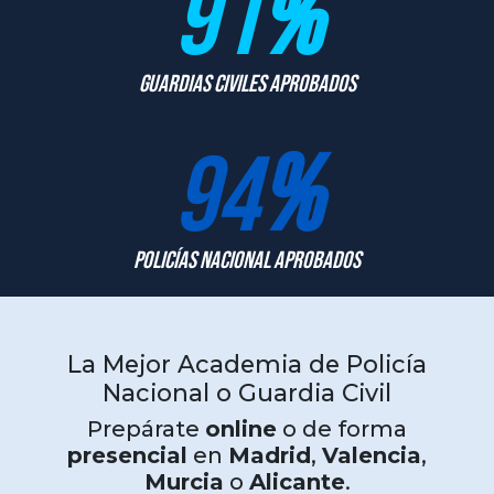
91
%
Guardias Civiles Aprobados
94
%
Policías Nacional Aprobados
La Mejor Academia de Policía
Nacional o Guardia Civil
Prepárate
online
o de forma
presencial
en
Madrid
,
Valencia
,
Murcia
o
Alicante
.