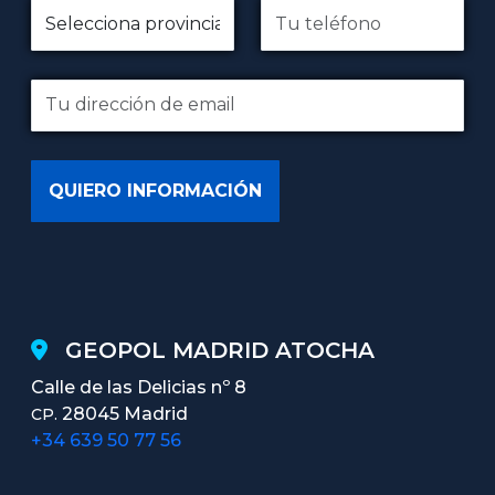
GEOPOL MADRID ATOCHA
Calle de las Delicias nº 8
28045 Madrid
CP.
+34 639 50 77 56