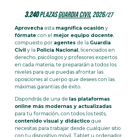
3.240
plazas
Guardia Civil
2026
/27
Aprovecha
esta
magnífica ocasión
y
fórmate
con el
mejor equipo docente
,
compuesto por
agentes
de la
Guardia
Civil
y la
Policía Nacional
, licenciados en
derecho, psicólogos y profesores expertos
en cada materia, te prepararán a todos los
niveles para que puedas afrontar las
oposiciones al cuerpo que desees con las
máximas garantías de éxito.
Dispondrás de una de
las plataformas
online más modernas y actualizadas
para tu formación, con todos los tests,
contenido visual y didáctico
que
necesitas para trabajar desde cualquier sitio
con tu dispositivo móvil, Tablet u ordenador