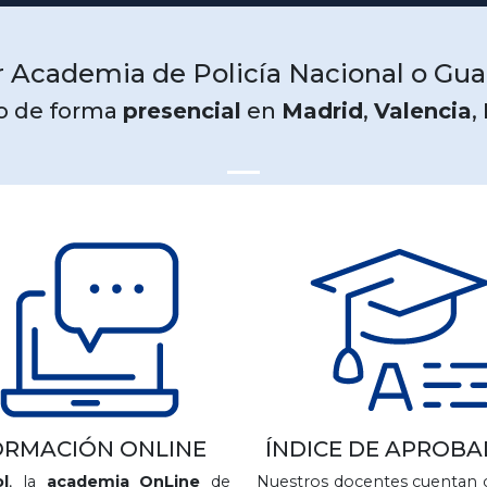
 Academia de Policía Nacional o Guar
o de forma
presencial
en
Madrid
,
Valencia
,
ORMACIÓN ONLINE
ÍNDICE DE APROB
l
, la
academia OnLine
de
Nuestros docentes cuentan 