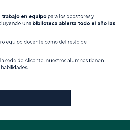
l
trabajo en equipo
para los opositores y
ncluyendo una
biblioteca abierta todo el año las
stro equipo docente como del resto de
 la sede de Alicante, nuestros alumnos tienen
 habilidades.