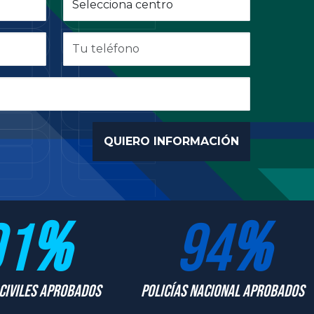
91
%
94
%
Civiles Aprobados
Policías Nacional Aprobados