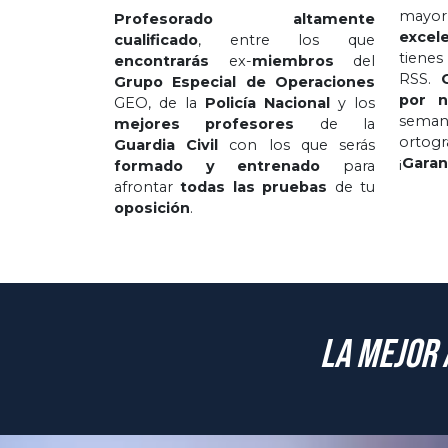
mayor
Profesorado altamente
excel
cualificado
, entre los que
tienes
encontrarás
ex-
miembros
del
RSS.
Grupo Especial de Operaciones
por n
GEO, de la
Policía Nacional
y los
sema
mejores profesores
de la
ortog
Guardia Civil
con los que serás
¡
Garan
formado y entrenado
para
afrontar
todas las pruebas
de tu
oposición
.
La mejor 