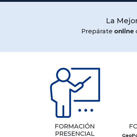
La Mejor
Prepárate
online
FORMACIÓN
F
PRESENCIAL
GeoPo