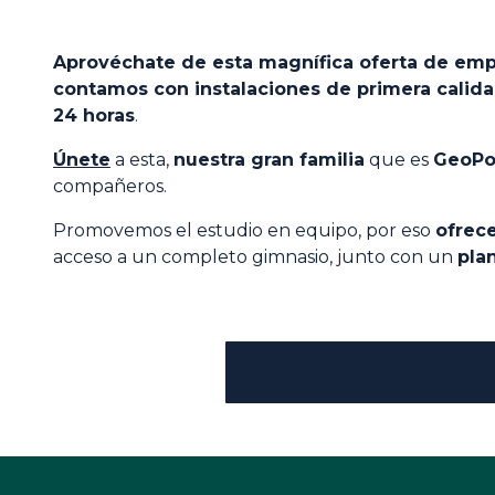
Aprovéchate de esta magnífica oferta de emp
contamos con instalaciones de primera calid
24 horas
.
Únete
a esta,
nuestra gran familia
que es
GeoPo
compañeros.
Promovemos el estudio en equipo, por eso
ofrec
acceso a un completo gimnasio, junto con un
pla