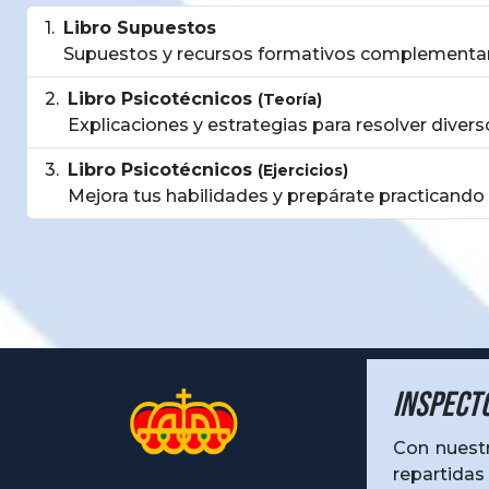
Libro Supuestos
Supuestos y recursos formativos complementar
Libro Psicotécnicos
(Teoría)
Explicaciones y estrategias para resolver diver
Libro Psicotécnicos
(Ejercicios)
Mejora tus habilidades y prepárate practicando 
Inspect
Con nues
repartida