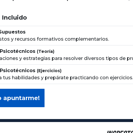
 Incluido
 Supuestos
tos y recursos formativos complementarios.
 Psicotécnicos
(Teoría)
aciones y estrategias para resolver diversos tipos de p
 Psicotécnicos
(Ejercicios)
 tus habilidades y prepárate practicando con ejercicios
o apuntarme!