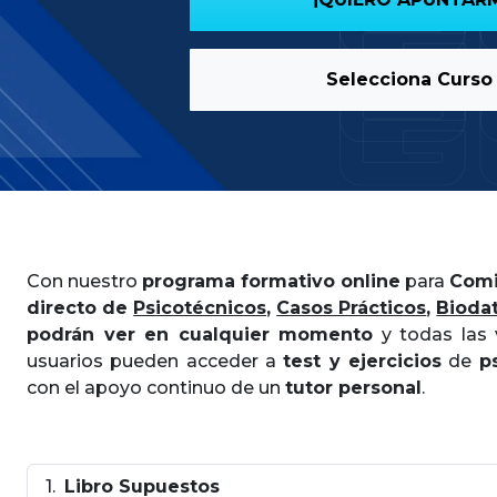
Selecciona Curso
Con nuestro
programa formativo online
para
Comi
directo de
Psicotécnicos
,
Casos Prácticos
,
Bioda
podrán ver en cualquier momento
y todas las 
usuarios pueden acceder a
test y ejercicios
de
p
con el apoyo continuo de un
tutor personal
.
Libro Supuestos