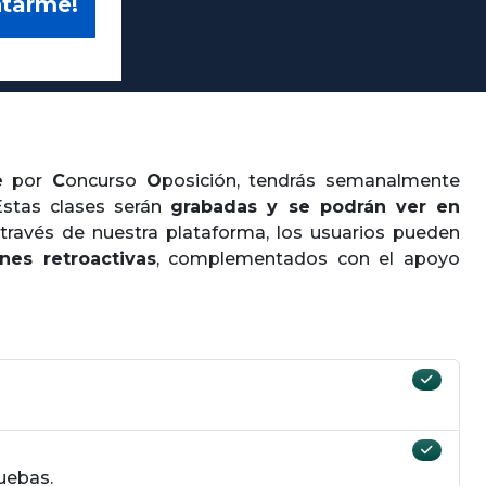
ntarme!
e
por
Concurso
Oposición
, tendrás semanalmente
Estas clases serán
grabadas y se podrán ver en
través de nuestra plataforma, los usuarios pueden
nes retroactivas
, complementados con el apoyo
ruebas.