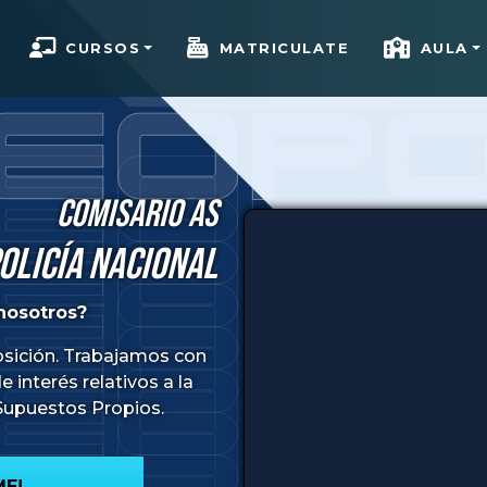
CURSOS
MATRICULATE
AULA
Comisario AS
olicía Nacional
nosotros?
osición. Trabajamos con
interés relativos a la
 Supuestos Propios.
ME!