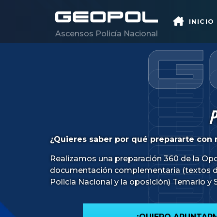
Saltar al contenido principal
INICIO
Ascensos Policía Nacional
P
¿Quieres saber por qué prepararte con 
Realizamos una preparación 360 de la Op
documentación complementaria (textos de 
Policía Nacional y la oposición) Temario y
¡QUIERO APUNTAR