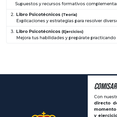
Supuestos y recursos formativos complementar
Libro Psicotécnicos
(Teoría)
Explicaciones y estrategias para resolver diver
Libro Psicotécnicos
(Ejercicios)
Mejora tus habilidades y prepárate practicando 
Comisar
Con nuest
directo 
momento
y ejercici