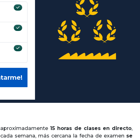
ntarme!
s aproximadamente
15 horas de clases en directo
,
cada semana, más cercana la fecha de examen
se