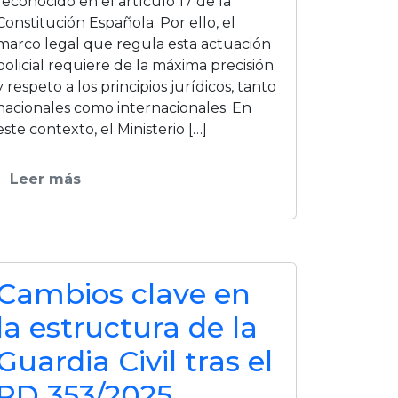
reconocido en el artículo 17 de la
Constitución Española. Por ello, el
marco legal que regula esta actuación
policial requiere de la máxima precisión
y respeto a los principios jurídicos, tanto
nacionales como internacionales. En
este contexto, el Ministerio […]
Leer más
Cambios clave en
la estructura de la
Guardia Civil tras el
RD 353/2025