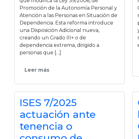
que modifica la Ley 39/2006, de
Promoción de la Autonomía Personal y
Atención a las Personas en Situación de
Dependencia. Esta reforma introduce
una Disposición Adicional nueva,
creando un Grado III+ o de
dependencia extrema, dirigido a
personas que […]
Leer más
ISES 7/2025
actuación ante
tenencia o
consumo de