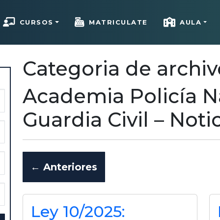
CURSOS
MATRICULATE
AULA
Categoria de archiv
Academia Policía N
Guardia Civil – Noti
←
Anteriores
Ley 10/2025: