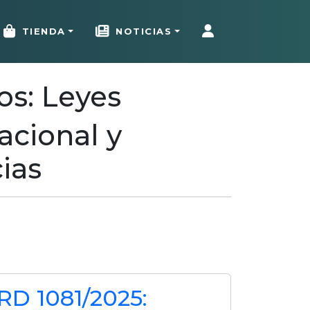
TIENDA
NOTICIAS
os: Leyes
acional y
cias
RD 1081/2025: