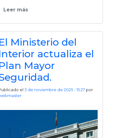
Leer más
El Ministerio del
Interior actualiza el
Plan Mayor
Seguridad.
Publicado el
3 de noviembre de 2025 - 15:27
por
webmaster