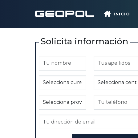
Saltar al contenido principal
INICIO
Solicita información