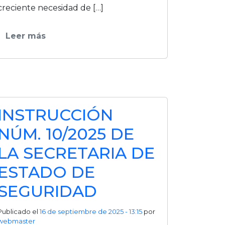
creciente necesidad de […]
Leer más
INSTRUCCIÓN
NÚM. 10/2025 DE
LA SECRETARIA DE
ESTADO DE
SEGURIDAD
Publicado el
16 de septiembre de 2025 - 13:15
por
webmaster