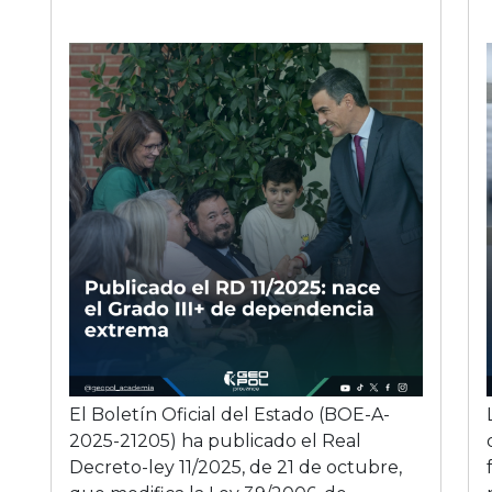
El Boletín Oficial del Estado (BOE-A-
2025-21205) ha publicado el Real
Decreto-ley 11/2025, de 21 de octubre,