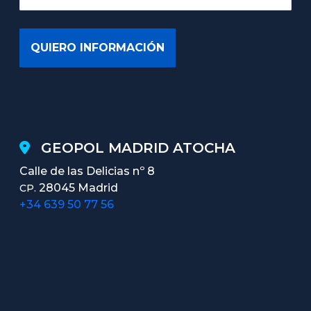
GEOPOL MADRID ATOCHA
Calle de las Delicias nº 8
28045 Madrid
CP.
+34 639 50 77 56