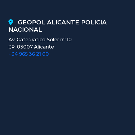
GEOPOL ALICANTE POLICIA
NACIONAL
Av. Catedrático Soler nº 10
03007 Alicante
CP.
+34 965 36 21 00