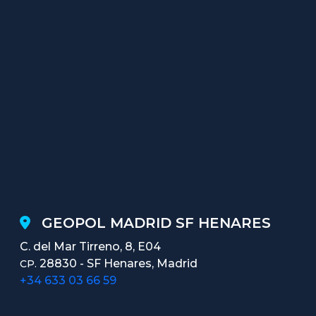
GEOPOL MADRID SF HENARES
C. del Mar Tirreno, 8, E04
28830 - SF Henares, Madrid
CP.
+34 633 03 66 59