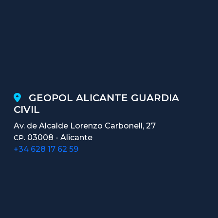
GEOPOL ALICANTE GUARDIA
CIVIL
Av. de Alcalde Lorenzo Carbonell, 27
03008 - Alicante
CP.
+34 628 17 62 59