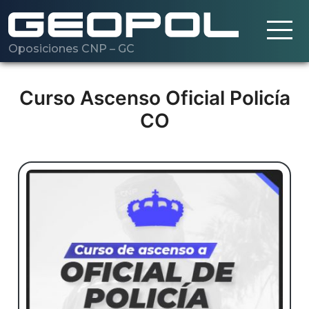
Oposiciones CNP – GC
Saltar al contenido principal
Cargando…