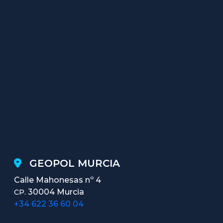
GEOPOL MURCIA
Calle Mahonesas nº 4
30004 Murcia
CP.
+34 622 36 60 04