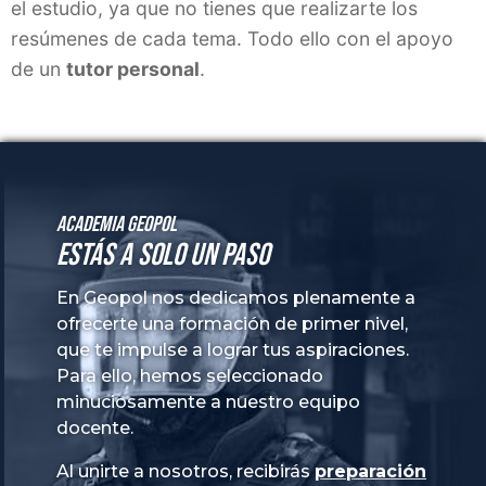
Academia GeoPol
Estás a solo un paso
En Geopol nos dedicamos plenamente a
ofrecerte una formación de primer nivel,
que te impulse a lograr tus aspiraciones.
Para ello, hemos seleccionado
minuciosamente a nuestro equipo
docente.
Al unirte a nosotros, recibirás
preparación