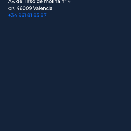
Av. de Tirso de molina nº 4
46009 Valencia
CP.
+34 961 81 85 87