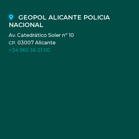
GEOPOL ALICANTE POLICIA
NACIONAL
Av. Catedrático Soler nº 10
03007 Alicante
CP.
+34 965 36 21 00