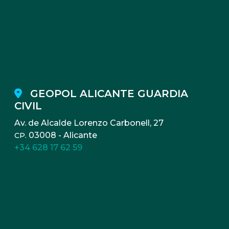
GEOPOL ALICANTE GUARDIA
CIVIL
Av. de Alcalde Lorenzo Carbonell, 27
03008 - Alicante
CP.
+34 628 17 62 59