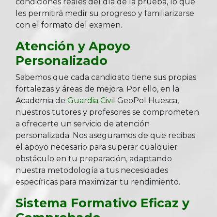
condiciones reales del día de la prueba, lo que
les permitirá medir su progreso y familiarizarse
con el formato del examen.
Atención y Apoyo
Personalizado
Sabemos que cada candidato tiene sus propias
fortalezas y áreas de mejora. Por ello, en la
Academia de
Guardia Civil
GeoPol Huesca,
nuestros tutores y profesores se comprometen
a ofrecerte un servicio de atención
personalizada. Nos aseguramos de que recibas
el apoyo necesario para superar cualquier
obstáculo en tu preparación, adaptando
nuestra metodología a tus necesidades
específicas para maximizar tu rendimiento.
Sistema Formativo Eficaz y