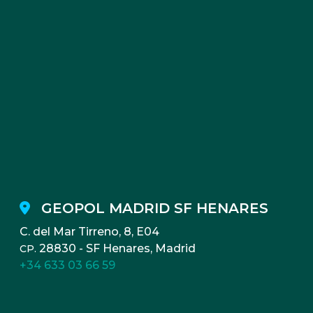
GEOPOL MADRID SF HENARES
C. del Mar Tirreno, 8, E04
28830 - SF Henares, Madrid
CP.
+34 633 03 66 59