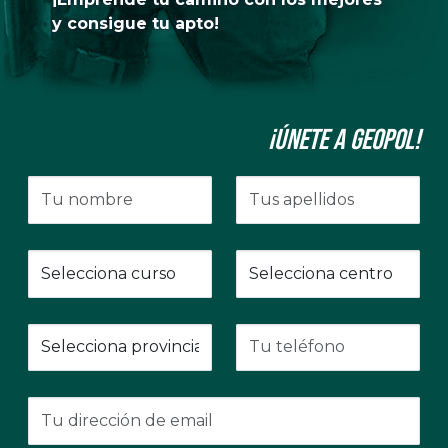
y consigue tu apto!
¡Únete a GeoPol!