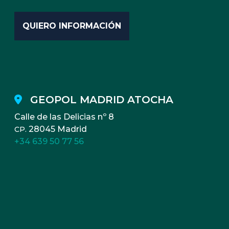
GEOPOL MADRID ATOCHA
Calle de las Delicias nº 8
28045 Madrid
CP.
+34 639 50 77 56