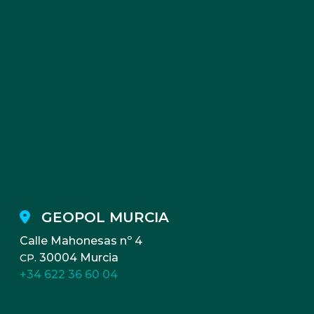
GEOPOL MURCIA
Calle Mahonesas nº 4
30004 Murcia
CP.
+34 622 36 60 04