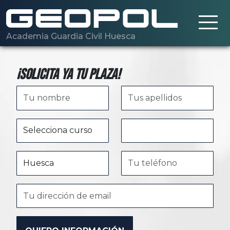
Saltar al contenido principal
Academia Guardia Civil Huesca
¡Solicita ya tu plaza!