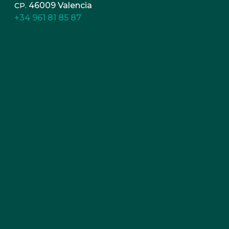
46009 Valencia
CP.
+34 961 81 85 87