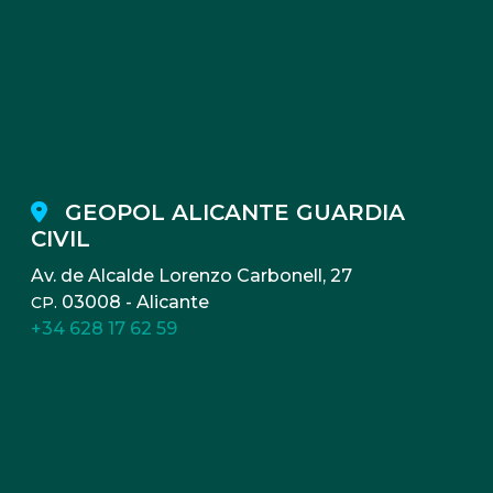
GEOPOL ALICANTE GUARDIA
CIVIL
Av. de Alcalde Lorenzo Carbonell, 27
03008 - Alicante
CP.
+34 628 17 62 59