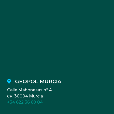
GEOPOL MURCIA
Calle Mahonesas nº 4
30004 Murcia
CP.
+34 622 36 60 04