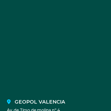
GEOPOL VALENCIA
Av. de Tirso de molina nº 4