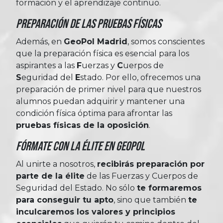
formación y el aprendizaje continuo.
Preparación de las Pruebas Físicas
Además, en
GeoPol Madrid
, somos conscientes
que la preparación física es esencial para los
aspirantes a las
Fuerzas
y
Cuerpos
de
Seguridad
del
Estado
. Por ello, ofrecemos una
preparación de primer nivel para que nuestros
alumnos puedan adquirir y mantener una
condición física óptima para afrontar las
pruebas físicas de la oposición
.
Fórmate con la élite en Geopol
Al unirte a nosotros,
recibirás preparación por
parte de la élite
de las Fuerzas y Cuerpos de
Seguridad del Estado. No sólo
te formaremos
para conseguir tu apto
, sino que también
te
inculcaremos los valores y principios