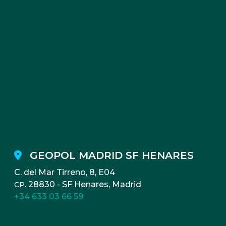
GEOPOL MADRID SF HENARES
C. del Mar Tirreno, 8, E04
28830 - SF Henares, Madrid
CP.
+34 633 03 66 59