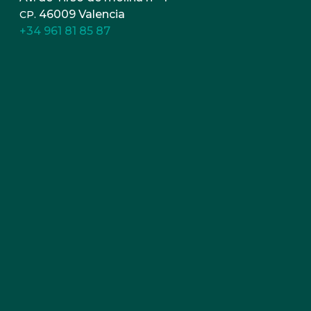
46009 Valencia
CP.
+34 961 81 85 87