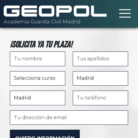
Saltar al contenido principal
Academia Guardia Civil Madrid
¡Solicita ya tu plaza!