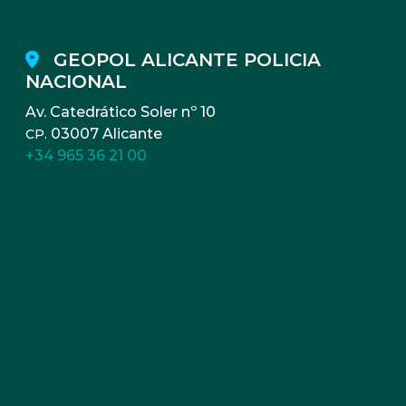
GEOPOL ALICANTE POLICIA
NACIONAL
Av. Catedrático Soler nº 10
03007 Alicante
CP.
+34 965 36 21 00