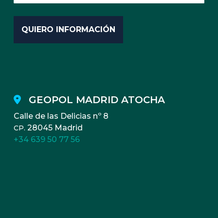
GEOPOL MADRID ATOCHA
Calle de las Delicias nº 8
28045 Madrid
CP.
+34 639 50 77 56