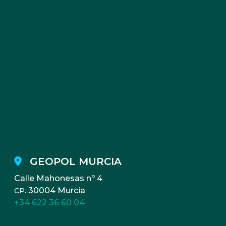
GEOPOL MURCIA
Calle Mahonesas nº 4
30004 Murcia
CP.
+34 622 36 60 04