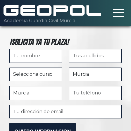
Saltar al contenido principal
Academia Guardia Civil Murcia
¡Solicita ya tu plaza!