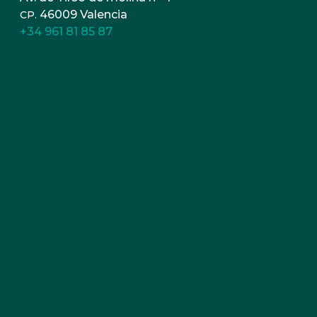
46009 Valencia
CP.
+34 961 81 85 87