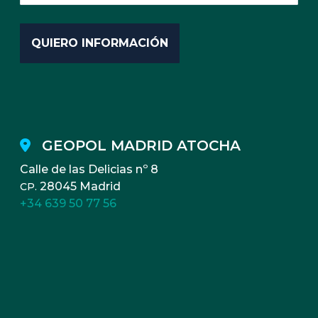
GEOPOL MADRID ATOCHA
Calle de las Delicias nº 8
28045 Madrid
CP.
+34 639 50 77 56