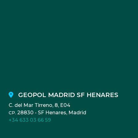
GEOPOL MADRID SF HENARES
C. del Mar Tirreno, 8, E04
28830 - SF Henares, Madrid
CP.
+34 633 03 66 59