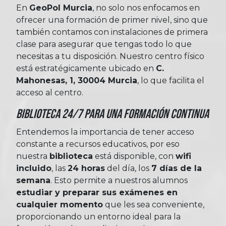
En
GeoPol Murcia
, no solo nos enfocamos en
ofrecer una formación de primer nivel, sino que
también contamos con instalaciones de primera
clase para asegurar que tengas todo lo que
necesitas a tu disposición. Nuestro centro físico
está estratégicamente ubicado en
C.
Mahonesas, 1, 30004 Murcia
, lo que facilita el
acceso al centro.
Biblioteca 24/7 para una formación Continua
Entendemos la importancia de tener acceso
constante a recursos educativos, por eso
nuestra
biblioteca
está disponible, con
wifi
incluido
, las
24 horas
del día, los
7 días de la
semana
. Esto permite a nuestros alumnos
estudiar y preparar sus exámenes en
cualquier momento
que les sea conveniente,
proporcionando un entorno ideal para la