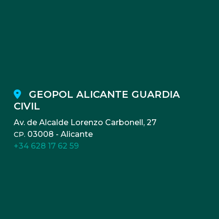
GEOPOL ALICANTE GUARDIA
CIVIL
Av. de Alcalde Lorenzo Carbonell, 27
03008 - Alicante
CP.
+34 628 17 62 59