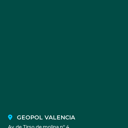
GEOPOL VALENCIA
Av. de Tirso de molina nº 4