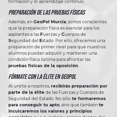
formación y el aprendizaje continuo.
Preparación de las Pruebas Físicas
Además, en
GeoPol Murcia
, somos conscientes
que la preparación física es esencial para los
aspirantes a las
Fuerzas
y
Cuerpos
de
Seguridad
del
Estado
. Por ello, ofrecemos una
preparación de primer nivel para que nuestros
alumnos puedan adquirir y mantener una
condición física óptima para afrontar las
pruebas físicas de la oposición
.
Fórmate con la élite en Geopol
Al unirte a nosotros,
recibirás preparación por
parte de la élite
de las Fuerzas y Cuerpos de
Seguridad del Estado. No sólo
te formaremos
para conseguir tu apto
, sino que también
te
inculcaremos los valores y principios