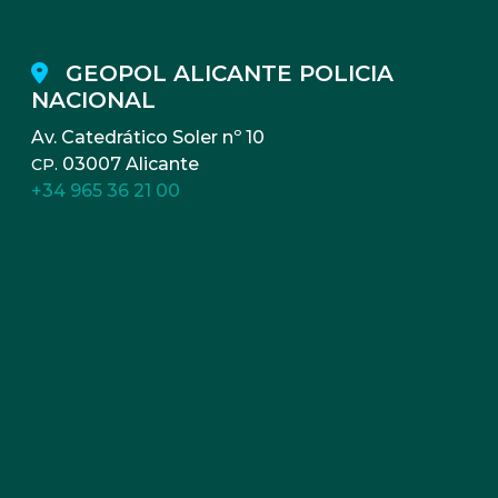
GEOPOL ALICANTE POLICIA
NACIONAL
Av. Catedrático Soler nº 10
03007 Alicante
CP.
+34 965 36 21 00