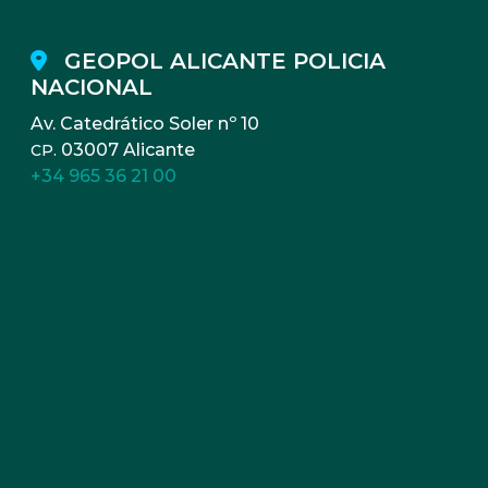
GEOPOL ALICANTE POLICIA
NACIONAL
Av. Catedrático Soler nº 10
03007 Alicante
CP.
+34 965 36 21 00