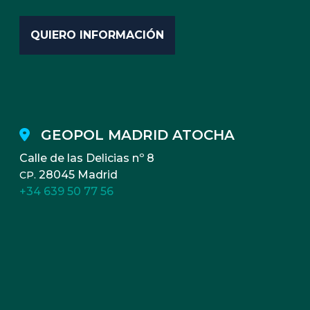
GEOPOL MADRID ATOCHA
Calle de las Delicias nº 8
28045 Madrid
CP.
+34 639 50 77 56