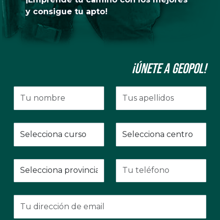
y consigue tu apto!
¡Únete a GeoPol!