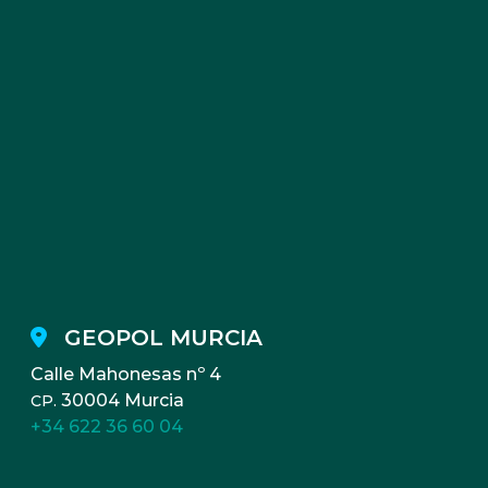
GEOPOL MURCIA
Calle Mahonesas nº 4
30004 Murcia
CP.
+34 622 36 60 04