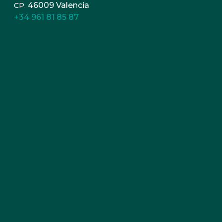
46009 Valencia
CP.
+34 961 81 85 87