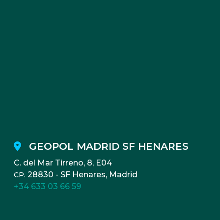
GEOPOL MADRID SF HENARES
C. del Mar Tirreno, 8, E04
28830 - SF Henares, Madrid
CP.
+34 633 03 66 59