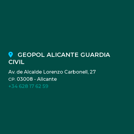
GEOPOL ALICANTE GUARDIA
CIVIL
Av. de Alcalde Lorenzo Carbonell, 27
03008 - Alicante
CP.
+34 628 17 62 59