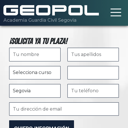
Saltar al contenido principal
Academia Guardia Civil Segovia
¡Solicita ya tu plaza!