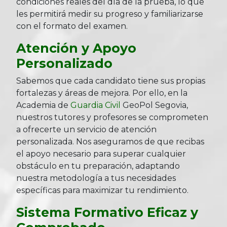
condiciones reales del día de la prueba, lo que
les permitirá medir su progreso y familiarizarse
con el formato del examen.
Atención y Apoyo
Personalizado
Sabemos que cada candidato tiene sus propias
fortalezas y áreas de mejora. Por ello, en la
Academia de
Guardia Civil
GeoPol Segovia,
nuestros tutores y profesores se comprometen
a ofrecerte un servicio de atención
personalizada. Nos aseguramos de que recibas
el apoyo necesario para superar cualquier
obstáculo en tu preparación, adaptando
nuestra metodología a tus necesidades
específicas para maximizar tu rendimiento.
Sistema Formativo Eficaz y