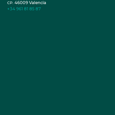
46009 Valencia
CP.
+34 961 81 85 87