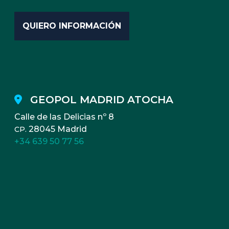
GEOPOL MADRID ATOCHA
Calle de las Delicias nº 8
28045 Madrid
CP.
+34 639 50 77 56