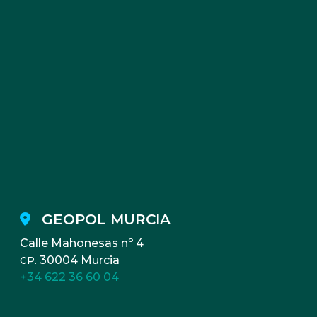
GEOPOL MURCIA
Calle Mahonesas nº 4
30004 Murcia
CP.
+34 622 36 60 04