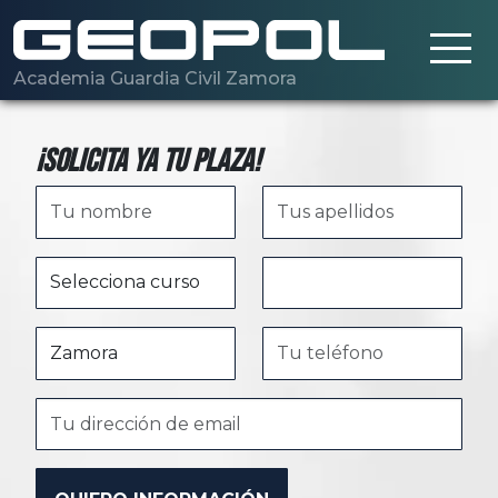
Saltar al contenido principal
Academia Guardia Civil Zamora
¡Solicita ya tu plaza!