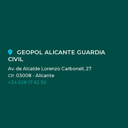
GEOPOL ALICANTE GUARDIA
CIVIL
Av. de Alcalde Lorenzo Carbonell, 27
03008 - Alicante
CP.
+34 628 17 62 59