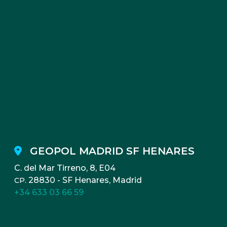
GEOPOL MADRID SF HENARES
C. del Mar Tirreno, 8, E04
28830 - SF Henares, Madrid
CP.
+34 633 03 66 59