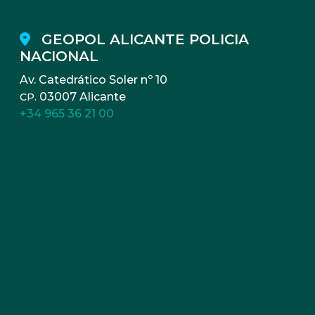
GEOPOL ALICANTE POLICIA
NACIONAL
Av. Catedrático Soler nº 10
03007 Alicante
CP.
+34 965 36 21 00