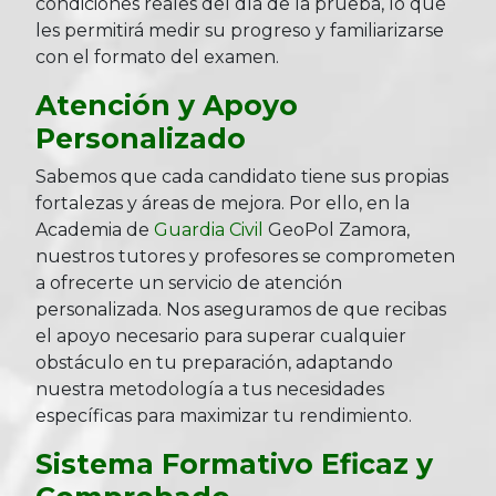
condiciones reales del día de la prueba, lo que
les permitirá medir su progreso y familiarizarse
con el formato del examen.
Atención y Apoyo
Personalizado
Sabemos que cada candidato tiene sus propias
fortalezas y áreas de mejora. Por ello, en la
Academia de
Guardia Civil
GeoPol Zamora,
nuestros tutores y profesores se comprometen
a ofrecerte un servicio de atención
personalizada. Nos aseguramos de que recibas
el apoyo necesario para superar cualquier
obstáculo en tu preparación, adaptando
nuestra metodología a tus necesidades
específicas para maximizar tu rendimiento.
Sistema Formativo Eficaz y