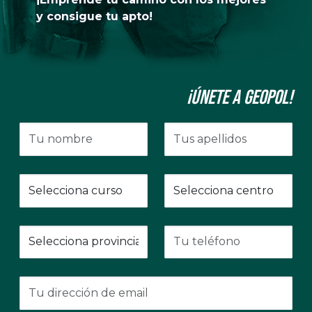
y consigue tu apto!
¡Únete a GeoPol!