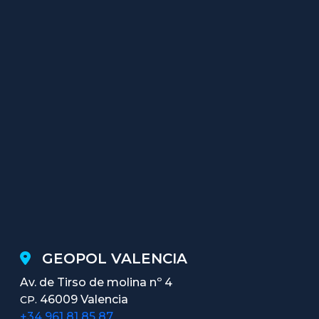
GEOPOL VALENCIA
Av. de Tirso de molina nº 4
46009 Valencia
CP.
+34 961 81 85 87