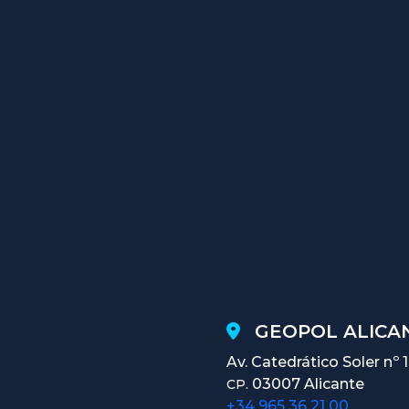
GEOPOL ALICAN
Av. Catedrático Soler nº 
03007 Alicante
CP.
+34 965 36 21 00