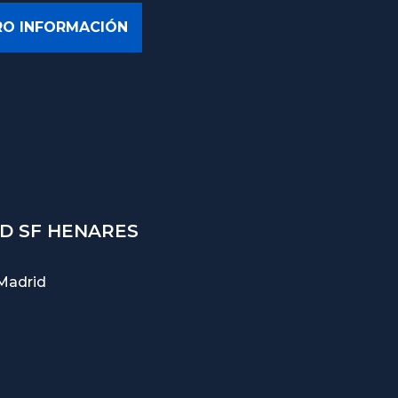
D SF HENARES
Madrid