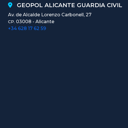
GEOPOL ALICANTE GUARDIA CIVIL
Av. de Alcalde Lorenzo Carbonell, 27
03008 - Alicante
CP.
+34 628 17 62 59