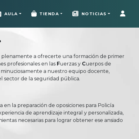
AULA
TIENDA
NOTICIAS
s plenamente a ofrecerte una formación de primer
nes profesionales en las
Fuerzas
y
Cuerpos
de
do minuciosamente a nuestro equipo docente,
l sector de la seguridad pública.
 en la preparación de oposiciones para Policía
xperiencia de aprendizaje integral y personalizada,
amientas necesarias para lograr obtener ese ansiado