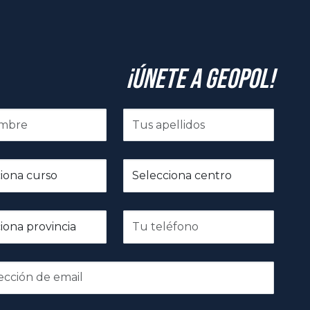
¡Únete a GeoPol!