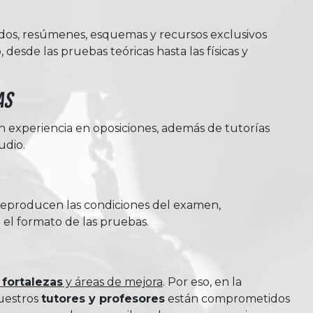
ados, resúmenes, esquemas y recursos exclusivos
desde las pruebas teóricas hasta las físicas y
as
on experiencia en oposiciones, además de tutorías
udio.
reproducen las condiciones del examen,
 el formato de las pruebas.
 fortalezas
y áreas de mejora
. Por eso, en la
nuestros
tutores y profesores
están comprometidos