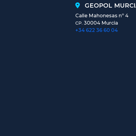
GEOPOL MURCI
Calle Mahonesas nº 4
30004 Murcia
CP.
+34 622 36 60 04