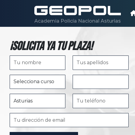
Saltar al contenido principal
Academia Policía Nacional Asturias
¡Solicita ya tu plaza!