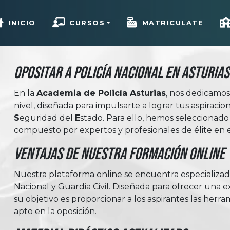
INICIO
CURSOS
MATRICULATE
Opositar a Policía Nacional en Asturias
En la
Academia de Policía Asturias
, nos dedicamo
nivel, diseñada para impulsarte a lograr tus aspiracio
Seguridad
del
Estado
. Para ello, hemos selecciona
compuesto por expertos y profesionales de élite en e
Ventajas de nuestra formación online
Nuestra plataforma online se encuentra especializada
Nacional y Guardia Civil. Diseñada para ofrecer una e
su objetivo es proporcionar a los aspirantes las herr
apto en la oposición.