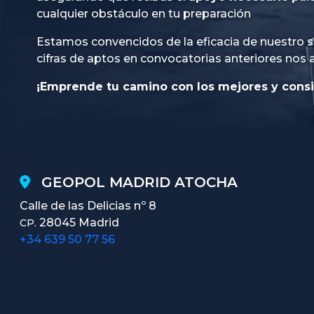
cualquier obstáculo en tu preparación
Estamos convencidos de la eficacia de nuestro s
cifras de aptos en convocatorias anteriores nos 
¡Emprende tu camino con los mejores y consi
GEOPOL MADRID ATOCHA
Calle de las Delicias nº 8
28045 Madrid
CP.
+34 639 50 77 56