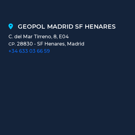
GEOPOL MADRID SF HENARES
C. del Mar Tirreno, 8, E04
28830 - SF Henares, Madrid
CP.
+34 633 03 66 59