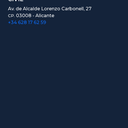
Av. de Alcalde Lorenzo Carbonell, 27
03008 - Alicante
CP.
+34 628 17 62 59