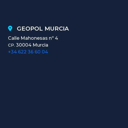
GEOPOL MURCIA
Calle Mahonesas nº 4
30004 Murcia
CP.
+34 622 36 60 04