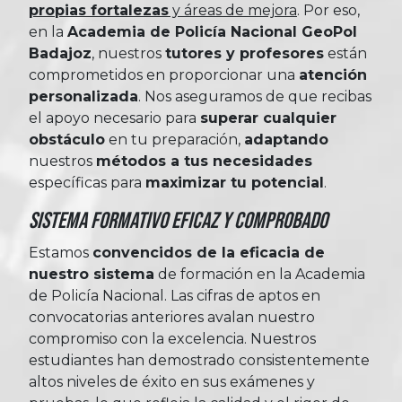
propias fortalezas
y áreas de mejora
. Por eso,
en la
Academia de Policía Nacional GeoPol
Badajoz
, nuestros
tutores y profesores
están
comprometidos en proporcionar una
atención
personalizada
. Nos aseguramos de que recibas
el apoyo necesario para
superar cualquier
obstáculo
en tu preparación,
adaptando
nuestros
métodos a tus necesidades
específicas para
maximizar tu potencial
.
Sistema Formativo Eficaz y Comprobado
Estamos
convencidos de la eficacia de
nuestro sistema
de formación en la Academia
de Policía Nacional. Las cifras de aptos en
convocatorias anteriores avalan nuestro
compromiso con la excelencia. Nuestros
estudiantes han demostrado consistentemente
altos niveles de éxito en sus exámenes y