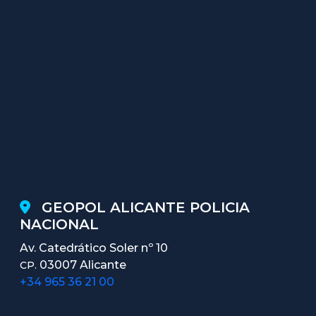
GEOPOL ALICANTE POLICIA
NACIONAL
Av. Catedrático Soler nº 10
03007 Alicante
CP.
+34 965 36 21 00