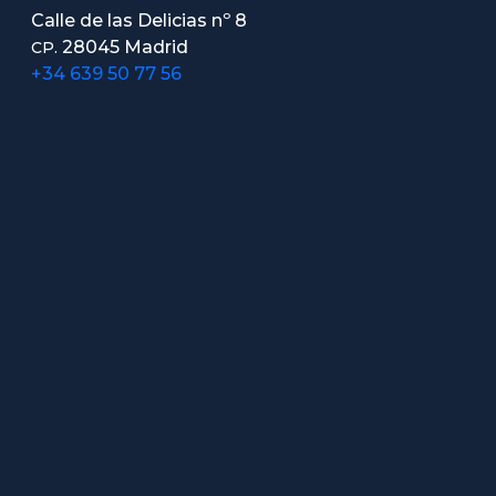
Calle de las Delicias nº 8
28045 Madrid
CP.
+34 639 50 77 56