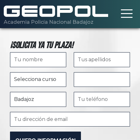
Saltar al contenido principal
Academia Policía Nacional Badajoz
¡Solicita ya tu plaza!