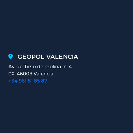
GEOPOL VALENCIA
Av. de Tirso de molina nº 4
46009 Valencia
CP.
+34 961 81 85 87