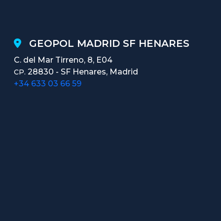
GEOPOL MADRID SF HENARES
C. del Mar Tirreno, 8, E04
28830 - SF Henares, Madrid
CP.
+34 633 03 66 59