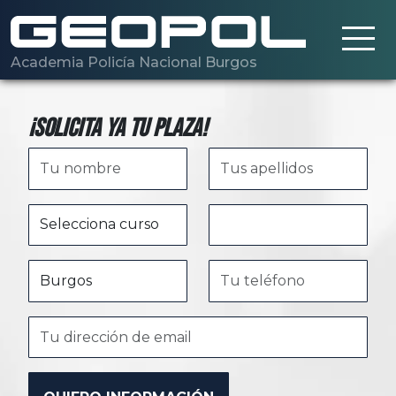
Saltar al contenido principal
Academia Policía Nacional Burgos
¡Solicita ya tu plaza!