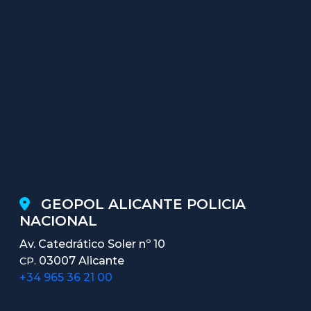
GEOPOL ALICANTE POLICIA
NACIONAL
Av. Catedrático Soler nº 10
03007 Alicante
CP.
+34 965 36 21 00