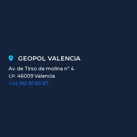
GEOPOL VALENCIA
Av. de Tirso de molina nº 4
46009 Valencia
CP.
+34 961 81 85 87