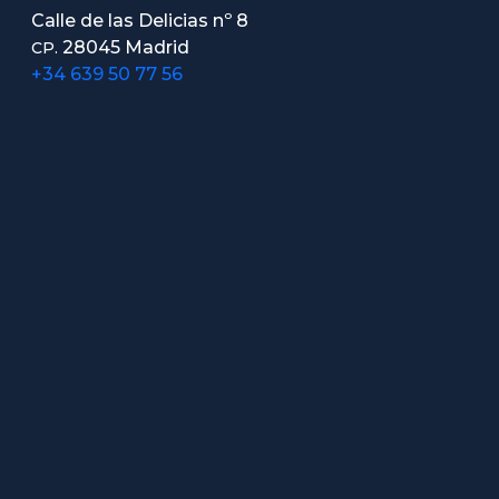
Calle de las Delicias nº 8
28045 Madrid
CP.
+34 639 50 77 56