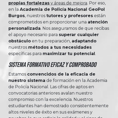
propias fortalezas
y áreas de mejora
. Por eso,
en la
Academia de Policía Nacional GeoPol
Burgos
, nuestros
tutores y profesores
están
comprometidos en proporcionar una
atención
personalizada
. Nos aseguramos de que recibas
el apoyo necesario para
superar cualquier
obstáculo
en tu preparación,
adaptando
nuestros
métodos a tus necesidades
específicas para
maximizar tu potencial
.
Sistema Formativo Eficaz y Comprobado
Estamos
convencidos de la eficacia de
nuestro sistema
de formación en la Academia
de Policía Nacional. Las cifras de aptos en
convocatorias anteriores avalan nuestro
compromiso con la excelencia. Nuestros
estudiantes han demostrado consistentemente
altos niveles de éxito en sus exámenes y