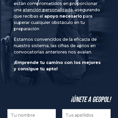
están comprometidos en proporcionar
una
atención personalizada
, asegurando
que recibas el
apoyo necesario
para
superar cualquier obstáculo en tu
preparación
Estamos convencidos de la eficacia de
nuestro sistema, las cifras de aptos en
convocatorias anteriores nos avalan.
¡Emprende tu camino con los mejores
y consigue tu apto!
¡Únete a GeoPol!