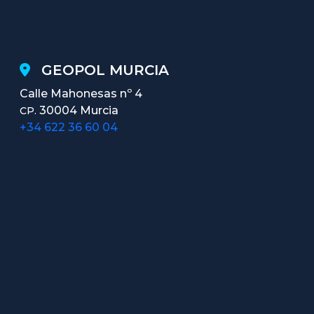
GEOPOL MURCIA
Calle Mahonesas nº 4
30004 Murcia
CP.
+34 622 36 60 04