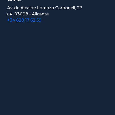
Av. de Alcalde Lorenzo Carbonell, 27
03008 - Alicante
CP.
+34 628 17 62 59