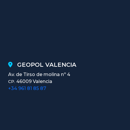
GEOPOL VALENCIA
Av. de Tirso de molina nº 4
46009 Valencia
CP.
+34 961 81 85 87