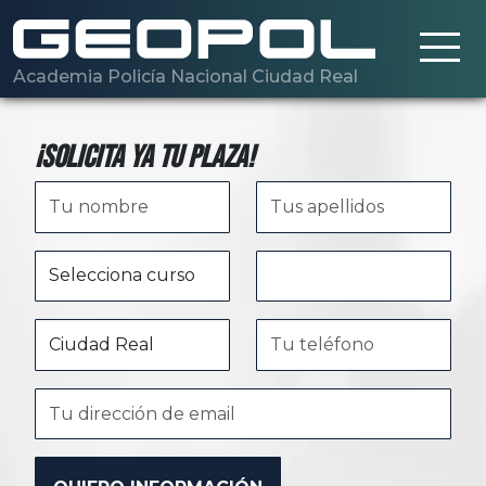
Saltar al contenido principal
Academia Policía Nacional Ciudad Real
¡Solicita ya tu plaza!