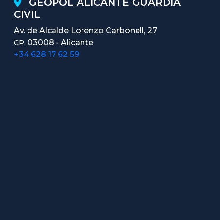
GEOPOL ALICANTE GUARDIA
CIVIL
Av. de Alcalde Lorenzo Carbonell, 27
03008 - Alicante
CP.
+34 628 17 62 59