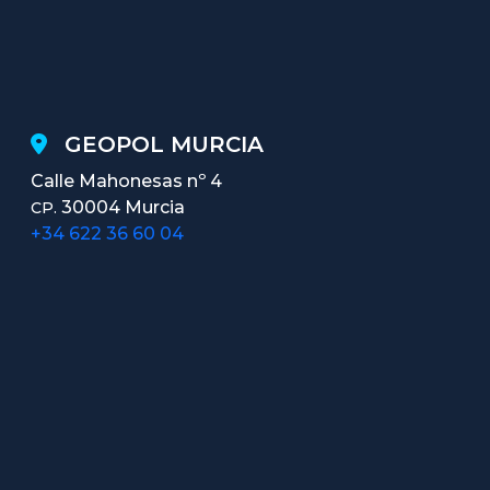
GEOPOL MURCIA
Calle Mahonesas nº 4
30004 Murcia
CP.
+34 622 36 60 04