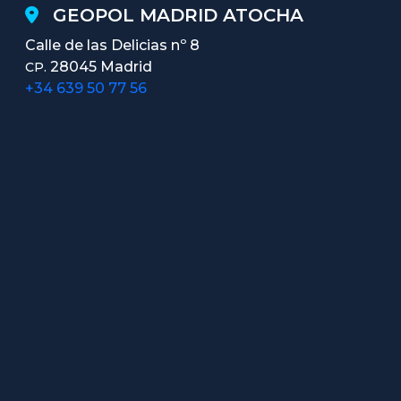
GEOPOL MADRID ATOCHA
Calle de las Delicias nº 8
28045 Madrid
CP.
+34 639 50 77 56