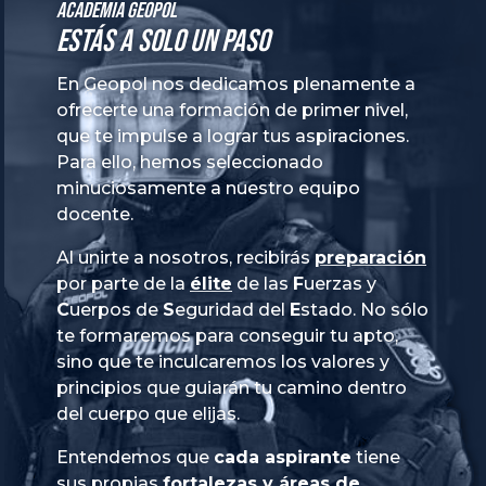
Academia GeoPol
Estás a solo un paso
En Geopol nos dedicamos plenamente a
ofrecerte una formación de primer nivel,
que te impulse a lograr tus aspiraciones.
Para ello, hemos seleccionado
minuciosamente a nuestro equipo
docente.
Al unirte a nosotros, recibirás
preparación
por parte de la
élite
de las
Fuerzas
y
Cuerpos
de
Seguridad
del
Estado
. No sólo
te formaremos para conseguir tu apto,
sino que te inculcaremos los valores y
principios que guiarán tu camino dentro
del cuerpo que elijas.
Entendemos que
cada aspirante
tiene
sus propias
fortalezas y áreas de