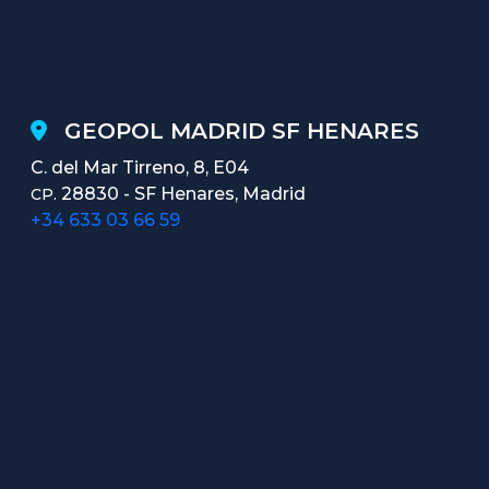
GEOPOL MADRID SF HENARES
C. del Mar Tirreno, 8, E04
28830 - SF Henares, Madrid
CP.
+34 633 03 66 59