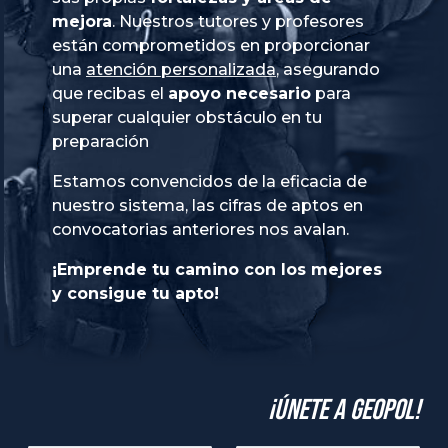
mejora
. Nuestros tutores y profesores
están comprometidos en proporcionar
una
atención personalizada
, asegurando
que recibas el
apoyo necesario
para
superar cualquier obstáculo en tu
preparación
Estamos convencidos de la eficacia de
nuestro sistema, las cifras de aptos en
convocatorias anteriores nos avalan.
¡Emprende tu camino con los mejores
y consigue tu apto!
¡Únete a GeoPol!