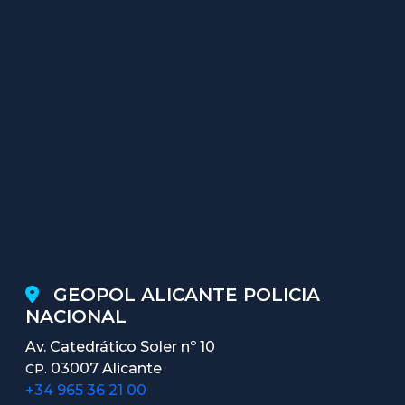
GEOPOL ALICANTE POLICIA
NACIONAL
Av. Catedrático Soler nº 10
03007 Alicante
CP.
+34 965 36 21 00