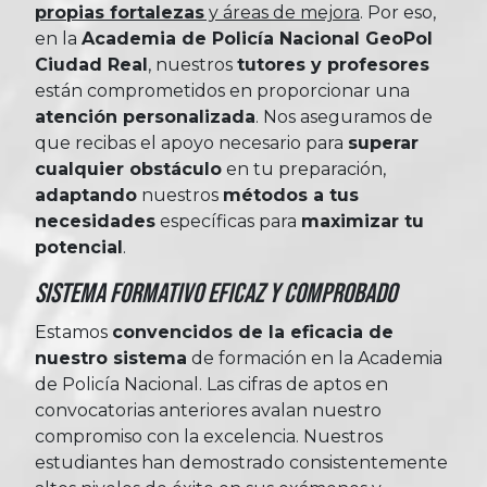
propias fortalezas
y áreas de mejora
. Por eso,
en la
Academia de Policía Nacional GeoPol
Ciudad Real
, nuestros
tutores y profesores
están comprometidos en proporcionar una
atención personalizada
. Nos aseguramos de
que recibas el apoyo necesario para
superar
cualquier obstáculo
en tu preparación,
adaptando
nuestros
métodos a tus
necesidades
específicas para
maximizar tu
potencial
.
Sistema Formativo Eficaz y Comprobado
Estamos
convencidos de la eficacia de
nuestro sistema
de formación en la Academia
de Policía Nacional. Las cifras de aptos en
convocatorias anteriores avalan nuestro
compromiso con la excelencia. Nuestros
estudiantes han demostrado consistentemente