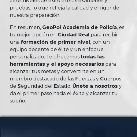
altos niveles de éxito en sus exámenes y
pruebas, lo que refleja la calidad y el rigor de
nuestra preparación.
En resumen,
GeoPol Academia de Policía
, es
tu mejor opción
en
Ciudad Real
para recibir
una
formación de primer nivel
, con un
equipo docente de élite y un enfoque
personalizado. Te ofrecemos
todas las
herramientas y el apoyo necesarios
para
alcanzar tus metas y convertirte en un
miembro destacado de las
Fuerzas
y
Cuerpos
de
Seguridad
del
Estado
.
Únete a nosotros
y
da el primer paso hacia el éxito y alcanzar tu
sueño.