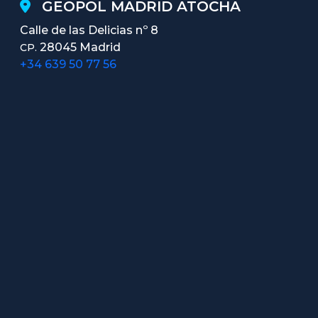
GEOPOL MADRID ATOCHA
Calle de las Delicias nº 8
28045 Madrid
CP.
+34 639 50 77 56