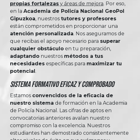
propias fortalezas
y áreas de mejora
. Por eso,
en la
Academia de Policía Nacional GeoPol
Gipuzkoa
, nuestros
tutores y profesores
están comprometidos en proporcionar una
atención personalizada
. Nos aseguramos de
que recibas el apoyo necesario para
superar
cualquier obstáculo
en tu preparación,
adaptando
nuestros
métodos a tus
necesidades
específicas para
maximizar tu
potencial
.
Sistema Formativo Eficaz y Comprobado
Estamos
convencidos de la eficacia de
nuestro sistema
de formación en la Academia
de Policía Nacional. Las cifras de aptos en
convocatorias anteriores avalan nuestro
compromiso con la excelencia. Nuestros
estudiantes han demostrado consistentemente