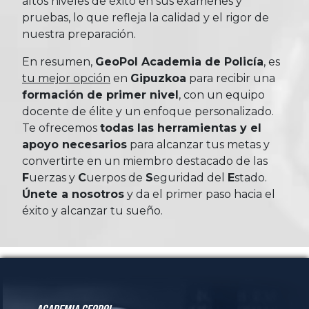
altos niveles de éxito en sus exámenes y
pruebas, lo que refleja la calidad y el rigor de
nuestra preparación.
En resumen,
GeoPol Academia de Policía
, es
tu mejor opción
en
Gipuzkoa
para recibir una
formación de primer nivel
, con un equipo
docente de élite y un enfoque personalizado.
Te ofrecemos
todas las herramientas y el
apoyo necesarios
para alcanzar tus metas y
convertirte en un miembro destacado de las
Fuerzas
y
Cuerpos
de
Seguridad
del
Estado
.
Únete a nosotros
y da el primer paso hacia el
éxito y alcanzar tu sueño.