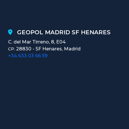
GEOPOL MADRID SF HENARES
C. del Mar Tirreno, 8, E04
28830 - SF Henares, Madrid
CP.
+34 633 03 66 59