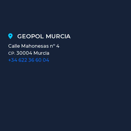
GEOPOL MURCIA
Calle Mahonesas nº 4
30004 Murcia
CP.
+34 622 36 60 04