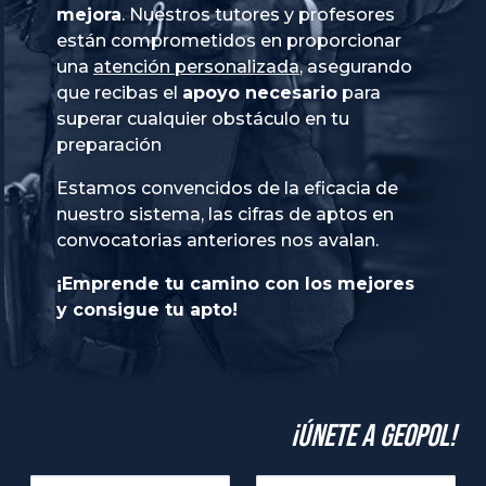
mejora
. Nuestros tutores y profesores
están comprometidos en proporcionar
una
atención personalizada
, asegurando
que recibas el
apoyo necesario
para
superar cualquier obstáculo en tu
preparación
Estamos convencidos de la eficacia de
nuestro sistema, las cifras de aptos en
convocatorias anteriores nos avalan.
¡Emprende tu camino con los mejores
y consigue tu apto!
¡Únete a GeoPol!