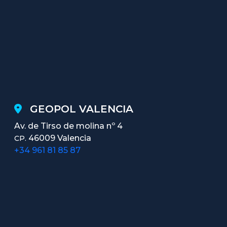
GEOPOL VALENCIA
Av. de Tirso de molina nº 4
46009 Valencia
CP.
+34 961 81 85 87