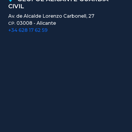
CIVIL
Av. de Alcalde Lorenzo Carbonell, 27
03008 - Alicante
CP.
+34 628 17 62 59