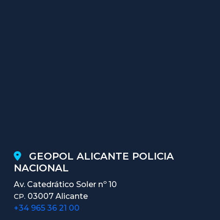
GEOPOL ALICANTE POLICIA
NACIONAL
Av. Catedrático Soler nº 10
03007 Alicante
CP.
+34 965 36 21 00