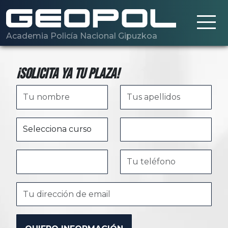
Saltar al contenido principal
Academia Policía Nacional Gipuzkoa
¡Solicita ya tu plaza!