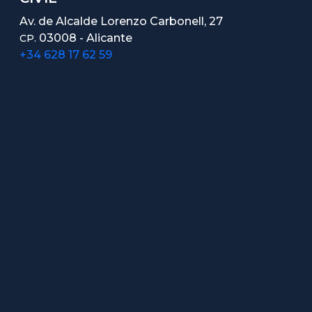
Av. de Alcalde Lorenzo Carbonell, 27
03008 - Alicante
CP.
+34 628 17 62 59