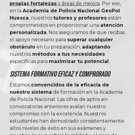
propias fortalezas
y áreas de mejora
. Por eso,
en la
Academia de Policía Nacional GeoPol
Huesca
, nuestros
tutores y profesores
están
comprometidos en proporcionar una
atención
personalizada
. Nos aseguramos de que recibas
el apoyo necesario para
superar cualquier
obstáculo
en tu preparación,
adaptando
nuestros
métodos a tus necesidades
específicas para
maximizar tu potencial
.
Sistema Formativo Eficaz y Comprobado
Estamos
convencidos de la eficacia de
nuestro sistema
de formación en la Academia
de Policía Nacional. Las cifras de aptos en
convocatorias anteriores avalan nuestro
compromiso con la excelencia. Nuestros
estudiantes han demostrado consistentemente
altos niveles de éxito en sus exámenes y