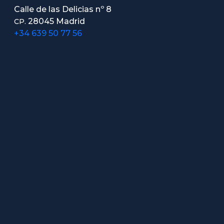
Calle de las Delicias nº 8
28045 Madrid
CP.
+34 639 50 77 56