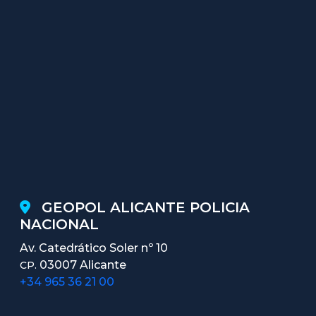
GEOPOL ALICANTE POLICIA
NACIONAL
Av. Catedrático Soler nº 10
03007 Alicante
CP.
+34 965 36 21 00