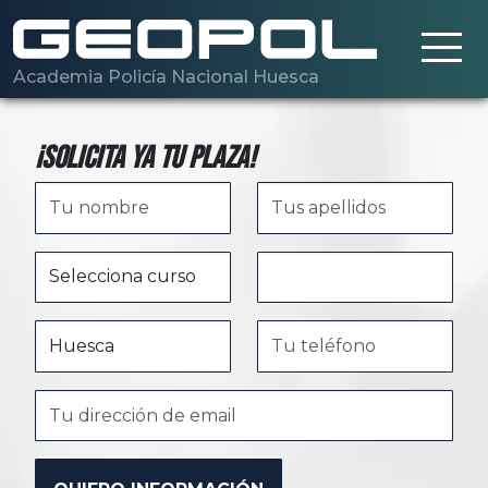
Saltar al contenido principal
Academia Policía Nacional Huesca
¡Solicita ya tu plaza!