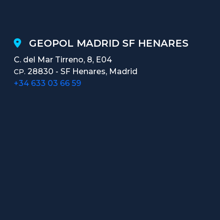
GEOPOL MADRID SF HENARES
C. del Mar Tirreno, 8, E04
28830 - SF Henares, Madrid
CP.
+34 633 03 66 59