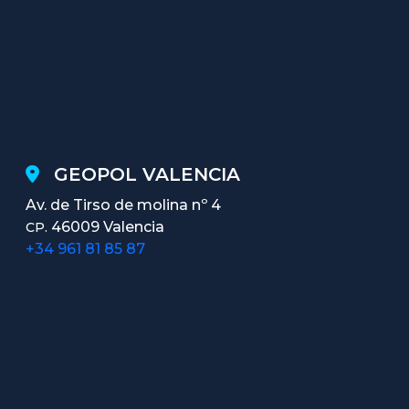
GEOPOL VALENCIA
Av. de Tirso de molina nº 4
46009 Valencia
CP.
+34 961 81 85 87