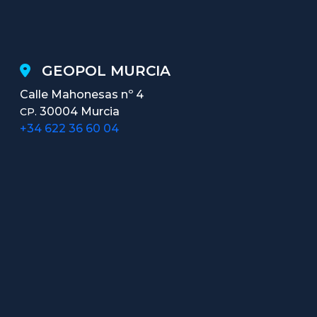
GEOPOL MURCIA
Calle Mahonesas nº 4
30004 Murcia
CP.
+34 622 36 60 04