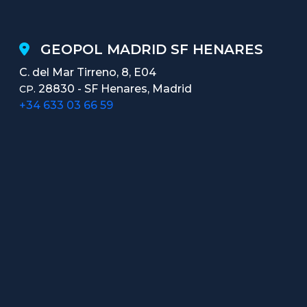
GEOPOL MADRID SF HENARES
C. del Mar Tirreno, 8, E04
28830 - SF Henares, Madrid
CP.
+34 633 03 66 59