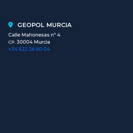
GEOPOL MURCIA
Calle Mahonesas nº 4
30004 Murcia
CP.
+34 622 36 60 04