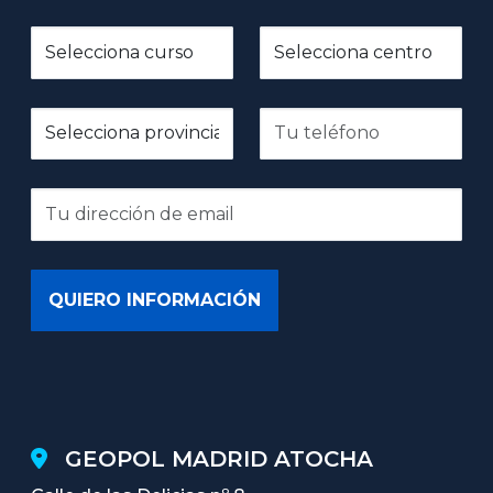
GEOPOL MADRID ATOCHA