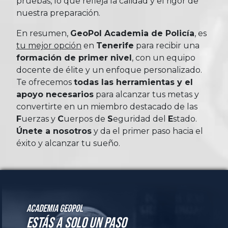
pruebas, lo que refleja la calidad y el rigor de
nuestra preparación.
En resumen,
GeoPol Academia de Policía
, es
tu mejor opción
en
Tenerife
para recibir una
formación de primer nivel
, con un equipo
docente de élite y un enfoque personalizado.
Te ofrecemos
todas las herramientas y el
apoyo necesarios
para alcanzar tus metas y
convertirte en un miembro destacado de las
Fuerzas
y
Cuerpos
de
Seguridad
del
Estado
.
Únete a nosotros
y da el primer paso hacia el
éxito y alcanzar tu sueño.
Academia GeoPol
Estás a solo un paso