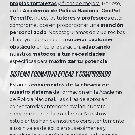
propias fortalezas
y áreas de mejora
. Por eso,
en la
Academia de Policía Nacional GeoPol
Tenerife
, nuestros
tutores y profesores
están
comprometidos en proporcionar una
atención
personalizada
. Nos aseguramos de que recibas
el apoyo necesario para
superar cualquier
obstáculo
en tu preparación,
adaptando
nuestros
métodos a tus necesidades
específicas para
maximizar tu potencial
.
Sistema Formativo Eficaz y Comprobado
Estamos
convencidos de la eficacia de
nuestro sistema
de formación en la Academia
de Policía Nacional. Las cifras de aptos en
convocatorias anteriores avalan nuestro
compromiso con la excelencia. Nuestros
estudiantes han demostrado consistentemente
altos niveles de éxito en sus exámenes y