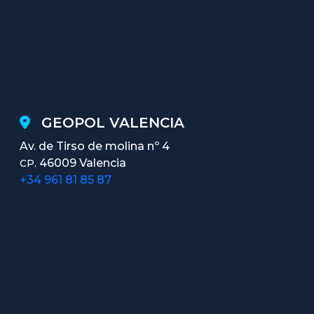
GEOPOL VALENCIA
Av. de Tirso de molina nº 4
46009 Valencia
CP.
+34 961 81 85 87