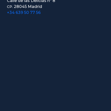
Calle de las Delicias nº 8
28045 Madrid
CP.
+34 639 50 77 56