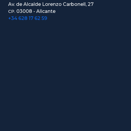
Av. de Alcalde Lorenzo Carbonell, 27
03008 - Alicante
CP.
+34 628 17 62 59