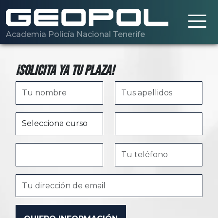
Saltar al contenido principal
Academia Policía Nacional Tenerife
¡Solicita ya tu plaza!