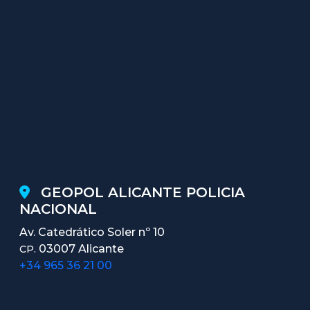
GEOPOL ALICANTE POLICIA
NACIONAL
Av. Catedrático Soler nº 10
03007 Alicante
CP.
+34 965 36 21 00