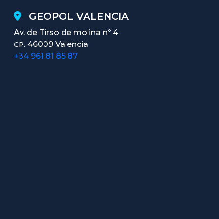
GEOPOL VALENCIA
Av. de Tirso de molina nº 4
46009 Valencia
CP.
+34 961 81 85 87