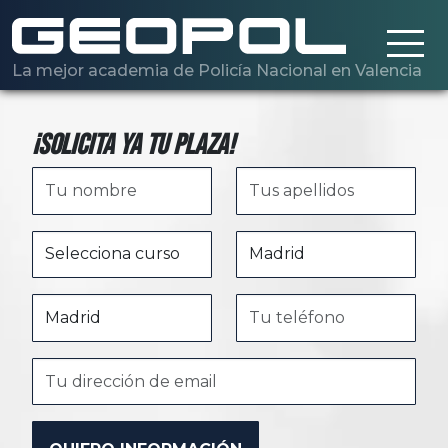
Saltar al contenido principal
La mejor academia de Policía Nacional en Valencia
¡Solicita ya tu plaza!