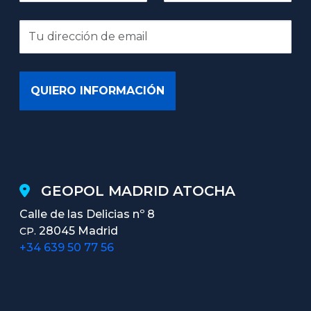
GEOPOL MADRID ATOCHA
Calle de las Delicias nº 8
28045 Madrid
CP.
+34 639 50 77 56