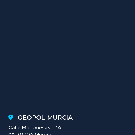
GEOPOL MURCIA
Calle Mahonesas nº 4
30004 Murcia
CP.