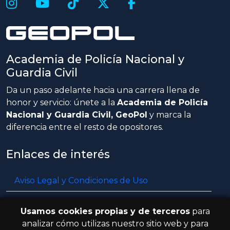
Academia de Policía Nacional y
Guardia Civil
Da un paso adelante hacia una carrera llena de
honor y servicio: únete a la
Academia de Policía
Nacional y Guardia Civil, GeoPol
y marca la
diferencia entre el resto de opositores.
Enlaces de interés
Aviso Legal y Condiciones de Uso
Política de privacidad
Usamos cookies propias y de terceros
para
Política de cookies
analizar cómo utilizas nuestro sitio web y para