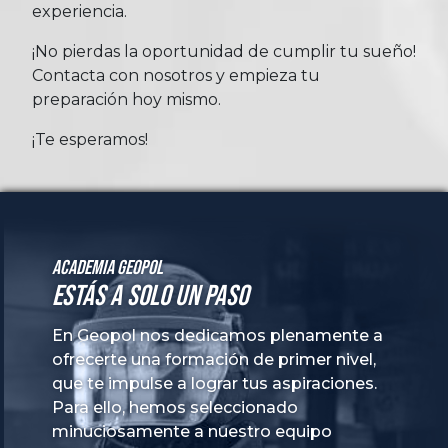
experiencia.
¡No pierdas la oportunidad de cumplir tu sueño!
Contacta con nosotros y empieza tu
preparación hoy mismo.
¡Te esperamos!
Academia GeoPol
Estás a solo un paso
En Geopol nos dedicamos plenamente a
ofrecerte una formación de primer nivel,
que te impulse a lograr tus aspiraciones.
Para ello, hemos seleccionado
minuciosamente a nuestro equipo