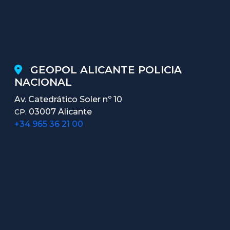
GEOPOL ALICANTE POLICIA
NACIONAL
Av. Catedrático Soler nº 10
03007 Alicante
CP.
+34 965 36 21 00