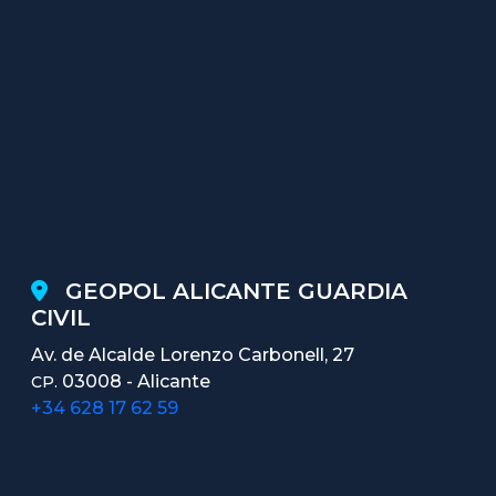
GEOPOL ALICANTE GUARDIA
CIVIL
Av. de Alcalde Lorenzo Carbonell, 27
03008 - Alicante
CP.
+34 628 17 62 59