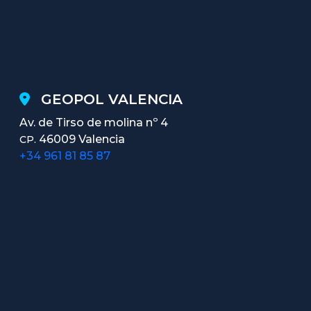
GEOPOL VALENCIA
Av. de Tirso de molina nº 4
46009 Valencia
CP.
+34 961 81 85 87