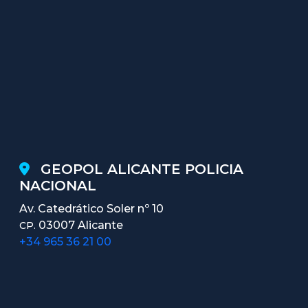
GEOPOL ALICANTE POLICIA
NACIONAL
Av. Catedrático Soler nº 10
03007 Alicante
CP.
+34 965 36 21 00