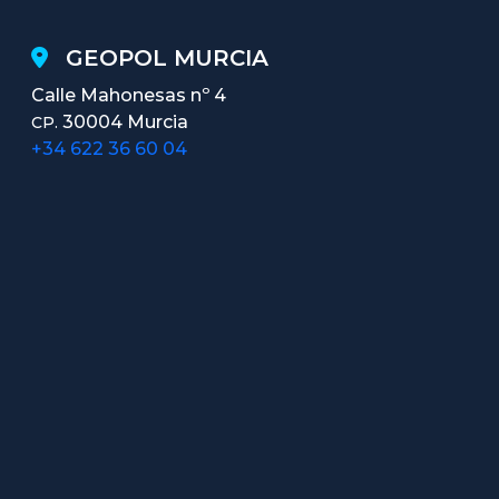
GEOPOL MURCIA
Calle Mahonesas nº 4
30004 Murcia
CP.
+34 622 36 60 04