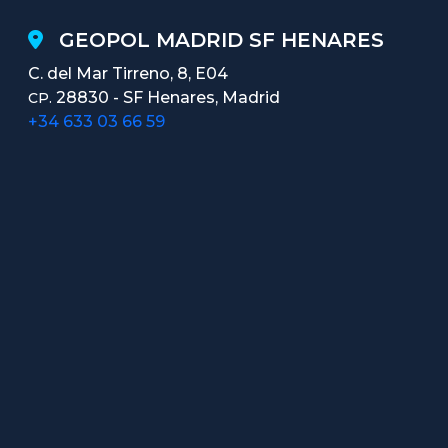
GEOPOL MADRID SF HENARES
C. del Mar Tirreno, 8, E04
28830 - SF Henares, Madrid
CP.
+34 633 03 66 59