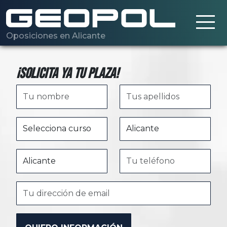
Saltar al contenido principal
Oposiciones en Alicante
¡Solicita ya tu plaza!