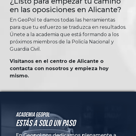
¿Listo para empezar tu camino
en las oposiciones en Alicante?
En GeoPol te damos todas las herramientas
para que tu esfuerzo se traduzca en resultados.
Únete a la academia que está formando a los
próximos miembros de la Policía Nacional y
Guardia Civil.
Visítanos en el centro de Alicante o
contacta con nosotros y empieza hoy
mismo.
Academia GeoPol
Estás a solo un paso
En Geopol nos dedicamos plenamente a