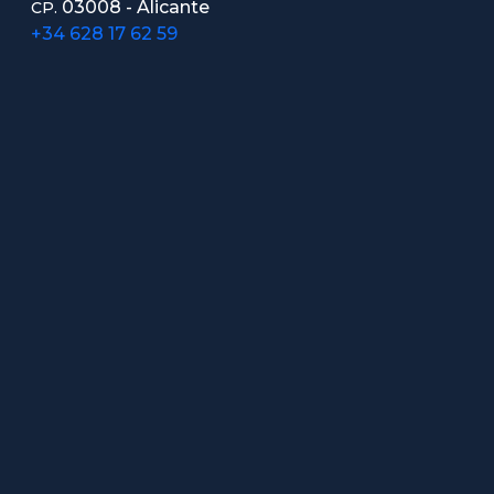
03008 - Alicante
CP.
+34 628 17 62 59