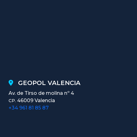
GEOPOL VALENCIA
Av. de Tirso de molina nº 4
46009 Valencia
CP.
+34 961 81 85 87