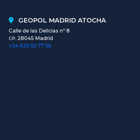
GEOPOL MADRID ATOCHA
Calle de las Delicias nº 8
28045 Madrid
CP.
+34 639 50 77 56