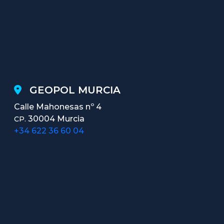
GEOPOL MURCIA
Calle Mahonesas nº 4
30004 Murcia
CP.
+34 622 36 60 04