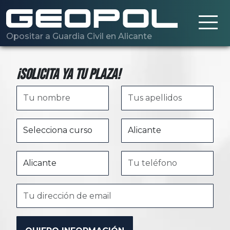
Saltar al contenido principal
Opositar a Guardia Civil en Alicante
¡Solicita ya tu plaza!