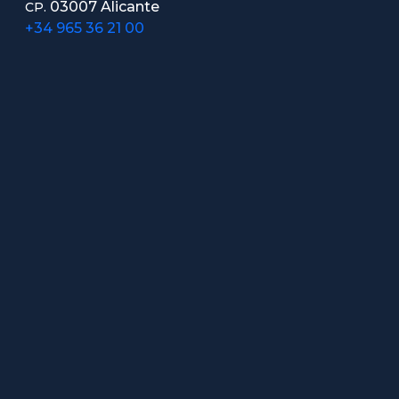
03007 Alicante
CP.
+34 965 36 21 00