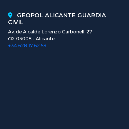
GEOPOL ALICANTE GUARDIA
CIVIL
Av. de Alcalde Lorenzo Carbonell, 27
03008 - Alicante
CP.
+34 628 17 62 59