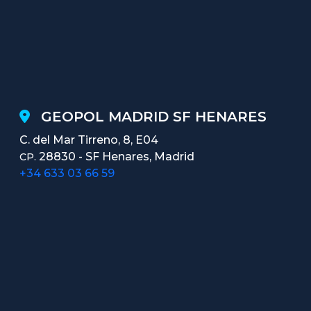
GEOPOL MADRID SF HENARES
C. del Mar Tirreno, 8, E04
28830 - SF Henares, Madrid
CP.
+34 633 03 66 59