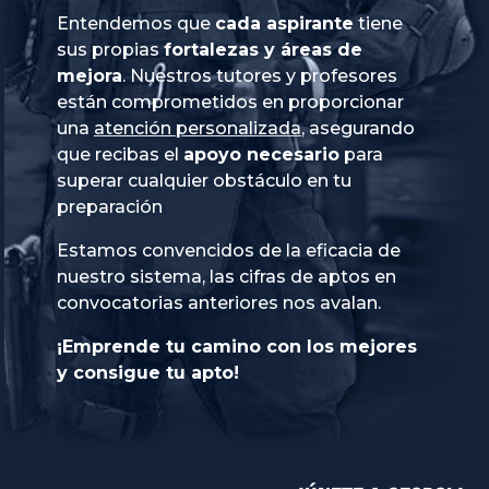
Entendemos que
cada aspirante
tiene
sus propias
fortalezas y áreas de
mejora
. Nuestros tutores y profesores
están comprometidos en proporcionar
una
atención personalizada
, asegurando
que recibas el
apoyo necesario
para
superar cualquier obstáculo en tu
preparación
Estamos convencidos de la eficacia de
nuestro sistema, las cifras de aptos en
convocatorias anteriores nos avalan.
¡Emprende tu camino con los mejores
y consigue tu apto!