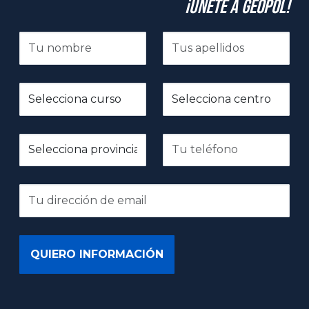
¡Únete a GeoPol!