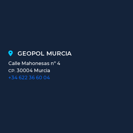
GEOPOL MURCIA
Calle Mahonesas nº 4
30004 Murcia
CP.
+34 622 36 60 04