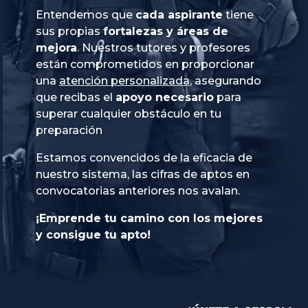
Entendemos que
cada aspirante
tiene
sus propias
fortalezas y áreas de
mejora
. Nuestros tutores y profesores
están comprometidos en proporcionar
una
atención personalizada
, asegurando
que recibas el
apoyo necesario
para
superar cualquier obstáculo en tu
preparación
Estamos convencidos de la eficacia de
nuestro sistema, las cifras de aptos en
convocatorias anteriores nos avalan.
¡Emprende tu camino con los mejores
y consigue tu apto!