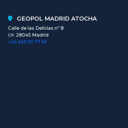
GEOPOL MADRID ATOCHA
Calle de las Delicias nº 8
28045 Madrid
CP.
+34 639 50 77 56