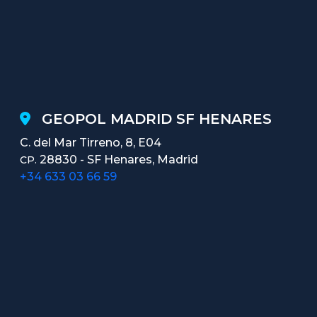
GEOPOL MADRID SF HENARES
C. del Mar Tirreno, 8, E04
28830 - SF Henares, Madrid
CP.
+34 633 03 66 59