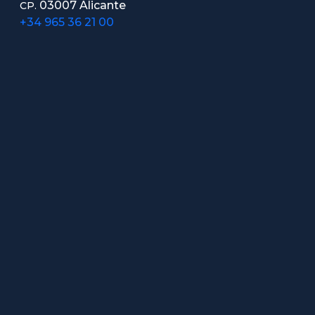
03007 Alicante
CP.
+34 965 36 21 00