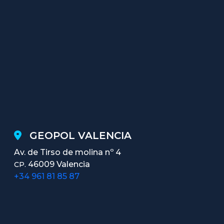
GEOPOL VALENCIA
Av. de Tirso de molina nº 4
46009 Valencia
CP.
+34 961 81 85 87