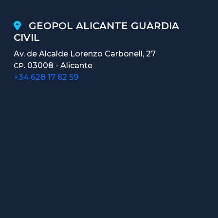
GEOPOL ALICANTE GUARDIA
CIVIL
Av. de Alcalde Lorenzo Carbonell, 27
03008 - Alicante
CP.
+34 628 17 62 59