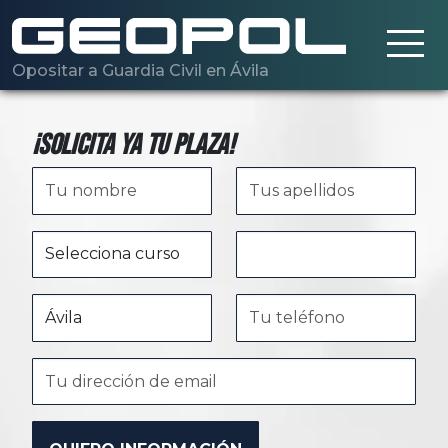
Saltar al contenido principal
Opositar a Guardia Civil en Ávila
¡Solicita ya tu plaza!