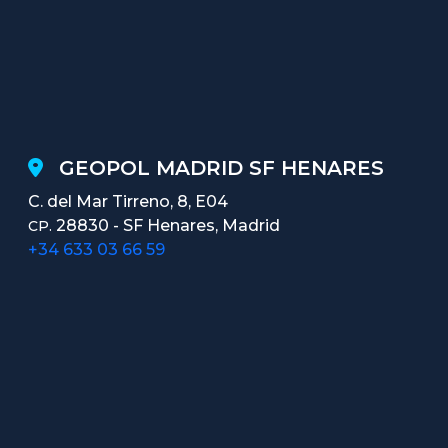
GEOPOL MADRID SF HENARES
C. del Mar Tirreno, 8, E04
28830 - SF Henares, Madrid
CP.
+34 633 03 66 59