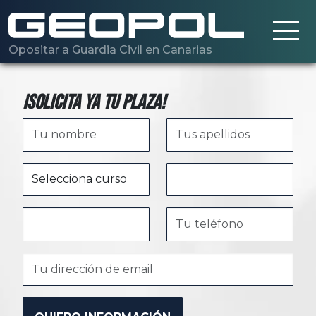
Saltar al contenido principal
Opositar a Guardia Civil en Canarias
¡Solicita ya tu plaza!