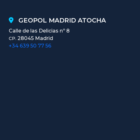
GEOPOL MADRID ATOCHA
Calle de las Delicias nº 8
28045 Madrid
CP.
+34 639 50 77 56