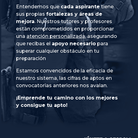
Entendemos que
cada aspirante
tiene
sus propias
fortalezas y áreas de
mejora
. Nuestros tutores y profesores
están comprometidos en proporcionar
una
atención personalizada
, asegurando
que recibas el
apoyo necesario
para
superar cualquier obstáculo en tu
preparación
Estamos convencidos de la eficacia de
nuestro sistema, las cifras de aptos en
convocatorias anteriores nos avalan.
¡Emprende tu camino con los mejores
y consigue tu apto!