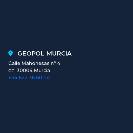
GEOPOL MURCIA
Calle Mahonesas nº 4
30004 Murcia
CP.
+34 622 36 60 04