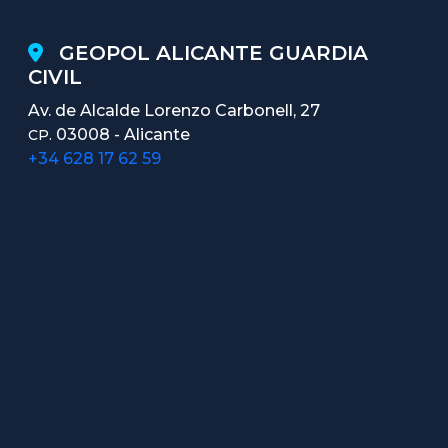
GEOPOL ALICANTE GUARDIA
CIVIL
Av. de Alcalde Lorenzo Carbonell, 27
03008 - Alicante
CP.
+34 628 17 62 59