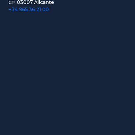
03007 Alicante
CP.
+34 965 36 21 00