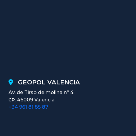
GEOPOL VALENCIA
Av. de Tirso de molina nº 4
46009 Valencia
CP.
+34 961 81 85 87