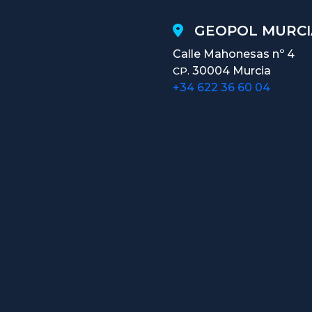
GEOPOL MURCI
Calle Mahonesas nº 4
30004 Murcia
CP.
+34 622 36 60 04