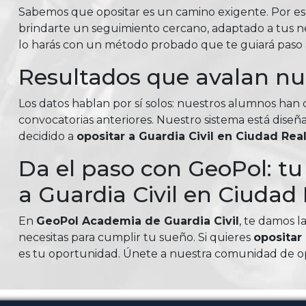
Sabemos que opositar es un camino exigente. Por e
brindarte un seguimiento cercano, adaptado a tus nec
lo harás con un método probado que te guiará paso a
Resultados que avalan n
Los datos hablan por sí solos: nuestros alumnos ha
convocatorias anteriores. Nuestro sistema está diseña
decidido a
opositar a Guardia Civil en Ciudad Rea
Da el paso con GeoPol: t
a Guardia Civil en Ciudad
En
GeoPol Academia de Guardia Civil
, te damos l
necesitas para cumplir tu sueño. Si quieres
opositar
es tu oportunidad. Únete a nuestra comunidad de opo