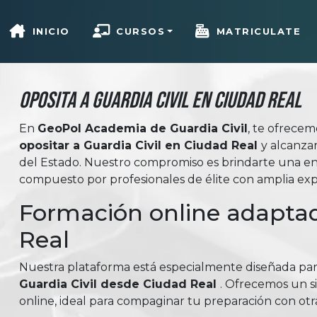
INICIO
CURSOS
MATRICULATE
Oposita a Guardia Civil en Ciudad Real
En
GeoPol Academia de Guardia Civil
, te ofrece
opositar a Guardia Civil en Ciudad Real
y alcanza
del Estado. Nuestro compromiso es brindarte una en
compuesto por profesionales de élite con amplia expe
Formación online adaptad
Real
Nuestra plataforma está especialmente diseñada pa
Guardia Civil desde Ciudad Real
. Ofrecemos un s
online, ideal para compaginar tu preparación con otr