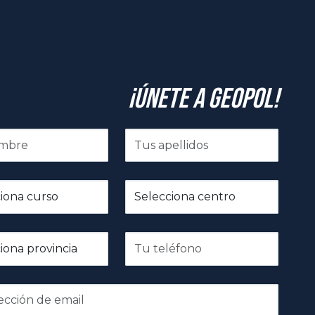
¡Únete a GeoPol!