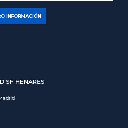
D SF HENARES
Madrid