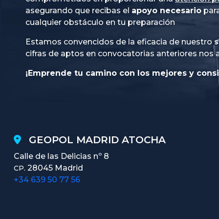
asegurando que recibas el
apoyo necesario
para
cualquier obstáculo en tu preparación
Estamos convencidos de la eficacia de nuestro s
cifras de aptos en convocatorias anteriores nos 
¡Emprende tu camino con los mejores y consi
GEOPOL MADRID ATOCHA
Calle de las Delicias nº 8
28045 Madrid
CP.
+34 639 50 77 56