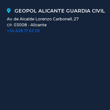
GEOPOL ALICANTE GUARDIA CIVIL
Av. de Alcalde Lorenzo Carbonell, 27
03008 - Alicante
CP.
+34 628 17 62 59