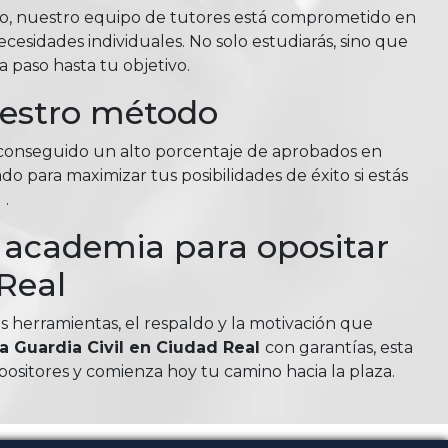
so, nuestro equipo de tutores está comprometido en
esidades individuales. No solo estudiarás, sino que
 paso hasta tu objetivo.
uestro método
n conseguido un alto porcentaje de aprobados en
do para maximizar tus posibilidades de éxito si estás
l
.
u academia para opositar
 Real
as herramientas, el respaldo y la motivación que
 a Guardia Civil en Ciudad Real
con garantías, esta
sitores y comienza hoy tu camino hacia la plaza.