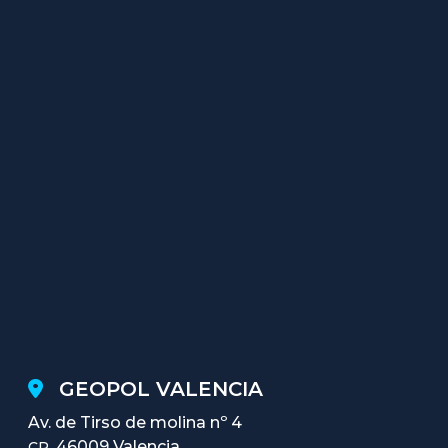
GEOPOL VALENCIA
Av. de Tirso de molina nº 4
46009 Valencia
CP.