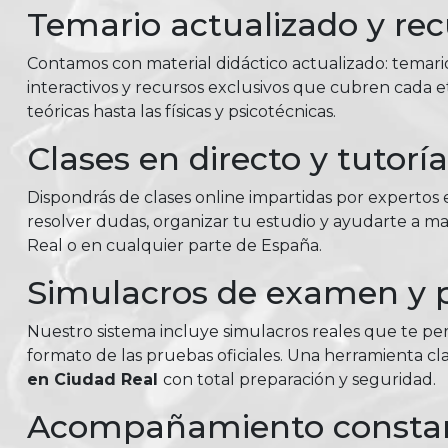
Temario actualizado y rec
Contamos con material didáctico actualizado: temar
interactivos y recursos exclusivos que cubren cada e
teóricas hasta las físicas y psicotécnicas.
Clases en directo y tutorí
Dispondrás de clases online impartidas por expertos e
resolver dudas, organizar tu estudio y ayudarte a m
Real o en cualquier parte de España.
Simulacros de examen y p
Nuestro sistema incluye simulacros reales que te perm
formato de las pruebas oficiales. Una herramienta c
en Ciudad Real
con total preparación y seguridad.
Acompañamiento consta