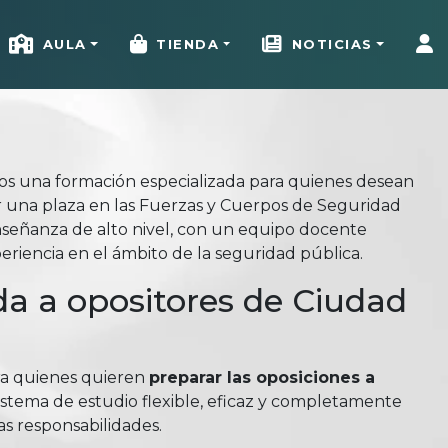
AULA
TIENDA
NOTICIAS
mos una formación especializada para quienes desean
r una plaza en las Fuerzas y Cuerpos de Seguridad
señanza de alto nivel, con un equipo docente
riencia en el ámbito de la seguridad pública.
a a opositores de Ciudad
ra quienes quieren
preparar las oposiciones a
istema de estudio flexible, eficaz y completamente
as responsabilidades.