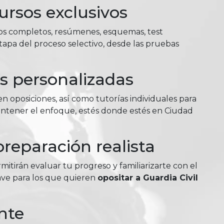
ursos exclusivos
ios completos, resúmenes, esquemas, test
tapa del proceso selectivo, desde las pruebas
as personalizadas
n oposiciones, así como tutorías individuales para
antener el enfoque, estés donde estés en Ciudad
reparación realista
itirán evaluar tu progreso y familiarizarte con el
lave para los que quieren
opositar a Guardia Civil
nte