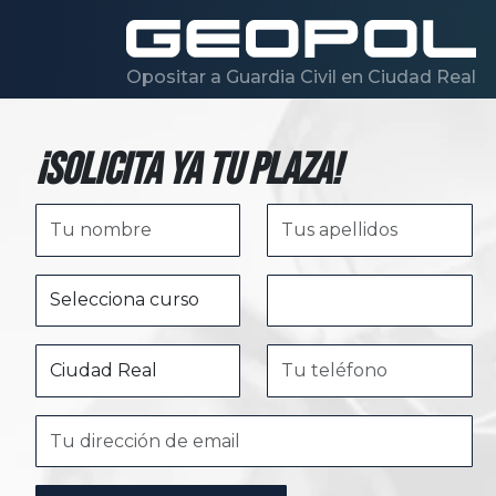
Saltar al contenido principal
Opositar a Guardia Civil en Ciudad Real
¡Solicita ya tu plaza!