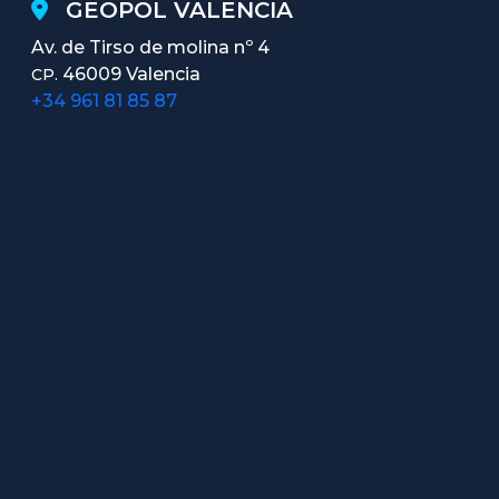
GEOPOL VALENCIA
Av. de Tirso de molina nº 4
46009 Valencia
CP.
+34 961 81 85 87