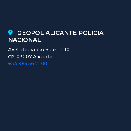
GEOPOL ALICANTE POLICIA
NACIONAL
Av. Catedrático Soler nº 10
03007 Alicante
CP.
+34 965 36 21 00