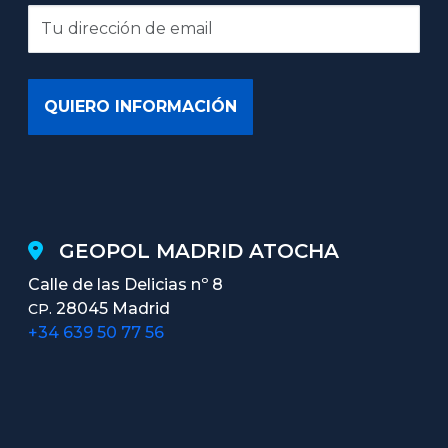
GEOPOL MADRID ATOCHA
Calle de las Delicias nº 8
28045 Madrid
CP.
+34 639 50 77 56