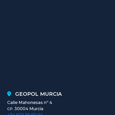
GEOPOL MURCIA
Calle Mahonesas nº 4
30004 Murcia
CP.
+34 622 36 60 04