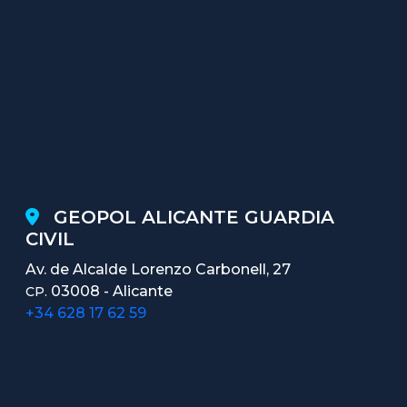
GEOPOL ALICANTE GUARDIA
CIVIL
Av. de Alcalde Lorenzo Carbonell, 27
03008 - Alicante
CP.
+34 628 17 62 59