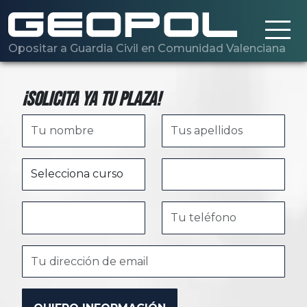
Saltar al contenido principal
Opositar a Guardia Civil en Comunidad Valenciana
¡Solicita ya tu plaza!