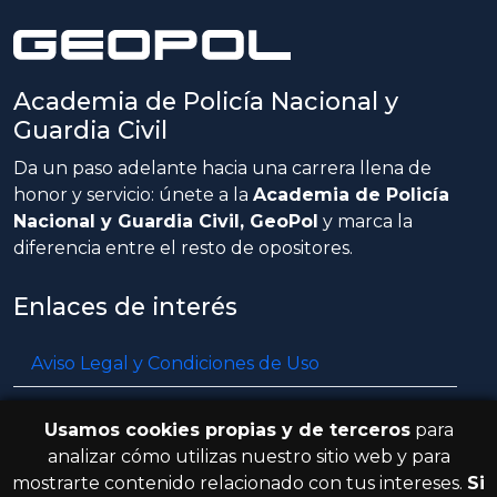
Academia de Policía Nacional y
Guardia Civil
Da un paso adelante hacia una carrera llena de
honor y servicio: únete a la
Academia de Policía
Nacional y Guardia Civil, GeoPol
y marca la
diferencia entre el resto de opositores.
Enlaces de interés
Aviso Legal y Condiciones de Uso
Política de privacidad
Usamos cookies propias y de terceros
para
Política de cookies
analizar cómo utilizas nuestro sitio web y para
mostrarte contenido relacionado con tus intereses.
Si