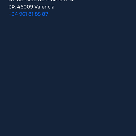
46009 Valencia
CP.
+34 961 81 85 87