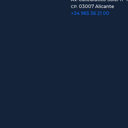
03007 Alicante
CP.
+34 965 36 21 00