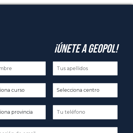
¡Únete a GeoPol!