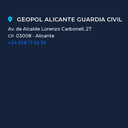
GEOPOL ALICANTE GUARDIA CIVIL
Av. de Alcalde Lorenzo Carbonell, 27
03008 - Alicante
CP.
+34 628 17 62 59