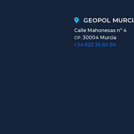
GEOPOL MURCI
Calle Mahonesas nº 4
30004 Murcia
CP.
+34 622 36 60 04