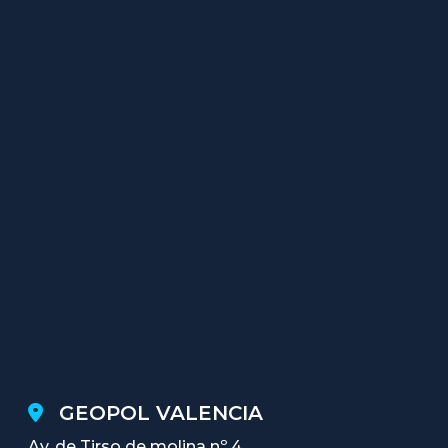
GEOPOL VALENCIA
Av. de Tirso de molina nº 4