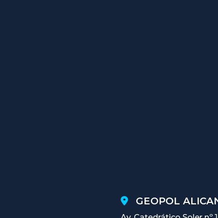
GEOPOL ALICAN
Av. Catedrático Soler nº 