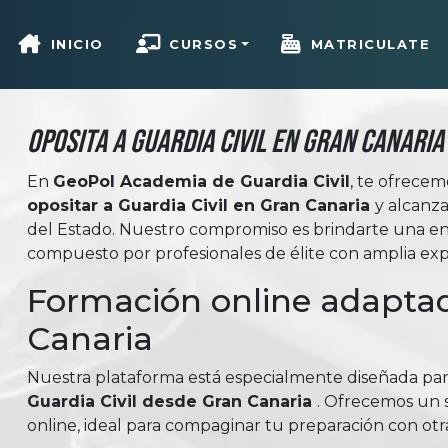
INICIO
CURSOS
MATRICULATE
Oposita a Guardia Civil en Gran Canaria
En
GeoPol Academia de Guardia Civil
, te ofrece
opositar a Guardia Civil en Gran Canaria
y alcanz
del Estado. Nuestro compromiso es brindarte una en
compuesto por profesionales de élite con amplia expe
Formación online adaptad
Canaria
Nuestra plataforma está especialmente diseñada pa
Guardia Civil desde Gran Canaria
. Ofrecemos un s
online, ideal para compaginar tu preparación con otr