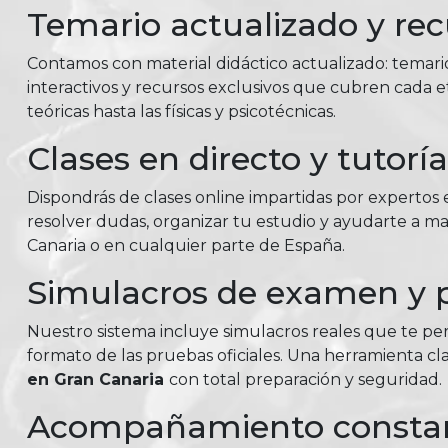
Temario actualizado y rec
Contamos con material didáctico actualizado: temar
interactivos y recursos exclusivos que cubren cada e
teóricas hasta las físicas y psicotécnicas.
Clases en directo y tutorí
Dispondrás de clases online impartidas por expertos e
resolver dudas, organizar tu estudio y ayudarte a m
Canaria o en cualquier parte de España.
Simulacros de examen y p
Nuestro sistema incluye simulacros reales que te perm
formato de las pruebas oficiales. Una herramienta c
en Gran Canaria
con total preparación y seguridad.
Acompañamiento consta