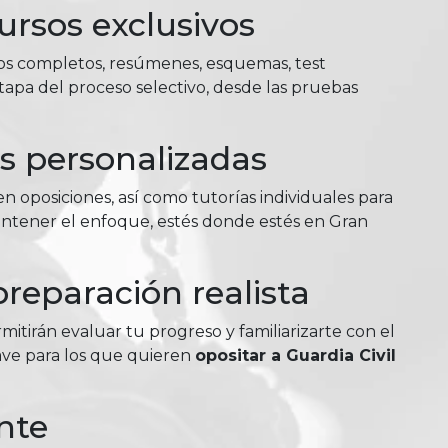
ursos exclusivos
ios completos, resúmenes, esquemas, test
tapa del proceso selectivo, desde las pruebas
as personalizadas
n oposiciones, así como tutorías individuales para
antener el enfoque, estés donde estés en Gran
reparación realista
itirán evaluar tu progreso y familiarizarte con el
lave para los que quieren
opositar a Guardia Civil
nte