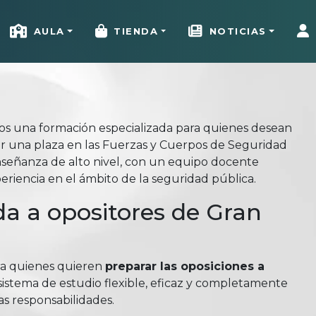
AULA
TIENDA
NOTICIAS
mos una formación especializada para quienes desean
ar una plaza en las Fuerzas y Cuerpos de Seguridad
señanza de alto nivel, con un equipo docente
riencia en el ámbito de la seguridad pública.
a a opositores de Gran
ra quienes quieren
preparar las oposiciones a
istema de estudio flexible, eficaz y completamente
as responsabilidades.