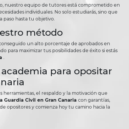
so, nuestro equipo de tutores está comprometido en
esidades individuales. No solo estudiarás, sino que
 paso hasta tu objetivo.
uestro método
n conseguido un alto porcentaje de aprobados en
do para maximizar tus posibilidades de éxito si estás
ia
.
u academia para opositar
anaria
as herramientas, el respaldo y la motivación que
 a Guardia Civil en Gran Canaria
con garantías,
de opositores y comienza hoy tu camino hacia la