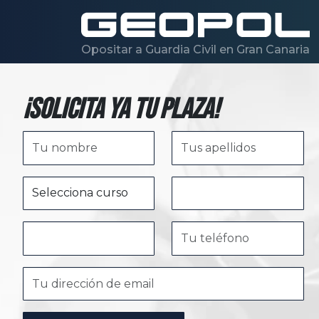
Saltar al contenido principal
Opositar a Guardia Civil en Gran Canaria
¡Solicita ya tu plaza!