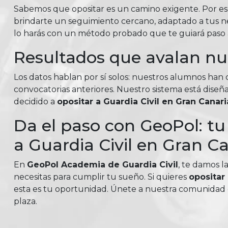
Sabemos que opositar es un camino exigente. Por e
brindarte un seguimiento cercano, adaptado a tus nec
lo harás con un método probado que te guiará paso a
Resultados que avalan n
Los datos hablan por sí solos: nuestros alumnos ha
convocatorias anteriores. Nuestro sistema está diseña
decidido a
opositar a Guardia Civil en Gran Canar
Da el paso con GeoPol: t
a Guardia Civil en Gran C
En
GeoPol Academia de Guardia Civil
, te damos l
necesitas para cumplir tu sueño. Si quieres
opositar
esta es tu oportunidad. Únete a nuestra comunidad 
plaza.