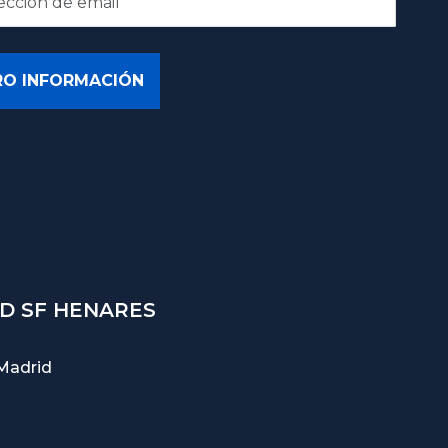
D SF HENARES
Madrid