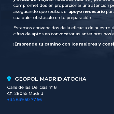
comprometidos en proporcionar una
atención p
asegurando que recibas el
apoyo necesario
para
cualquier obstáculo en tu preparación
Estamos convencidos de la eficacia de nuestro s
cifras de aptos en convocatorias anteriores nos 
¡Emprende tu camino con los mejores y consi
GEOPOL MADRID ATOCHA
Calle de las Delicias nº 8
28045 Madrid
CP.
+34 639 50 77 56