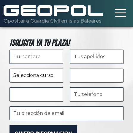
Saltar al contenido principal
Opositar a Guardia Civil en Islas Baleares
¡Solicita ya tu plaza!