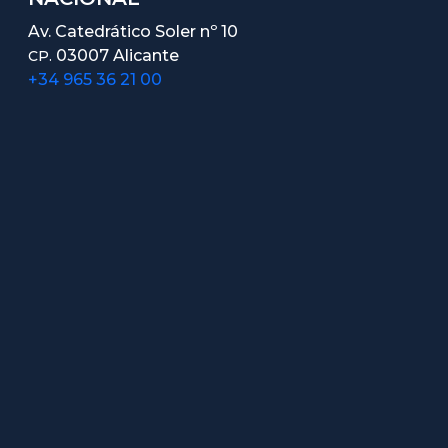
Av. Catedrático Soler nº 10
03007 Alicante
CP.
+34 965 36 21 00