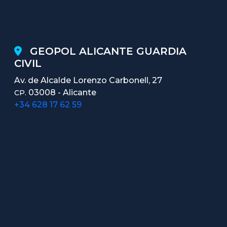
GEOPOL ALICANTE GUARDIA
CIVIL
Av. de Alcalde Lorenzo Carbonell, 27
03008 - Alicante
CP.
+34 628 17 62 59