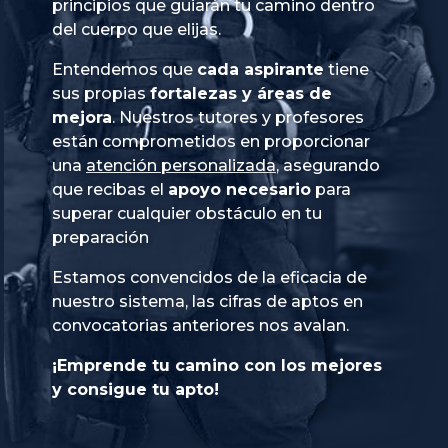
principios que guiarán tu camino dentro
del cuerpo que elijas.
Entendemos que
cada aspirante
tiene
sus propias
fortalezas y áreas de
mejora
. Nuestros tutores y profesores
están comprometidos en proporcionar
una
atención personalizada
, asegurando
que recibas el
apoyo necesario
para
superar cualquier obstáculo en tu
preparación
Estamos convencidos de la eficacia de
nuestro sistema, las cifras de aptos en
convocatorias anteriores nos avalan.
¡Emprende tu camino con los mejores
y consigue tu apto!