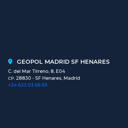
GEOPOL MADRID SF HENARES
C. del Mar Tirreno, 8, E04
28830 - SF Henares, Madrid
CP.
+34 633 03 66 59