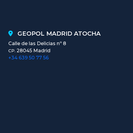
GEOPOL MADRID ATOCHA
Calle de las Delicias nº 8
28045 Madrid
CP.
+34 639 50 77 56