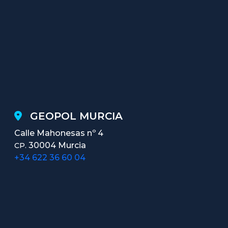
GEOPOL MURCIA
Calle Mahonesas nº 4
30004 Murcia
CP.
+34 622 36 60 04