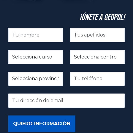
¡Únete a GeoPol!