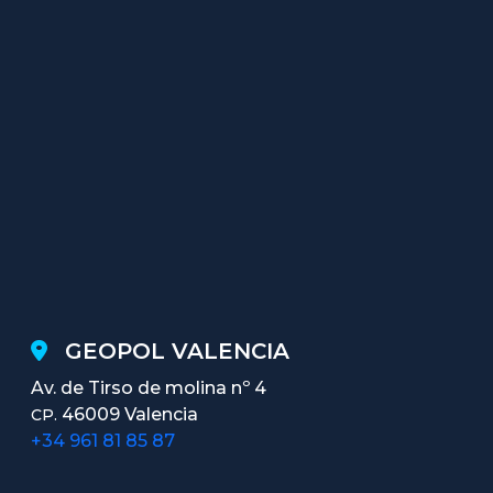
GEOPOL VALENCIA
Av. de Tirso de molina nº 4
46009 Valencia
CP.
+34 961 81 85 87