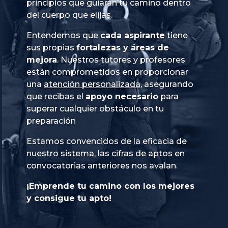
principios que guiarán tu camino dentro
del cuerpo que elijas.
Entendemos que
cada aspirante
tiene
sus propias
fortalezas y áreas de
mejora
. Nuestros tutores y profesores
están comprometidos en proporcionar
una
atención personalizada
, asegurando
que recibas el
apoyo necesario
para
superar cualquier obstáculo en tu
preparación
Estamos convencidos de la eficacia de
nuestro sistema, las cifras de aptos en
convocatorias anteriores nos avalan.
¡Emprende tu camino con los mejores
y consigue tu apto!