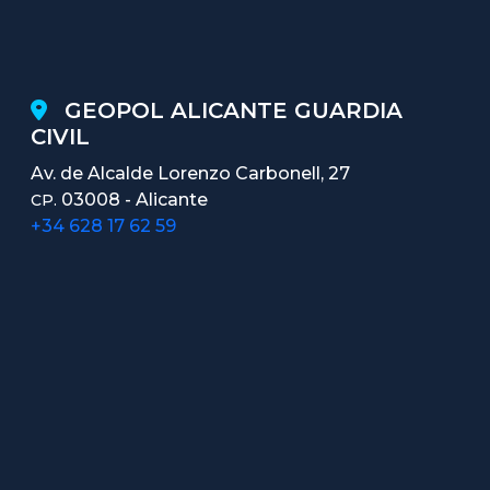
GEOPOL ALICANTE GUARDIA
CIVIL
Av. de Alcalde Lorenzo Carbonell, 27
03008 - Alicante
CP.
+34 628 17 62 59