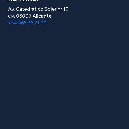
Av. Catedrático Soler nº 10
03007 Alicante
CP.
+34 965 36 21 00