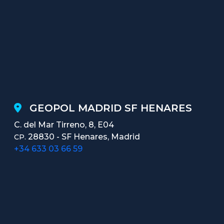
GEOPOL MADRID SF HENARES
C. del Mar Tirreno, 8, E04
28830 - SF Henares, Madrid
CP.
+34 633 03 66 59