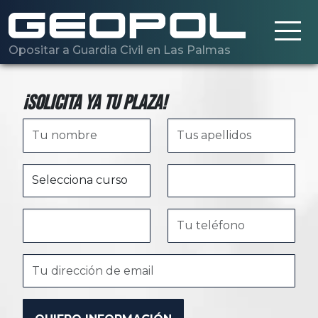
Saltar al contenido principal
Opositar a Guardia Civil en Las Palmas
¡Solicita ya tu plaza!