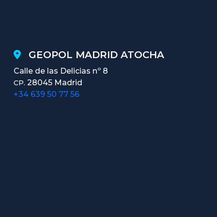
GEOPOL MADRID ATOCHA
Calle de las Delicias nº 8
28045 Madrid
CP.
+34 639 50 77 56