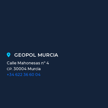
GEOPOL MURCIA
Calle Mahonesas nº 4
30004 Murcia
CP.
+34 622 36 60 04