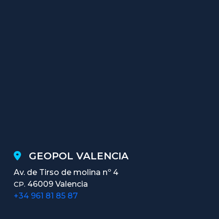
GEOPOL VALENCIA
Av. de Tirso de molina nº 4
46009 Valencia
CP.
+34 961 81 85 87