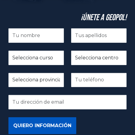
¡Únete a GeoPol!