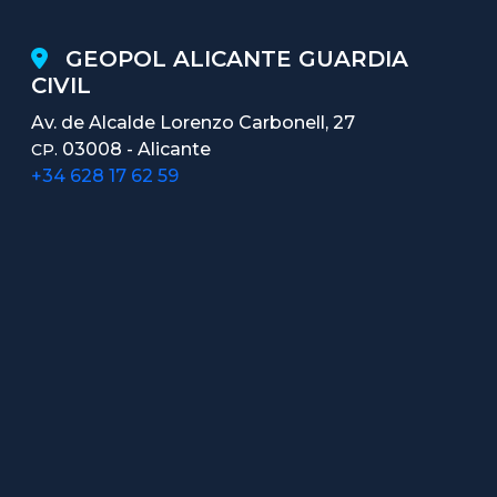
GEOPOL ALICANTE GUARDIA
CIVIL
Av. de Alcalde Lorenzo Carbonell, 27
03008 - Alicante
CP.
+34 628 17 62 59