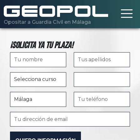
Saltar al contenido principal
Opositar a Guardia Civil en Málaga
¡Solicita ya tu plaza!