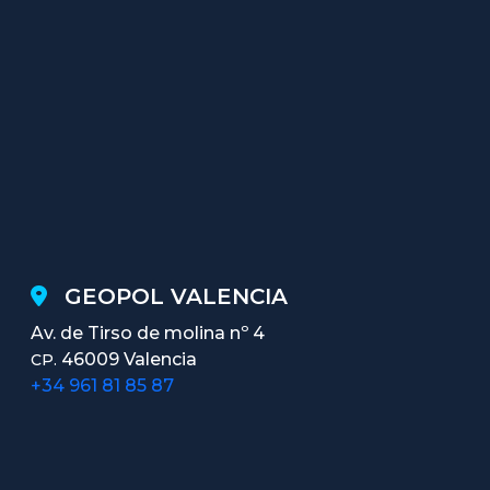
GEOPOL VALENCIA
Av. de Tirso de molina nº 4
46009 Valencia
CP.
+34 961 81 85 87