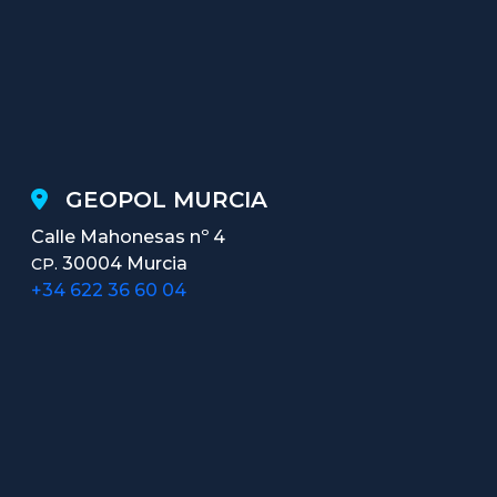
GEOPOL MURCIA
Calle Mahonesas nº 4
30004 Murcia
CP.
+34 622 36 60 04