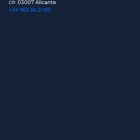
03007 Alicante
CP.
+34 965 36 21 00