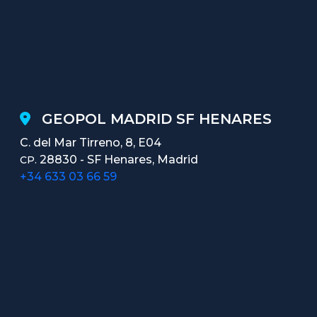
GEOPOL MADRID SF HENARES
C. del Mar Tirreno, 8, E04
28830 - SF Henares, Madrid
CP.
+34 633 03 66 59