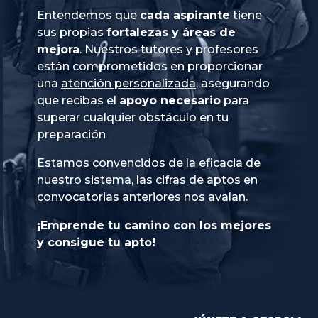
Entendemos que
cada aspirante
tiene
sus propias
fortalezas y áreas de
mejora
. Nuestros tutores y profesores
están comprometidos en proporcionar
una
atención personalizada
, asegurando
que recibas el
apoyo necesario
para
superar cualquier obstáculo en tu
preparación
Estamos convencidos de la eficacia de
nuestro sistema, las cifras de aptos en
convocatorias anteriores nos avalan.
¡Emprende tu camino con los mejores
y consigue tu apto!