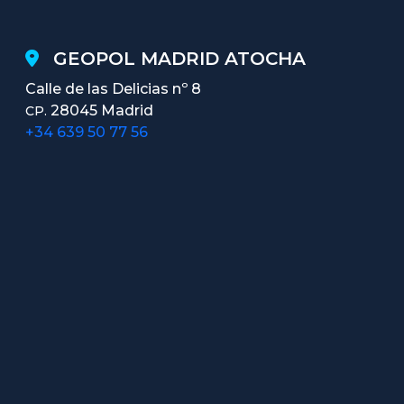
GEOPOL MADRID ATOCHA
Calle de las Delicias nº 8
28045 Madrid
CP.
+34 639 50 77 56