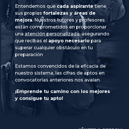
Entendemos que
cada aspirante
tiene
sus propias
fortalezas y áreas de
mejora
. Nuestros tutores y profesores
están comprometidos en proporcionar
una
atención personalizada
, asegurando
que recibas el
apoyo necesario
para
superar cualquier obstáculo en tu
preparación
Estamos convencidos de la eficacia de
nuestro sistema, las cifras de aptos en
convocatorias anteriores nos avalan.
¡Emprende tu camino con los mejores
y consigue tu apto!