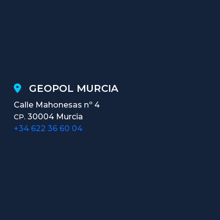
GEOPOL MURCIA
Calle Mahonesas nº 4
30004 Murcia
CP.
+34 622 36 60 04