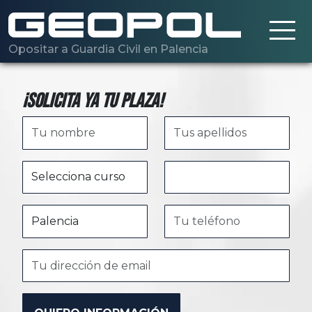
Saltar al contenido principal
Opositar a Guardia Civil en Palencia
¡Solicita ya tu plaza!