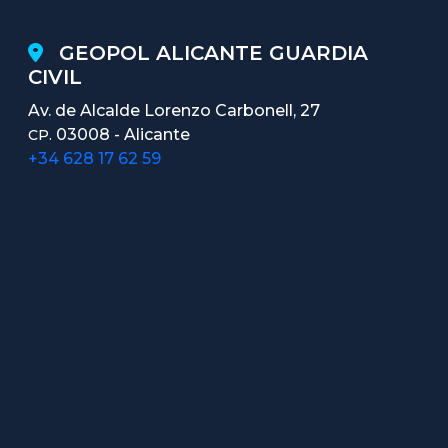
GEOPOL ALICANTE GUARDIA
CIVIL
Av. de Alcalde Lorenzo Carbonell, 27
03008 - Alicante
CP.
+34 628 17 62 59