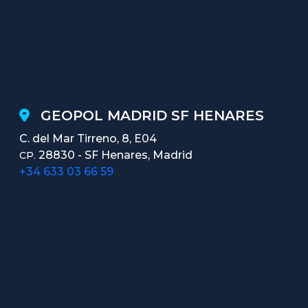
GEOPOL MADRID SF HENARES
C. del Mar Tirreno, 8, E04
28830 - SF Henares, Madrid
CP.
+34 633 03 66 59