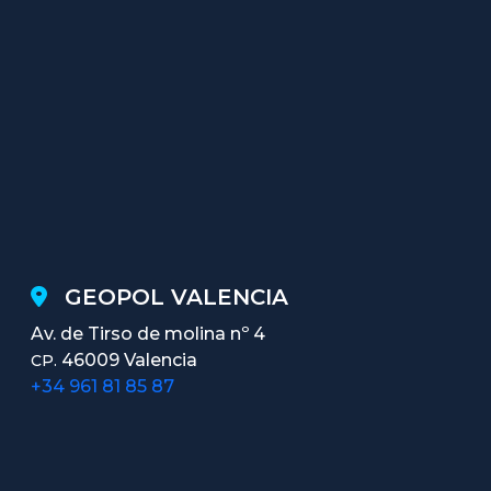
GEOPOL VALENCIA
Av. de Tirso de molina nº 4
46009 Valencia
CP.
+34 961 81 85 87