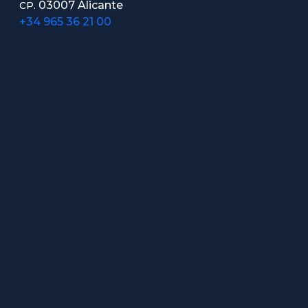
03007 Alicante
CP.
+34 965 36 21 00