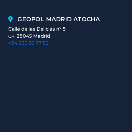
GEOPOL MADRID ATOCHA
Calle de las Delicias nº 8
28045 Madrid
CP.
+34 639 50 77 56