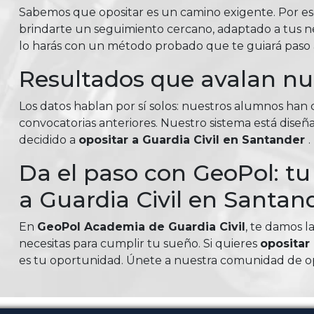
Sabemos que opositar es un camino exigente. Por e
brindarte un seguimiento cercano, adaptado a tus nec
lo harás con un método probado que te guiará paso a
Resultados que avalan n
Los datos hablan por sí solos: nuestros alumnos ha
convocatorias anteriores. Nuestro sistema está diseña
decidido a
opositar a Guardia Civil en Santander
.
Da el paso con GeoPol: t
a Guardia Civil en Santan
En
GeoPol Academia de Guardia Civil
, te damos l
necesitas para cumplir tu sueño. Si quieres
opositar
es tu oportunidad. Únete a nuestra comunidad de opo