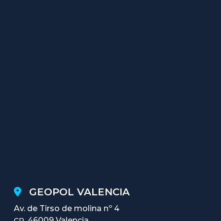
GEOPOL VALENCIA
Av. de Tirso de molina nº 4
46009 Valencia
CP.