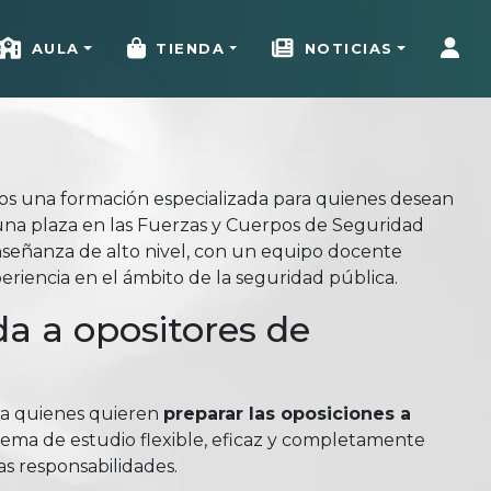
AULA
TIENDA
NOTICIAS
mos una formación especializada para quienes desean
una plaza en las Fuerzas y Cuerpos de Seguridad
señanza de alto nivel, con un equipo docente
riencia en el ámbito de la seguridad pública.
a a opositores de
ra quienes quieren
preparar las oposiciones a
tema de estudio flexible, eficaz y completamente
as responsabilidades.