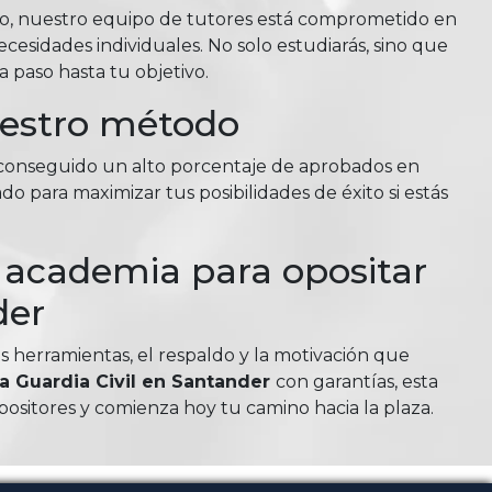
so, nuestro equipo de tutores está comprometido en
esidades individuales. No solo estudiarás, sino que
 paso hasta tu objetivo.
uestro método
n conseguido un alto porcentaje de aprobados en
do para maximizar tus posibilidades de éxito si estás
u academia para opositar
der
as herramientas, el respaldo y la motivación que
 a Guardia Civil en Santander
con garantías, esta
sitores y comienza hoy tu camino hacia la plaza.