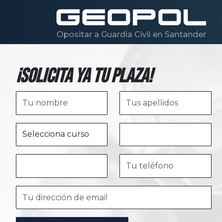
Saltar al contenido principal
Opositar a Guardia Civil en Santander
¡Solicita ya tu plaza!