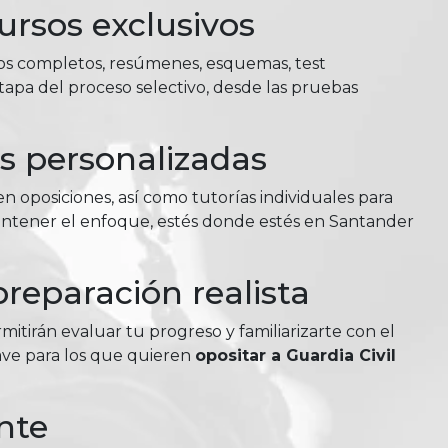
ursos exclusivos
ios completos, resúmenes, esquemas, test
tapa del proceso selectivo, desde las pruebas
as personalizadas
n oposiciones, así como tutorías individuales para
mantener el enfoque, estés donde estés en Santander
reparación realista
itirán evaluar tu progreso y familiarizarte con el
lave para los que quieren
opositar a Guardia Civil
nte