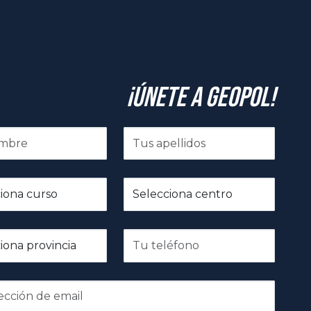
¡Únete a GeoPol!