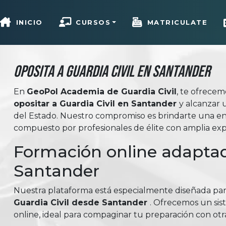
INICIO
CURSOS
MATRICULATE
Oposita a Guardia Civil en Santander
En
GeoPol Academia de Guardia Civil
, te ofrece
opositar a Guardia Civil en Santander
y alcanzar 
del Estado. Nuestro compromiso es brindarte una en
compuesto por profesionales de élite con amplia expe
Formación online adaptad
Santander
Nuestra plataforma está especialmente diseñada pa
Guardia Civil desde Santander
. Ofrecemos un sis
online, ideal para compaginar tu preparación con otr