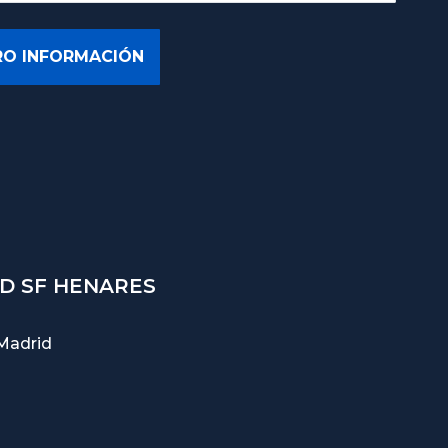
D SF HENARES
Madrid