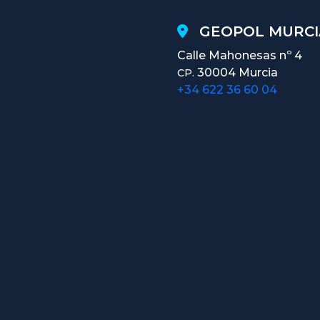
GEOPOL MURCI
Calle Mahonesas nº 4
30004 Murcia
CP.
+34 622 36 60 04