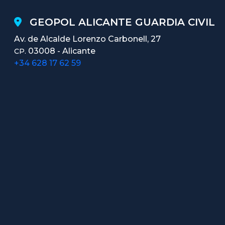
GEOPOL ALICANTE GUARDIA CIVIL
Av. de Alcalde Lorenzo Carbonell, 27
03008 - Alicante
CP.
+34 628 17 62 59