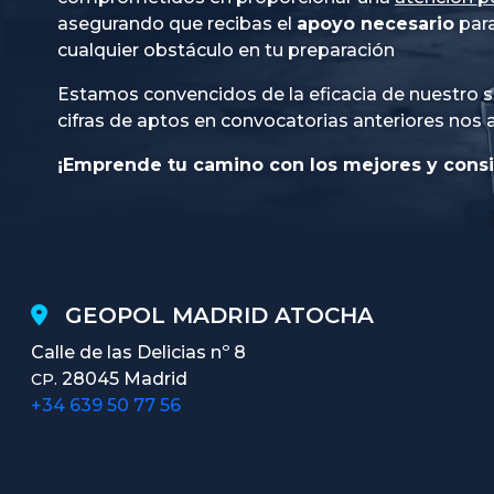
asegurando que recibas el
apoyo necesario
para
cualquier obstáculo en tu preparación
Estamos convencidos de la eficacia de nuestro s
cifras de aptos en convocatorias anteriores nos 
¡Emprende tu camino con los mejores y consi
GEOPOL MADRID ATOCHA
Calle de las Delicias nº 8
28045 Madrid
CP.
+34 639 50 77 56