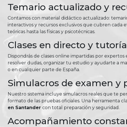
Temario actualizado y rec
Contamos con material didáctico actualizado: temar
interactivos y recursos exclusivos que cubren cada e
teóricas hasta las físicas y psicotécnicas.
Clases en directo y tutorí
Dispondrás de clases online impartidas por expertos e
resolver dudas, organizar tu estudio y ayudarte a 
o en cualquier parte de España.
Simulacros de examen y p
Nuestro sistema incluye simulacros reales que te perm
formato de las pruebas oficiales. Una herramienta c
en Santander
con total preparación y seguridad.
Acompañamiento consta