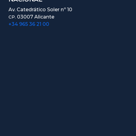
Av. Catedrático Soler nº 10
03007 Alicante
CP.
+34 965 36 21 00