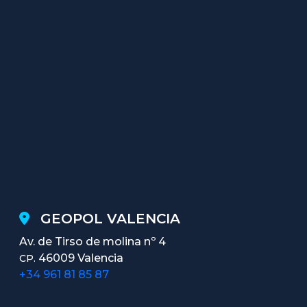
GEOPOL VALENCIA
Av. de Tirso de molina nº 4
46009 Valencia
CP.
+34 961 81 85 87