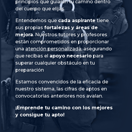
principios que guiarán tu camino dentro
del cuerpo que elijas.
Entendemos que
cada aspirante
tiene
sus propias
fortalezas y áreas de
mejora
. Nuestros tutores y profesores
están comprometidos en proporcionar
una
atención personalizada
, asegurando
que recibas el
apoyo necesario
para
superar cualquier obstáculo en tu
preparación
Estamos convencidos de la eficacia de
nuestro sistema, las cifras de aptos en
convocatorias anteriores nos avalan.
¡Emprende tu camino con los mejores
y consigue tu apto!