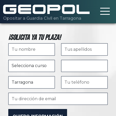
Saltar al contenido principal
Opositar a Guardia Civil en Tarragona
¡Solicita ya tu plaza!