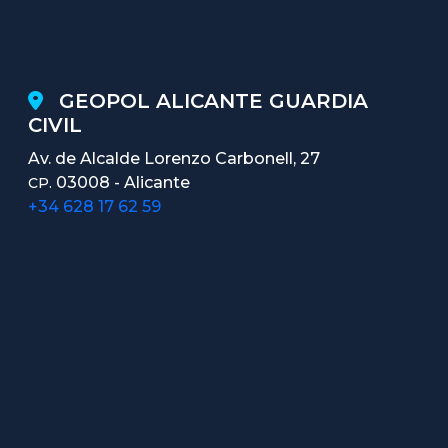
GEOPOL ALICANTE GUARDIA
CIVIL
Av. de Alcalde Lorenzo Carbonell, 27
03008 - Alicante
CP.
+34 628 17 62 59