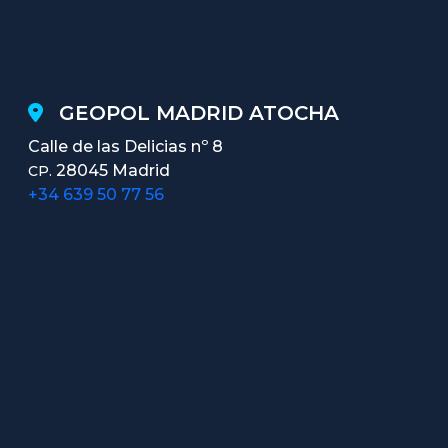
GEOPOL MADRID ATOCHA
Calle de las Delicias nº 8
28045 Madrid
CP.
+34 639 50 77 56