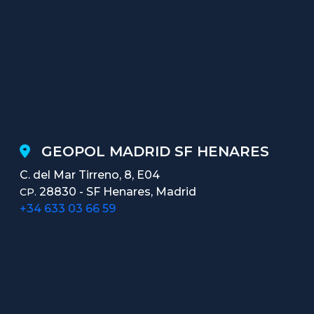
GEOPOL MADRID SF HENARES
C. del Mar Tirreno, 8, E04
28830 - SF Henares, Madrid
CP.
+34 633 03 66 59