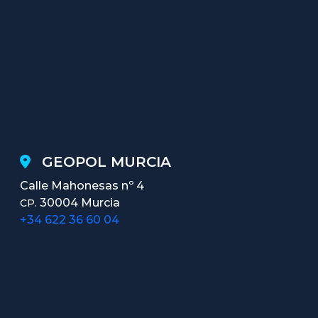
GEOPOL MURCIA
Calle Mahonesas nº 4
30004 Murcia
CP.
+34 622 36 60 04