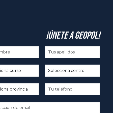
¡Únete a GeoPol!