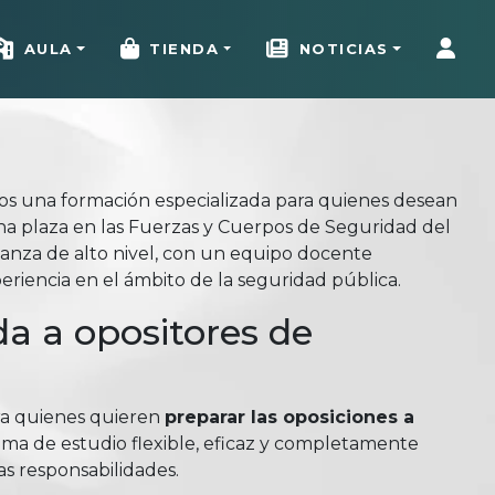
AULA
TIENDA
NOTICIAS
mos una formación especializada para quienes desean
na plaza en las Fuerzas y Cuerpos de Seguridad del
nza de alto nivel, con un equipo docente
riencia en el ámbito de la seguridad pública.
a a opositores de
ra quienes quieren
preparar las oposiciones a
ema de estudio flexible, eficaz y completamente
as responsabilidades.