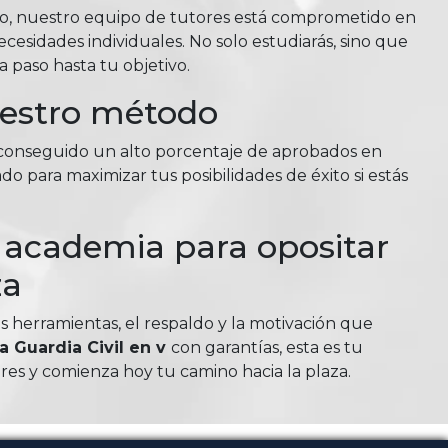
so, nuestro equipo de tutores está comprometido en
esidades individuales. No solo estudiarás, sino que
 paso hasta tu objetivo.
uestro método
n conseguido un alto porcentaje de aprobados en
do para maximizar tus posibilidades de éxito si estás
u academia para opositar
za
as herramientas, el respaldo y la motivación que
a Guardia Civil en v
con garantías, esta es tu
es y comienza hoy tu camino hacia la plaza.