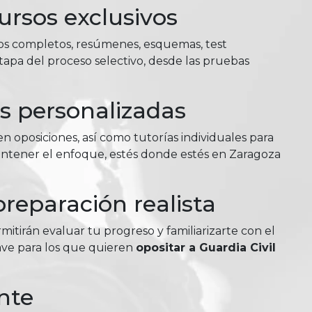
ursos exclusivos
ios completos, resúmenes, esquemas, test
tapa del proceso selectivo, desde las pruebas
as personalizadas
n oposiciones, así como tutorías individuales para
antener el enfoque, estés donde estés en Zaragoza
reparación realista
itirán evaluar tu progreso y familiarizarte con el
lave para los que quieren
opositar a Guardia Civil
nte