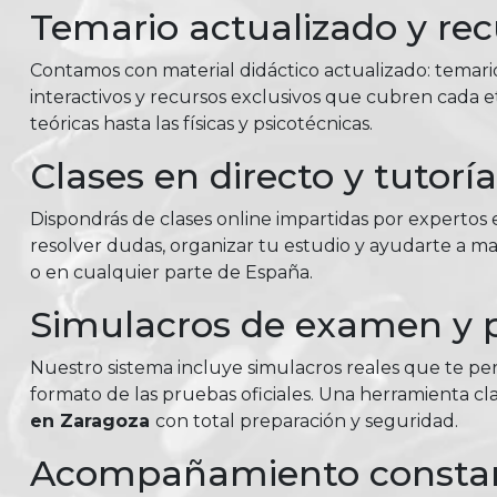
Temario actualizado y rec
Contamos con material didáctico actualizado: temar
interactivos y recursos exclusivos que cubren cada e
teóricas hasta las físicas y psicotécnicas.
Clases en directo y tutorí
Dispondrás de clases online impartidas por expertos e
resolver dudas, organizar tu estudio y ayudarte a m
o en cualquier parte de España.
Simulacros de examen y p
Nuestro sistema incluye simulacros reales que te perm
formato de las pruebas oficiales. Una herramienta c
en Zaragoza
con total preparación y seguridad.
Acompañamiento consta