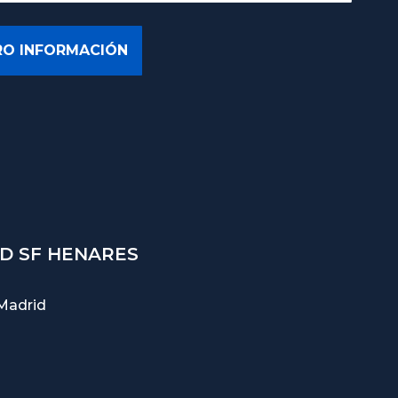
D SF HENARES
Madrid