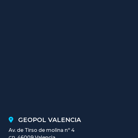
GEOPOL VALENCIA
Av. de Tirso de molina nº 4
46009 Valencia
CP.