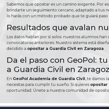
Sabemos que opositar es un camino exigente. Por e
brindarte un seguimiento cercano, adaptado a tus nec
lo harás con un método probado que te guiará paso a
Resultados que avalan n
Los datos hablan por sí solos: nuestros alumnos ha
convocatorias anteriores. Nuestro sistema está diseña
decidido a
opositar a Guardia Civil en Zaragoza
.
Da el paso con GeoPol: t
a Guardia Civil en Zarago
En
GeoPol Academia de Guardia Civil
, te damos l
necesitas para cumplir tu sueño. Si quieres
opositar 
oportunidad. Únete a nuestra comunidad de opositor