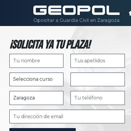
Saltar al contenido principal
Opositar a Guardia Civil en Zaragoza
¡Solicita ya tu plaza!