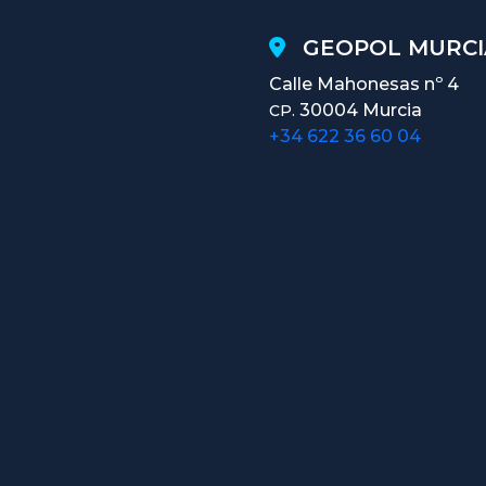
GEOPOL MURCI
Calle Mahonesas nº 4
30004 Murcia
CP.
+34 622 36 60 04