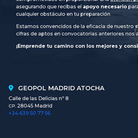
asegurando que recibas el
apoyo necesario
para
cualquier obstáculo en tu preparación
Estamos convencidos de la eficacia de nuestro s
cifras de aptos en convocatorias anteriores nos 
¡Emprende tu camino con los mejores y consi
GEOPOL MADRID ATOCHA
Calle de las Delicias nº 8
28045 Madrid
CP.
+34 639 50 77 56