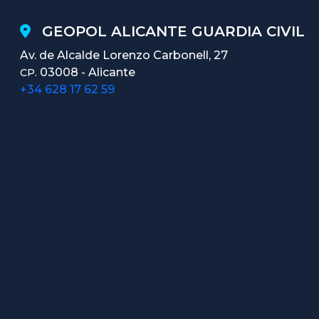
GEOPOL ALICANTE GUARDIA CIVIL
Av. de Alcalde Lorenzo Carbonell, 27
03008 - Alicante
CP.
+34 628 17 62 59