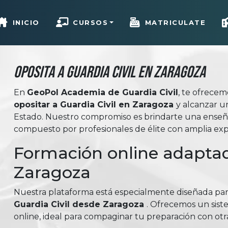
INICIO
CURSOS
MATRICULATE
Oposita a Guardia Civil en Zaragoza
En
GeoPol Academia de Guardia Civil
, te ofrece
opositar a Guardia Civil en Zaragoza
y alcanzar u
Estado. Nuestro compromiso es brindarte una enseña
compuesto por profesionales de élite con amplia expe
Formación online adaptad
Zaragoza
Nuestra plataforma está especialmente diseñada pa
Guardia Civil desde Zaragoza
. Ofrecemos un sist
online, ideal para compaginar tu preparación con otr