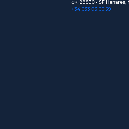
28830 - SF Henares, 
CP.
+34 633 03 66 59