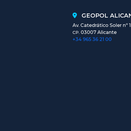
GEOPOL ALICAN
Av. Catedrático Soler nº 
03007 Alicante
CP.
+34 965 36 21 00