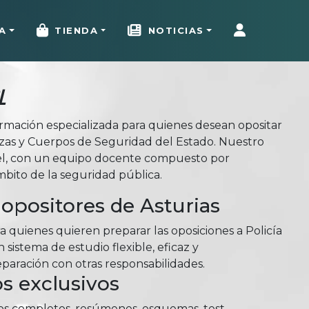
A
TIENDA
NOTICIAS
l
rmación especializada para quienes desean opositar
erzas y Cuerpos de Seguridad del Estado. Nuestro
el, con un equipo docente compuesto por
mbito de la seguridad pública.
opositores de Asturias
 quienes quieren preparar las oposiciones a Policía
sistema de estudio flexible, eficaz y
aración con otras responsabilidades.
s exclusivos
ios completos, resúmenes, esquemas, test