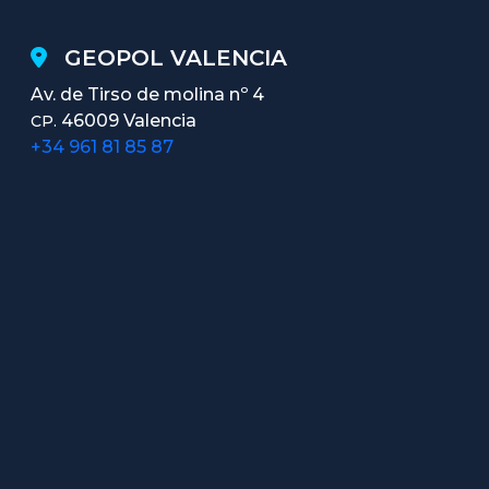
GEOPOL VALENCIA
Av. de Tirso de molina nº 4
46009 Valencia
CP.
+34 961 81 85 87