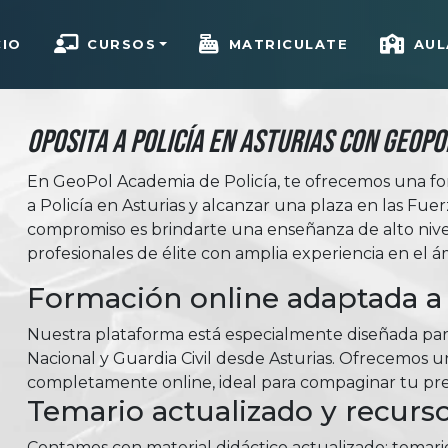
CIO
CURSOS
MATRICULATE
AUL
Oposita a Policía en Asturias con Geopo
En GeoPol Academia de Policía, te ofrecemos una fo
a Policía en Asturias y alcanzar una plaza en las Fu
compromiso es brindarte una enseñanza de alto niv
profesionales de élite con amplia experiencia en el á
Formación online adaptada a 
Nuestra plataforma está especialmente diseñada para
Nacional y Guardia Civil desde Asturias. Ofrecemos un 
completamente online, ideal para compaginar tu prep
Temario actualizado y recurso
Contamos con material didáctico actualizado: temar