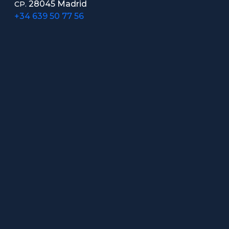
28045 Madrid
CP.
+34 639 50 77 56