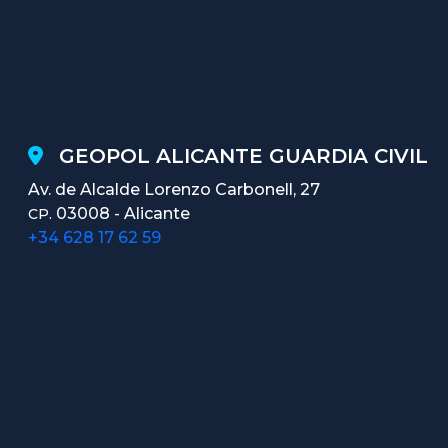
GEOPOL ALICANTE GUARDIA CIVIL
Av. de Alcalde Lorenzo Carbonell, 27
03008 - Alicante
CP.
+34 628 17 62 59