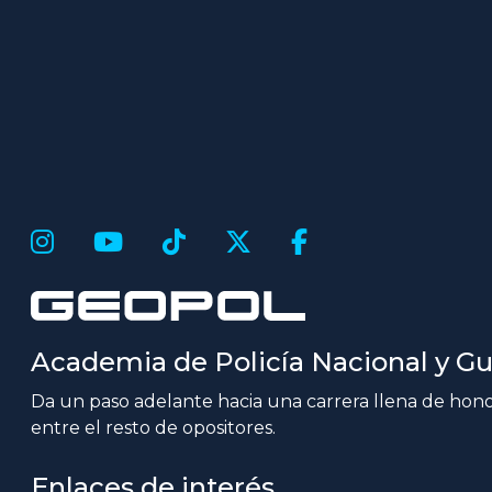
Academia de Policía Nacional y Gua
Da un paso adelante hacia una carrera llena de honor
entre el resto de opositores.
Enlaces de interés