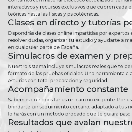
interactivos y recursos exclusivos que cubren cada e
teóricas hasta las físicas y psicotécnicas.
Clases en directo y tutorías p
Dispondrás de clases online impartidas por expertos e
resolver dudas, organizar tu estudio y ayudarte a m
en cualquier parte de España.
Simulacros de examen y prepa
Nuestro sistema incluye simulacros reales que te perm
formato de las pruebas oficiales. Una herramienta cla
Asturias con total preparación y seguridad.
Acompañamiento constante
Sabemos que opositar es un camino exigente. Por e
brindarte un seguimiento cercano, adaptado a tus nec
lo harás con un método probado que te guiará paso a
Resultados que avalan nuest