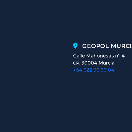
GEOPOL MURCI
Calle Mahonesas nº 4
30004 Murcia
CP.
+34 622 36 60 04