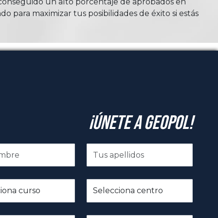
n conseguido un alto porcentaje de aprobados en
do para maximizar tus posibilidades de éxito si estás
¡Únete a GeoPol!