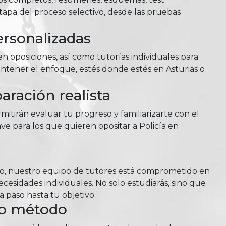
tapa del proceso selectivo, desde las pruebas
ersonalizadas
n oposiciones, así como tutorías individuales para
antener el enfoque, estés donde estés en Asturias o
ración realista
itirán evaluar tu progreso y familiarizarte con el
ve para los que quieren opositar a Policía en
so, nuestro equipo de tutores está comprometido en
esidades individuales. No solo estudiarás, sino que
 paso hasta tu objetivo.
ro método