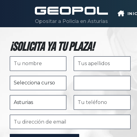
Saltar al contenido principal
INI
Opositar a Policía en Asturias
¡Solicita ya tu plaza!