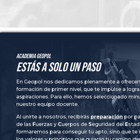
Academia GeoPol
Estás a solo un paso
En Geopol nos dedicamos plenamente a ofrecer
formación de primer nivel, que te impulse a logra
aspiraciones. Para ello, hemos seleccionado mi
nuestro equipo docente.
Al unirte a nosotros, recibirás
preparación
por pa
de las
Fuerzas
y
Cuerpos
de
Seguridad
del
Esta
formaremos para conseguir tu apto, sino que te
los valores y principios que guiarán tu camino de