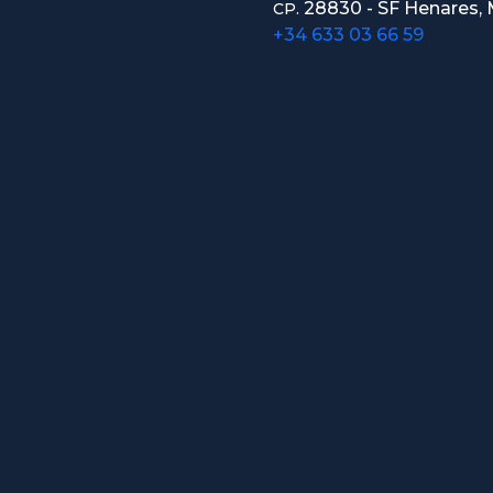
28830 - SF Henares, 
CP.
+34 633 03 66 59