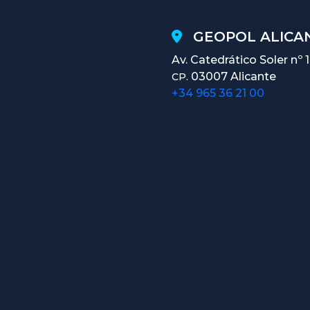
GEOPOL ALICAN
Av. Catedrático Soler nº 
03007 Alicante
CP.
+34 965 36 21 00