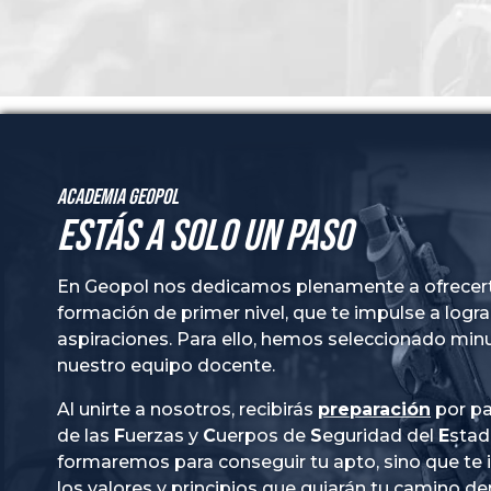
Academia GeoPol
Estás a solo un paso
En Geopol nos dedicamos plenamente a ofrecer
formación de primer nivel, que te impulse a logra
aspiraciones. Para ello, hemos seleccionado mi
nuestro equipo docente.
Al unirte a nosotros, recibirás
preparación
por pa
de las
Fuerzas
y
Cuerpos
de
Seguridad
del
Esta
formaremos para conseguir tu apto, sino que te
los valores y principios que guiarán tu camino de