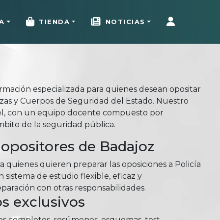
A
TIENDA
NOTICIAS
rmación especializada para quienes desean opositar
erzas y Cuerpos de Seguridad del Estado. Nuestro
el, con un equipo docente compuesto por
mbito de la seguridad pública.
opositores de Badajoz
 quienes quieren preparar las oposiciones a Policía
sistema de estudio flexible, eficaz y
aración con otras responsabilidades.
s exclusivos
ios completos, resúmenes, esquemas, test