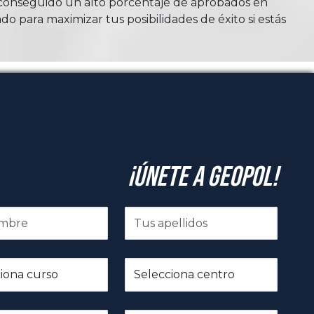
n conseguido un alto porcentaje de aprobados en
do para maximizar tus posibilidades de éxito si estás
¡Únete a GeoPol!