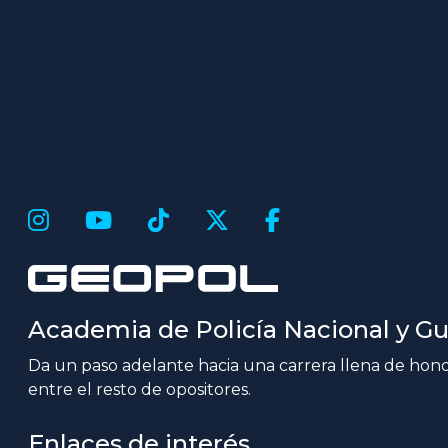
Academia de Policía Nacional y Gua
Da un paso adelante hacia una carrera llena de honor
entre el resto de opositores.
Enlaces de interés