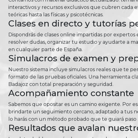
interactivos y recursos exclusivos que cubren cada e
teóricas hasta las físicas y psicotécnicas.
Clases en directo y tutorías p
Dispondrás de clases online impartidas por expertos e
resolver dudas, organizar tu estudio y ayudarte a m
en cualquier parte de España.
Simulacros de examen y prepa
Nuestro sistema incluye simulacros reales que te perm
formato de las pruebas oficiales. Una herramienta cla
Badajoz con total preparación y seguridad.
Acompañamiento constante
Sabemos que opositar es un camino exigente. Por e
brindarte un seguimiento cercano, adaptado a tus nec
lo harás con un método probado que te guiará paso a
Resultados que avalan nuest