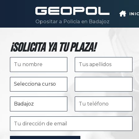
Saltar al contenido principal
INI
Opositar a Policía en Badajoz
¡Solicita ya tu plaza!