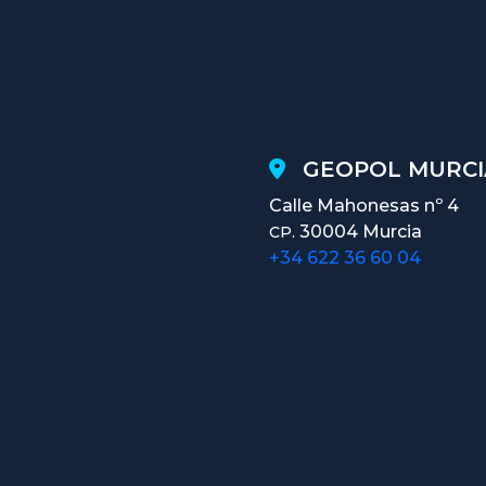
GEOPOL MURCI
Calle Mahonesas nº 4
30004 Murcia
CP.
+34 622 36 60 04