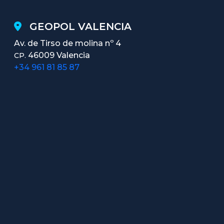
GEOPOL VALENCIA
Av. de Tirso de molina nº 4
46009 Valencia
CP.
+34 961 81 85 87