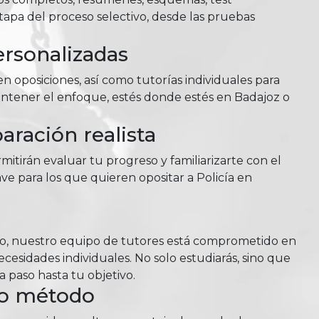
tapa del proceso selectivo, desde las pruebas
ersonalizadas
n oposiciones, así como tutorías individuales para
antener el enfoque, estés donde estés en Badajoz o
ración realista
itirán evaluar tu progreso y familiarizarte con el
ve para los que quieren opositar a Policía en
so, nuestro equipo de tutores está comprometido en
esidades individuales. No solo estudiarás, sino que
 paso hasta tu objetivo.
ro método