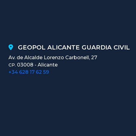
GEOPOL ALICANTE GUARDIA CIVIL
Av. de Alcalde Lorenzo Carbonell, 27
03008 - Alicante
CP.
+34 628 17 62 59