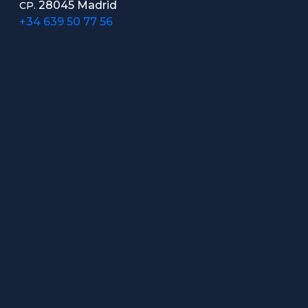
28045 Madrid
CP.
+34 639 50 77 56