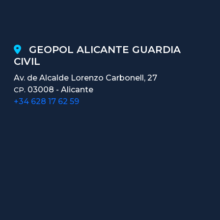
GEOPOL ALICANTE GUARDIA
CIVIL
Av. de Alcalde Lorenzo Carbonell, 27
03008 - Alicante
CP.
+34 628 17 62 59