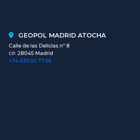
GEOPOL MADRID ATOCHA
Calle de las Delicias nº 8
28045 Madrid
CP.
+34 639 50 77 56