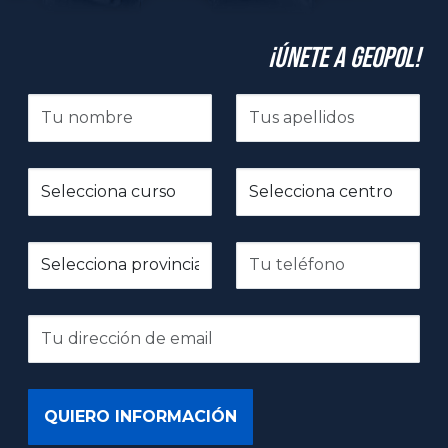
¡Únete a GeoPol!