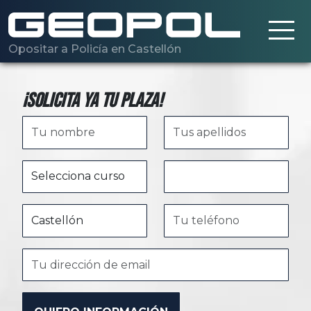
Saltar al contenido principal
Opositar a Policía en Castellón
¡Solicita ya tu plaza!