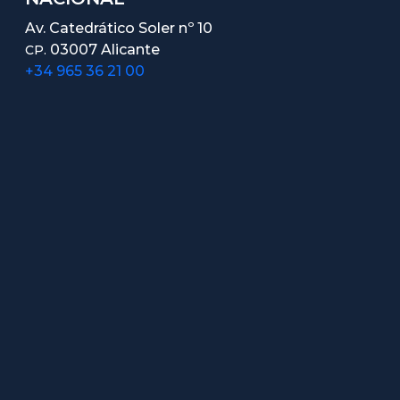
Av. Catedrático Soler nº 10
03007 Alicante
CP.
+34 965 36 21 00