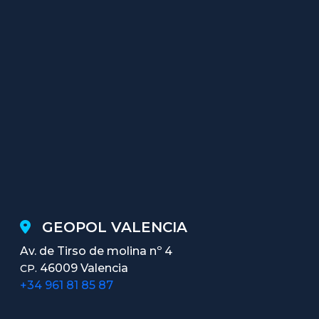
GEOPOL VALENCIA
Av. de Tirso de molina nº 4
46009 Valencia
CP.
+34 961 81 85 87