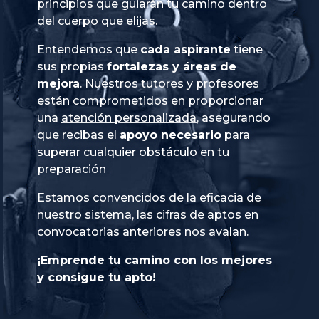
principios que guiarán tu camino dentro
del cuerpo que elijas.
Entendemos que
cada aspirante
tiene
sus propias
fortalezas y áreas de
mejora
. Nuestros tutores y profesores
están comprometidos en proporcionar
una
atención personalizada
, asegurando
que recibas el
apoyo necesario
para
superar cualquier obstáculo en tu
preparación
Estamos convencidos de la eficacia de
nuestro sistema, las cifras de aptos en
convocatorias anteriores nos avalan.
¡Emprende tu camino con los mejores
y consigue tu apto!