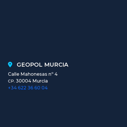
GEOPOL MURCIA
Calle Mahonesas nº 4
30004 Murcia
CP.
+34 622 36 60 04