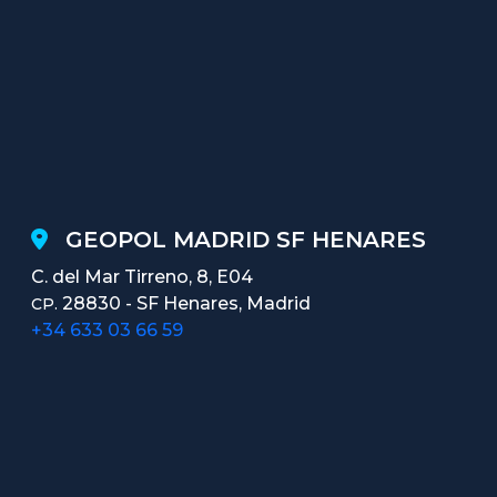
GEOPOL MADRID SF HENARES
C. del Mar Tirreno, 8, E04
28830 - SF Henares, Madrid
CP.
+34 633 03 66 59