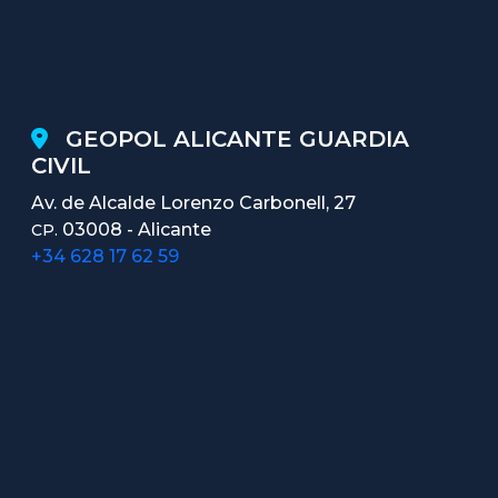
GEOPOL ALICANTE GUARDIA
CIVIL
Av. de Alcalde Lorenzo Carbonell, 27
03008 - Alicante
CP.
+34 628 17 62 59