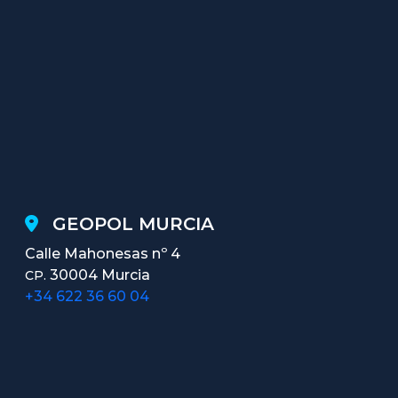
GEOPOL MURCIA
Calle Mahonesas nº 4
30004 Murcia
CP.
+34 622 36 60 04