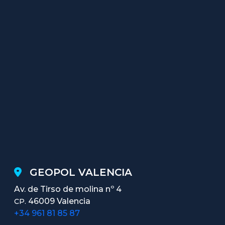
GEOPOL VALENCIA
Av. de Tirso de molina nº 4
46009 Valencia
CP.
+34 961 81 85 87