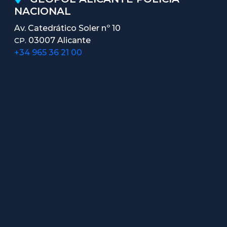
NACIONAL
Av. Catedrático Soler nº 10
03007 Alicante
CP.
+34 965 36 21 00