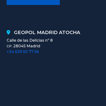
GEOPOL MADRID ATOCHA
Calle de las Delicias nº 8
28045 Madrid
CP.
+34 639 50 77 56