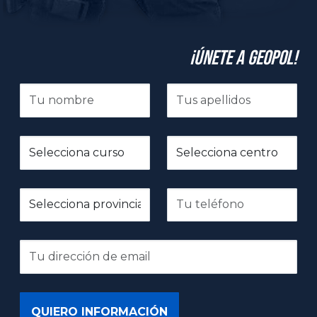
¡Únete a GeoPol!