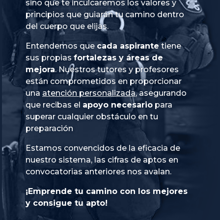
sino que te inculcaremos los valores y
principios que guiarán tu camino dentro
del cuerpo que elijas.
Entendemos que
cada aspirante
tiene
sus propias
fortalezas y áreas de
mejora
. Nuestros tutores y profesores
están comprometidos en proporcionar
una
atención personalizada
, asegurando
que recibas el
apoyo necesario
para
superar cualquier obstáculo en tu
preparación
Estamos convencidos de la eficacia de
nuestro sistema, las cifras de aptos en
convocatorias anteriores nos avalan.
¡Emprende tu camino con los mejores
y consigue tu apto!