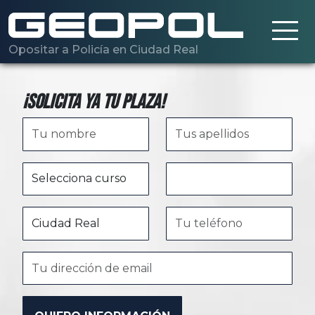
Saltar al contenido principal
Opositar a Policía en Ciudad Real
¡Solicita ya tu plaza!