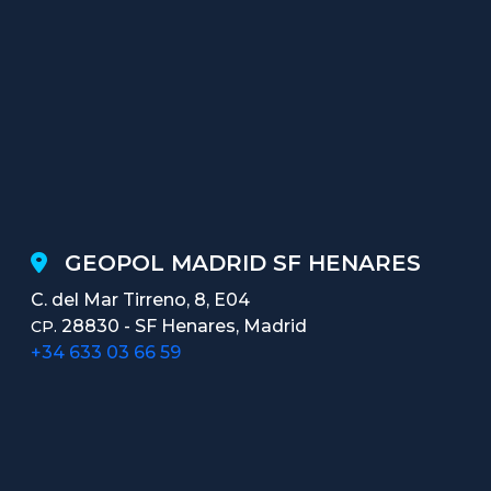
GEOPOL MADRID SF HENARES
C. del Mar Tirreno, 8, E04
28830 - SF Henares, Madrid
CP.
+34 633 03 66 59