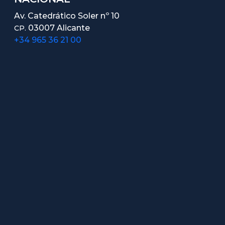
Av. Catedrático Soler nº 10
03007 Alicante
CP.
+34 965 36 21 00