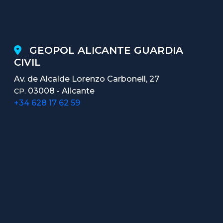
GEOPOL ALICANTE GUARDIA
CIVIL
Av. de Alcalde Lorenzo Carbonell, 27
03008 - Alicante
CP.
+34 628 17 62 59