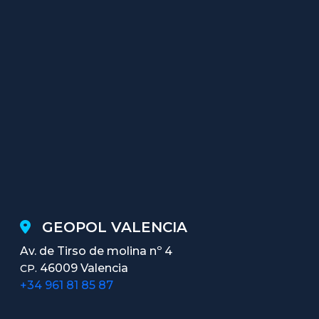
GEOPOL VALENCIA
Av. de Tirso de molina nº 4
46009 Valencia
CP.
+34 961 81 85 87