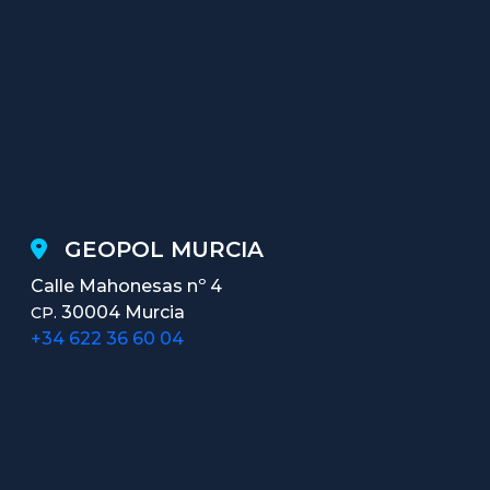
GEOPOL MURCIA
Calle Mahonesas nº 4
30004 Murcia
CP.
+34 622 36 60 04