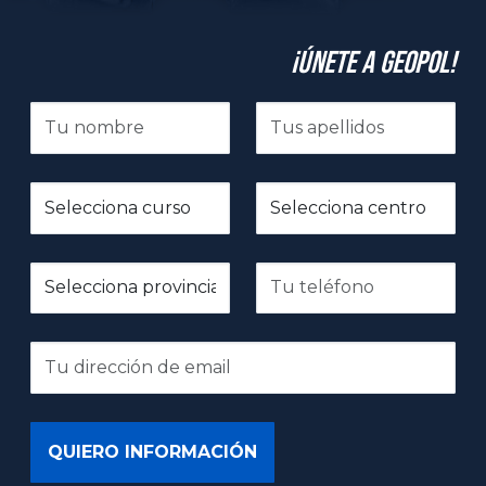
¡Únete a GeoPol!