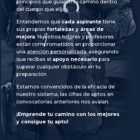
principios que guiarán tu camino dentro
del cuerpo que elijas.
Entendemos que
cada aspirante
tiene
sus propias
fortalezas y áreas de
mejora
. Nuestros tutores y profesores
están comprometidos en proporcionar
una
atención personalizada
, asegurando
que recibas el
apoyo necesario
para
superar cualquier obstáculo en tu
preparación
Estamos convencidos de la eficacia de
nuestro sistema, las cifras de aptos en
convocatorias anteriores nos avalan.
¡Emprende tu camino con los mejores
y consigue tu apto!