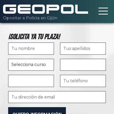
Saltar al contenido principal
Opositar a Policía en Gijón
¡Solicita ya tu plaza!