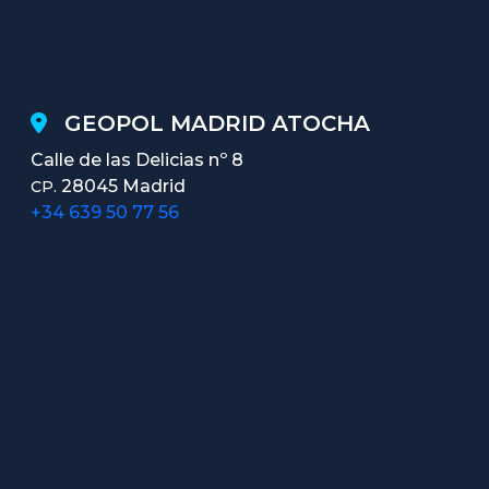
GEOPOL MADRID ATOCHA
Calle de las Delicias nº 8
28045 Madrid
CP.
+34 639 50 77 56