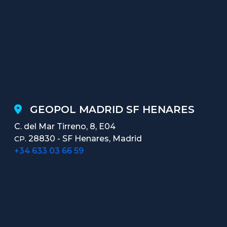
GEOPOL MADRID SF HENARES
C. del Mar Tirreno, 8, E04
28830 - SF Henares, Madrid
CP.
+34 633 03 66 59