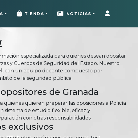
A
TIENDA
NOTICIAS
l
rmación especializada para quienes desean opositar
erzas y Cuerpos de Seguridad del Estado. Nuestro
el, con un equipo docente compuesto por
mbito de la seguridad pública.
 opositores de Granada
 quienes quieren preparar las oposiciones a Policía
sistema de estudio flexible, eficaz y
aración con otras responsabilidades.
s exclusivos
ios completos, resúmenes, esquemas, test