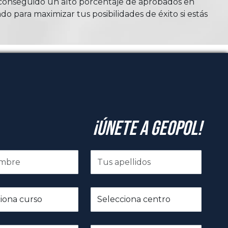
n conseguido un alto porcentaje de aprobados en
do para maximizar tus posibilidades de éxito si estás
¡Únete a GeoPol!