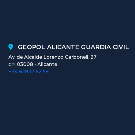
GEOPOL ALICANTE GUARDIA CIVIL
Av. de Alcalde Lorenzo Carbonell, 27
03008 - Alicante
CP.
+34 628 17 62 59