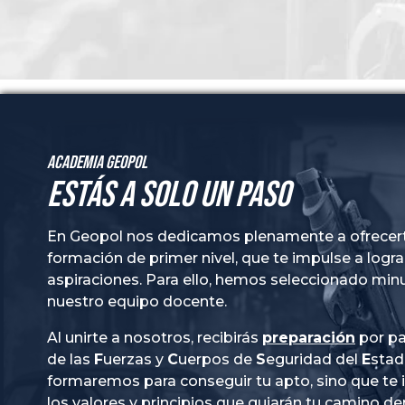
Academia GeoPol
Estás a solo un paso
En Geopol nos dedicamos plenamente a ofrecer
formación de primer nivel, que te impulse a logra
aspiraciones. Para ello, hemos seleccionado mi
nuestro equipo docente.
Al unirte a nosotros, recibirás
preparación
por pa
de las
Fuerzas
y
Cuerpos
de
Seguridad
del
Esta
formaremos para conseguir tu apto, sino que te
los valores y principios que guiarán tu camino de