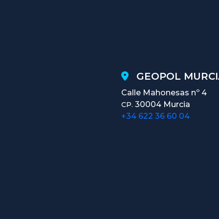
GEOPOL MURCI
Calle Mahonesas nº 4
30004 Murcia
CP.
+34 622 36 60 04