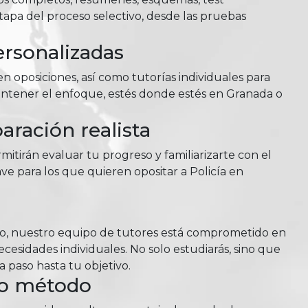
tapa del proceso selectivo, desde las pruebas
ersonalizadas
n oposiciones, así como tutorías individuales para
antener el enfoque, estés donde estés en Granada o
ración realista
itirán evaluar tu progreso y familiarizarte con el
ve para los que quieren opositar a Policía en
so, nuestro equipo de tutores está comprometido en
esidades individuales. No solo estudiarás, sino que
 paso hasta tu objetivo.
ro método