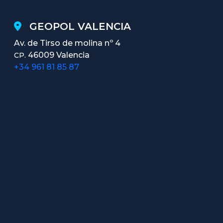
GEOPOL VALENCIA
Av. de Tirso de molina nº 4
46009 Valencia
CP.
+34 961 81 85 87