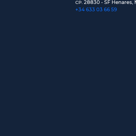
28830 - SF Henares, 
CP.
+34 633 03 66 59