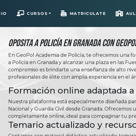
CIO
CURSOS
MATRICULATE
AUL
Oposita a Policía en Granada con Geopo
En GeoPol Academia de Policía, te ofrecemos una fo
a Policía en Granada y alcanzar una plaza en las Fu
compromiso es brindarte una enseñanza de alto niv
profesionales de élite con amplia experiencia en el á
Formación online adaptada a
Nuestra plataforma está especialmente diseñada para
Nacional y Guardia Civil desde Granada. Ofrecemos un 
completamente online, ideal para compaginar tu prep
Temario actualizado y recurso
Contamos con material didáctico actualizado: temar