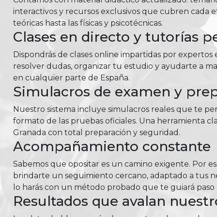
interactivos y recursos exclusivos que cubren cada e
teóricas hasta las físicas y psicotécnicas.
Clases en directo y tutorías p
Dispondrás de clases online impartidas por expertos e
resolver dudas, organizar tu estudio y ayudarte a m
en cualquier parte de España.
Simulacros de examen y prepa
Nuestro sistema incluye simulacros reales que te perm
formato de las pruebas oficiales. Una herramienta cla
Granada con total preparación y seguridad.
Acompañamiento constante
Sabemos que opositar es un camino exigente. Por e
brindarte un seguimiento cercano, adaptado a tus nec
lo harás con un método probado que te guiará paso a
Resultados que avalan nuest