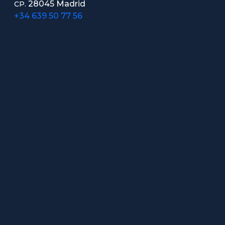
28045 Madrid
CP.
+34 639 50 77 56