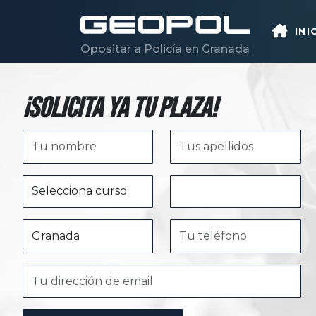
Saltar al contenido principal
INI
Opositar a Policía en Granada
¡Solicita ya tu plaza!