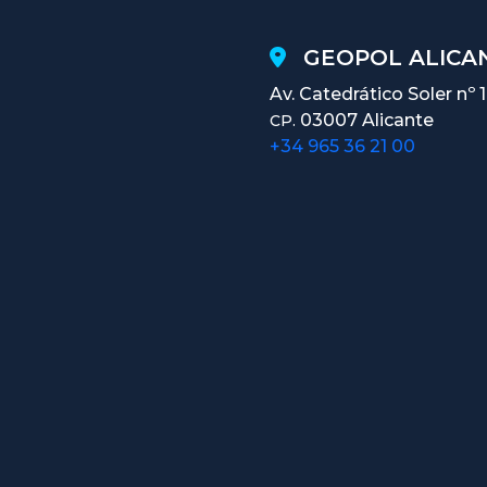
GEOPOL ALICAN
Av. Catedrático Soler nº 
03007 Alicante
CP.
+34 965 36 21 00