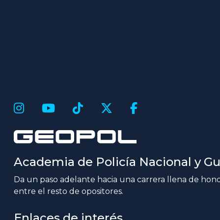
Academia de Policía Nacional y Gua
Da un paso adelante hacia una carrera llena de honor
entre el resto de opositores.
Enlaces de interés