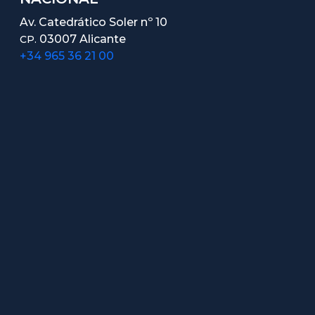
Av. Catedrático Soler nº 10
03007 Alicante
CP.
+34 965 36 21 00