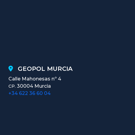
GEOPOL MURCIA
Calle Mahonesas nº 4
30004 Murcia
CP.
+34 622 36 60 04