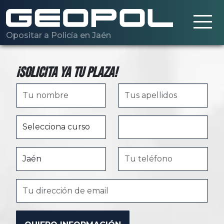
Saltar al contenido principal
Opositar a Policía en Jaén
¡Solicita ya tu plaza!