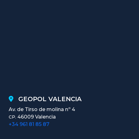
GEOPOL VALENCIA
Av. de Tirso de molina nº 4
46009 Valencia
CP.
+34 961 81 85 87