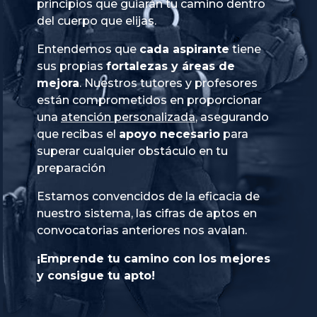
principios que guiarán tu camino dentro
del cuerpo que elijas.
Entendemos que
cada aspirante
tiene
sus propias
fortalezas y áreas de
mejora
. Nuestros tutores y profesores
están comprometidos en proporcionar
una
atención personalizada
, asegurando
que recibas el
apoyo necesario
para
superar cualquier obstáculo en tu
preparación
Estamos convencidos de la eficacia de
nuestro sistema, las cifras de aptos en
convocatorias anteriores nos avalan.
¡Emprende tu camino con los mejores
y consigue tu apto!