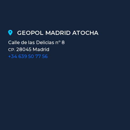
GEOPOL MADRID ATOCHA
Calle de las Delicias nº 8
28045 Madrid
CP.
+34 639 50 77 56