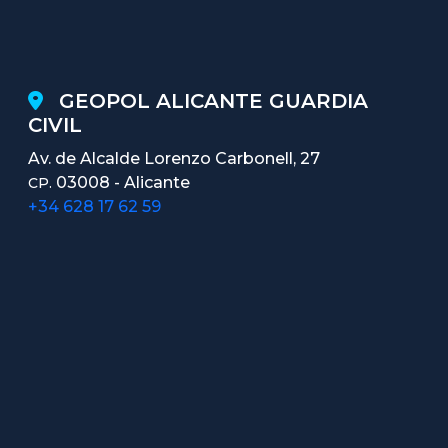
GEOPOL ALICANTE GUARDIA
CIVIL
Av. de Alcalde Lorenzo Carbonell, 27
03008 - Alicante
CP.
+34 628 17 62 59