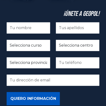
¡Únete a GeoPol!