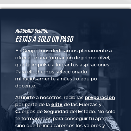
Academia GeoPol
Estás a solo un paso
En Geopol nos dedicamos plenamente a
ofrecerte una formación de primer nivel,
que te impulse a lograr tus aspiraciones.
Para ello, hemos seleccionado
minuciosamente a nuestro equipo
docente.
Al unirte a nosotros, recibirás
preparación
por parte de la
élite
de las
Fuerzas
y
Cuerpos
de
Seguridad
del
Estado
. No sólo
te formaremos para conseguir tu apto,
sino que te inculcaremos los valores y