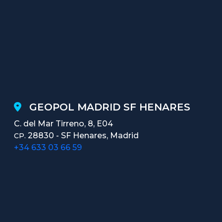
GEOPOL MADRID SF HENARES
C. del Mar Tirreno, 8, E04
28830 - SF Henares, Madrid
CP.
+34 633 03 66 59