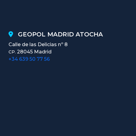
GEOPOL MADRID ATOCHA
Calle de las Delicias nº 8
28045 Madrid
CP.
+34 639 50 77 56