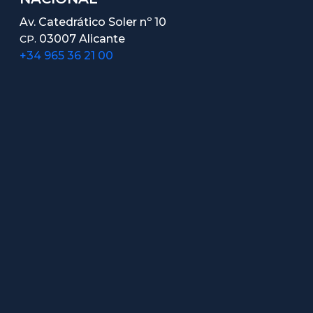
Av. Catedrático Soler nº 10
03007 Alicante
CP.
+34 965 36 21 00