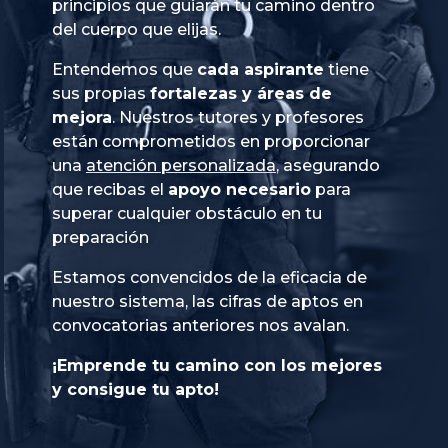
principios que guiarán tu camino dentro
del cuerpo que elijas.
Entendemos que
cada aspirante
tiene
sus propias
fortalezas y áreas de
mejora
. Nuestros tutores y profesores
están comprometidos en proporcionar
una
atención personalizada
, asegurando
que recibas el
apoyo necesario
para
superar cualquier obstáculo en tu
preparación
Estamos convencidos de la eficacia de
nuestro sistema, las cifras de aptos en
convocatorias anteriores nos avalan.
¡Emprende tu camino con los mejores
y consigue tu apto!