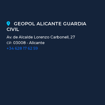
GEOPOL ALICANTE GUARDIA
CIVIL
Av. de Alcalde Lorenzo Carbonell, 27
03008 - Alicante
CP.
+34 628 17 62 59