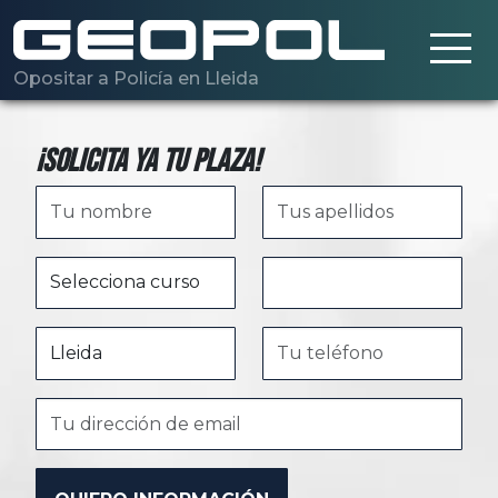
Saltar al contenido principal
Opositar a Policía en Lleida
¡Solicita ya tu plaza!