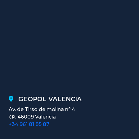
GEOPOL VALENCIA
Av. de Tirso de molina nº 4
46009 Valencia
CP.
+34 961 81 85 87