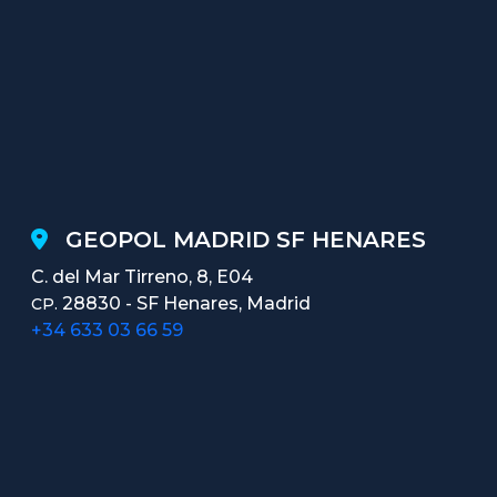
GEOPOL MADRID SF HENARES
C. del Mar Tirreno, 8, E04
28830 - SF Henares, Madrid
CP.
+34 633 03 66 59