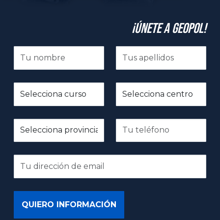
¡Únete a GeoPol!