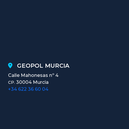
GEOPOL MURCIA
Calle Mahonesas nº 4
30004 Murcia
CP.
+34 622 36 60 04