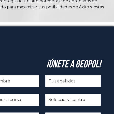
n conseguido un alto porcentaje de aprobados en
do para maximizar tus posibilidades de éxito si estás
¡Únete a GeoPol!