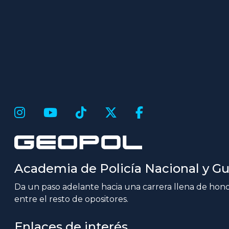
Academia de Policía Nacional y Gua
Da un paso adelante hacia una carrera llena de honor
entre el resto de opositores.
Enlaces de interés