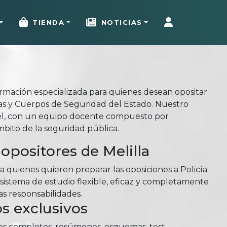
TIENDA
NOTICIAS
rmación especializada para quienes desean opositar
rzas y Cuerpos de Seguridad del Estado. Nuestro
el, con un equipo docente compuesto por
mbito de la seguridad pública.
opositores de Melilla
 quienes quieren preparar las oposiciones a Policía
 sistema de estudio flexible, eficaz y completamente
as responsabilidades.
s exclusivos
ios completos, resúmenes, esquemas, test