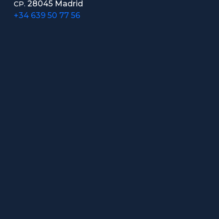
28045 Madrid
CP.
+34 639 50 77 56