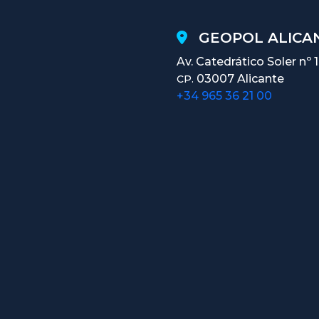
GEOPOL ALICAN
Av. Catedrático Soler nº 
03007 Alicante
CP.
+34 965 36 21 00