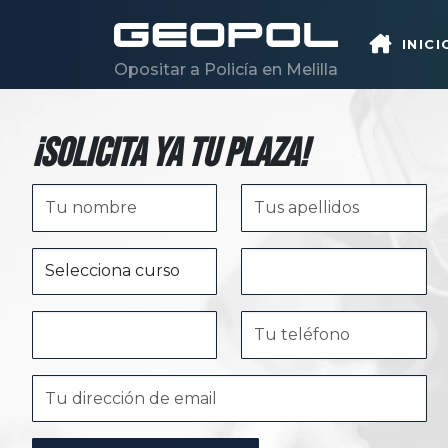
Saltar al contenido principal
INICI
Opositar a Policía en Melilla
¡Solicita ya tu plaza!