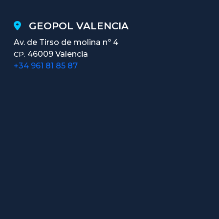
GEOPOL VALENCIA
Av. de Tirso de molina nº 4
46009 Valencia
CP.
+34 961 81 85 87