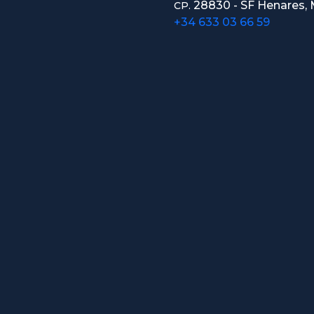
28830 - SF Henares, 
CP.
+34 633 03 66 59