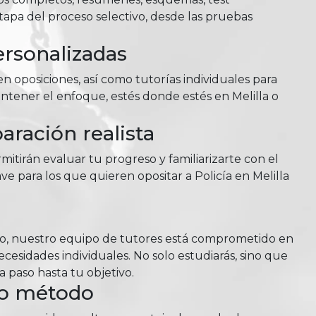
tapa del proceso selectivo, desde las pruebas
ersonalizadas
n oposiciones, así como tutorías individuales para
ntener el enfoque, estés donde estés en Melilla o
ración realista
itirán evaluar tu progreso y familiarizarte con el
ve para los que quieren opositar a Policía en Melilla
so, nuestro equipo de tutores está comprometido en
esidades individuales. No solo estudiarás, sino que
 paso hasta tu objetivo.
ro método