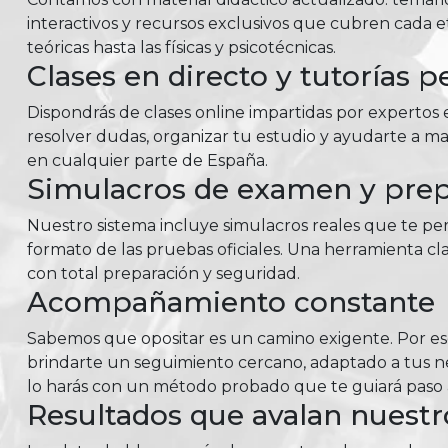
interactivos y recursos exclusivos que cubren cada e
teóricas hasta las físicas y psicotécnicas.
Clases en directo y tutorías p
Dispondrás de clases online impartidas por expertos e
resolver dudas, organizar tu estudio y ayudarte a ma
en cualquier parte de España.
Simulacros de examen y prepa
Nuestro sistema incluye simulacros reales que te perm
formato de las pruebas oficiales. Una herramienta cla
con total preparación y seguridad.
Acompañamiento constante
Sabemos que opositar es un camino exigente. Por e
brindarte un seguimiento cercano, adaptado a tus nec
lo harás con un método probado que te guiará paso a
Resultados que avalan nuest