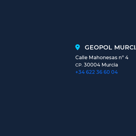
GEOPOL MURCI
Calle Mahonesas nº 4
30004 Murcia
CP.
+34 622 36 60 04