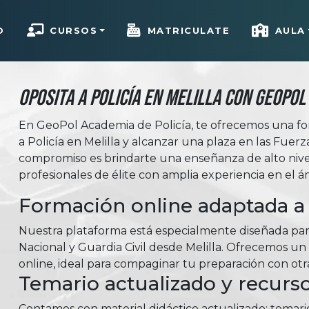
O
CURSOS
MATRICULATE
AULA
Oposita a Policía en Melilla con Geopol
En GeoPol Academia de Policía, te ofrecemos una fo
a Policía en Melilla y alcanzar una plaza en las Fue
compromiso es brindarte una enseñanza de alto niv
profesionales de élite con amplia experiencia en el á
Formación online adaptada a 
Nuestra plataforma está especialmente diseñada para
Nacional y Guardia Civil desde Melilla. Ofrecemos un
online, ideal para compaginar tu preparación con otr
Temario actualizado y recurso
Contamos con material didáctico actualizado: temar