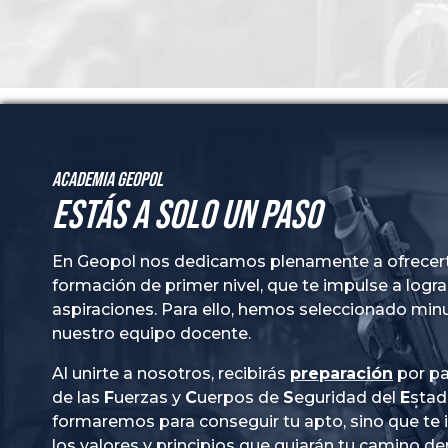
Academia GeoPol
Estás a solo un paso
En Geopol nos dedicamos plenamente a ofrecer
formación de primer nivel, que te impulse a logra
aspiraciones. Para ello, hemos seleccionado mi
nuestro equipo docente.
Al unirte a nosotros, recibirás
preparación
por pa
de las
Fuerzas
y
Cuerpos
de
Seguridad
del
Esta
formaremos para conseguir tu apto, sino que te
los valores y principios que guiarán tu camino de