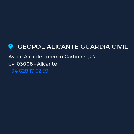
GEOPOL ALICANTE GUARDIA CIVIL
Av. de Alcalde Lorenzo Carbonell, 27
03008 - Alicante
CP.
+34 628 17 62 59