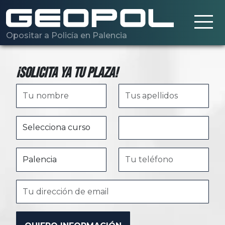
Saltar al contenido principal
Opositar a Policía en Palencia
¡Solicita ya tu plaza!