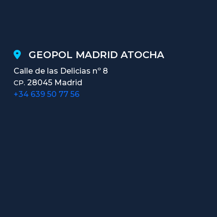
GEOPOL MADRID ATOCHA
Calle de las Delicias nº 8
28045 Madrid
CP.
+34 639 50 77 56