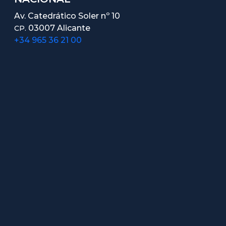
Av. Catedrático Soler nº 10
03007 Alicante
CP.
+34 965 36 21 00