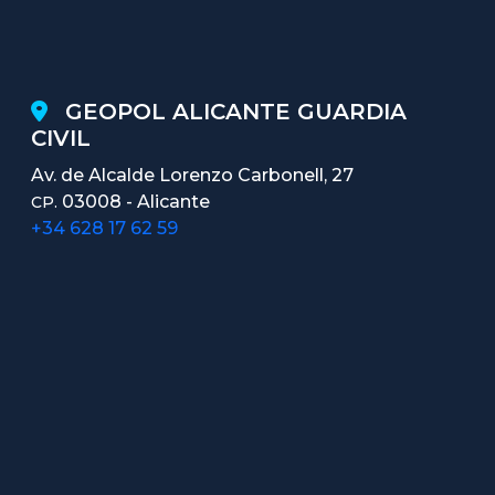
GEOPOL ALICANTE GUARDIA
CIVIL
Av. de Alcalde Lorenzo Carbonell, 27
03008 - Alicante
CP.
+34 628 17 62 59