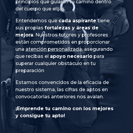
principios que guiarán tu camino dentro
del cuerpo que elijas.
Entendemos que
cada aspirante
tiene
sus propias
fortalezas y áreas de
mejora
. Nuestros tutores y profesores
están comprometidos en proporcionar
una
atención personalizada
, asegurando
que recibas el
apoyo necesario
para
superar cualquier obstáculo en tu
preparación
Estamos convencidos de la eficacia de
nuestro sistema, las cifras de aptos en
convocatorias anteriores nos avalan.
¡Emprende tu camino con los mejores
y consigue tu apto!