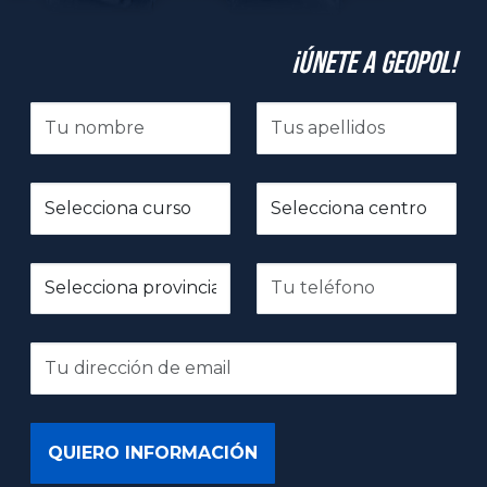
¡Únete a GeoPol!