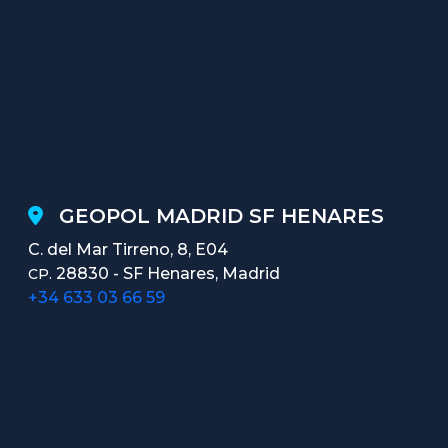
GEOPOL MADRID SF HENARES
C. del Mar Tirreno, 8, E04
28830 - SF Henares, Madrid
CP.
+34 633 03 66 59