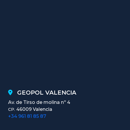
GEOPOL VALENCIA
Av. de Tirso de molina nº 4
46009 Valencia
CP.
+34 961 81 85 87