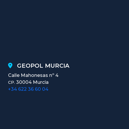
GEOPOL MURCIA
Calle Mahonesas nº 4
30004 Murcia
CP.
+34 622 36 60 04