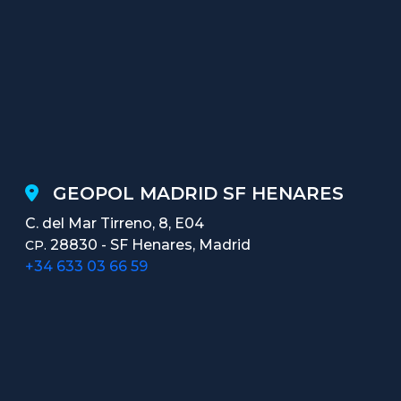
GEOPOL MADRID SF HENARES
C. del Mar Tirreno, 8, E04
28830 - SF Henares, Madrid
CP.
+34 633 03 66 59