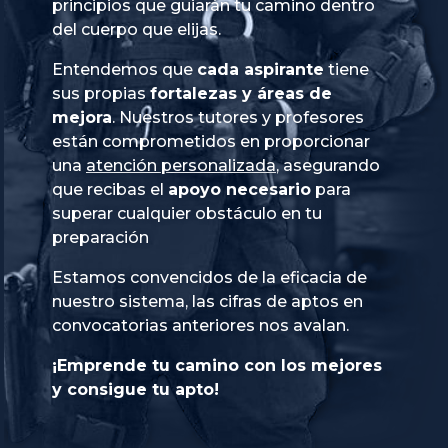
principios que guiarán tu camino dentro
del cuerpo que elijas.
Entendemos que
cada aspirante
tiene
sus propias
fortalezas y áreas de
mejora
. Nuestros tutores y profesores
están comprometidos en proporcionar
una
atención personalizada
, asegurando
que recibas el
apoyo necesario
para
superar cualquier obstáculo en tu
preparación
Estamos convencidos de la eficacia de
nuestro sistema, las cifras de aptos en
convocatorias anteriores nos avalan.
¡Emprende tu camino con los mejores
y consigue tu apto!