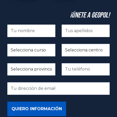
¡Únete a GeoPol!