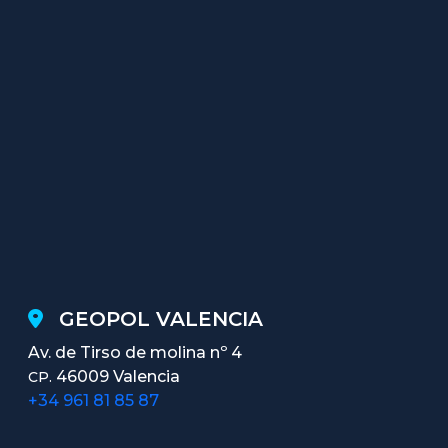
GEOPOL VALENCIA
Av. de Tirso de molina nº 4
46009 Valencia
CP.
+34 961 81 85 87