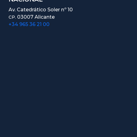
Av. Catedrático Soler nº 10
03007 Alicante
CP.
+34 965 36 21 00