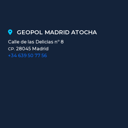
GEOPOL MADRID ATOCHA
Calle de las Delicias nº 8
28045 Madrid
CP.
+34 639 50 77 56