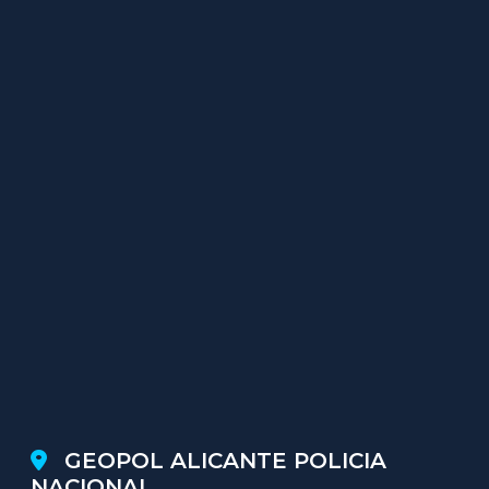
GEOPOL ALICANTE POLICIA
NACIONAL