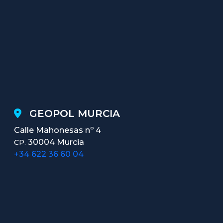
GEOPOL MURCIA
Calle Mahonesas nº 4
30004 Murcia
CP.
+34 622 36 60 04