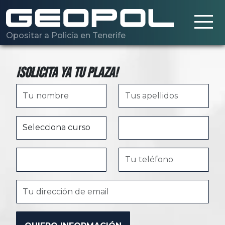
Saltar al contenido principal
Opositar a Policía en Tenerife
¡Solicita ya tu plaza!