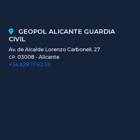
GEOPOL ALICANTE GUARDIA
CIVIL
Av. de Alcalde Lorenzo Carbonell, 27
03008 - Alicante
CP.
+34 628 17 62 59