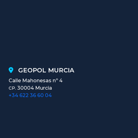
GEOPOL MURCIA
Calle Mahonesas nº 4
30004 Murcia
CP.
+34 622 36 60 04