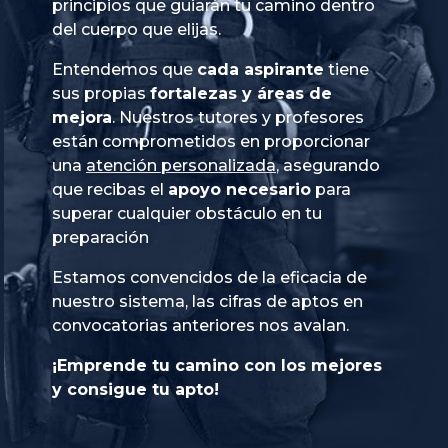
principios que guiarán tu camino dentro
del cuerpo que elijas.
Entendemos que
cada aspirante
tiene
sus propias
fortalezas y áreas de
mejora
. Nuestros tutores y profesores
están comprometidos en proporcionar
una
atención personalizada
, asegurando
que recibas el
apoyo necesario
para
superar cualquier obstáculo en tu
preparación
Estamos convencidos de la eficacia de
nuestro sistema, las cifras de aptos en
convocatorias anteriores nos avalan.
¡Emprende tu camino con los mejores
y consigue tu apto!