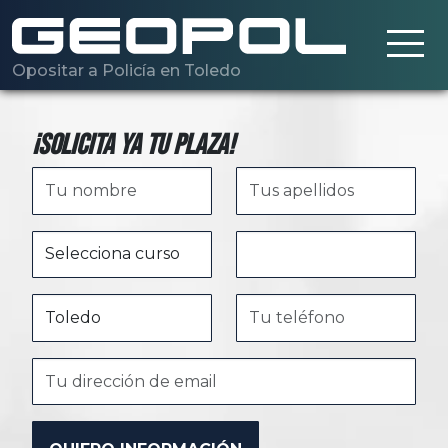
Saltar al contenido principal
Opositar a Policía en Toledo
¡Solicita ya tu plaza!