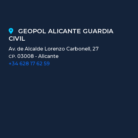
GEOPOL ALICANTE GUARDIA
CIVIL
Av. de Alcalde Lorenzo Carbonell, 27
03008 - Alicante
CP.
+34 628 17 62 59