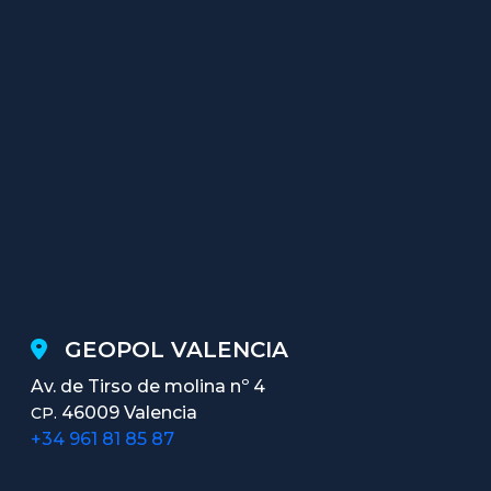
GEOPOL VALENCIA
Av. de Tirso de molina nº 4
46009 Valencia
CP.
+34 961 81 85 87