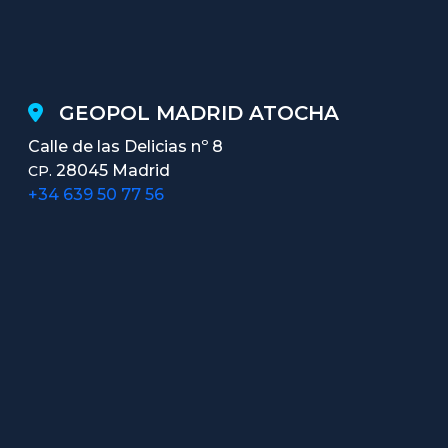
GEOPOL MADRID ATOCHA
Calle de las Delicias nº 8
28045 Madrid
CP.
+34 639 50 77 56