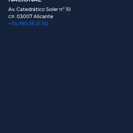
Av. Catedrático Soler nº 10
03007 Alicante
CP.
+34 965 36 21 00