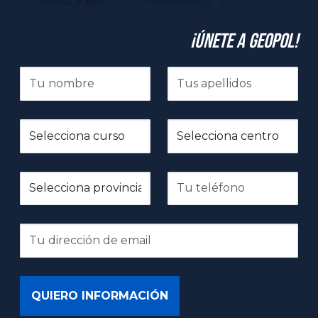
¡Únete a GeoPol!