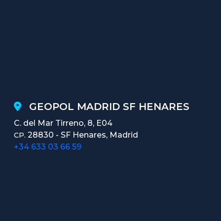
GEOPOL MADRID SF HENARES
C. del Mar Tirreno, 8, E04
28830 - SF Henares, Madrid
CP.
+34 633 03 66 59