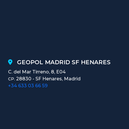
GEOPOL MADRID SF HENARES
C. del Mar Tirreno, 8, E04
28830 - SF Henares, Madrid
CP.
+34 633 03 66 59