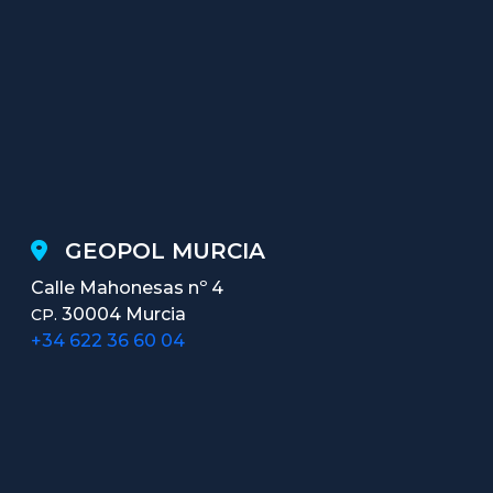
GEOPOL MURCIA
Calle Mahonesas nº 4
30004 Murcia
CP.
+34 622 36 60 04