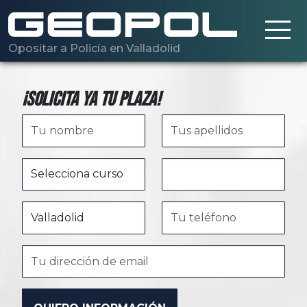
Saltar al contenido principal
Opositar a Policía en Valladolid
¡Solicita ya tu plaza!