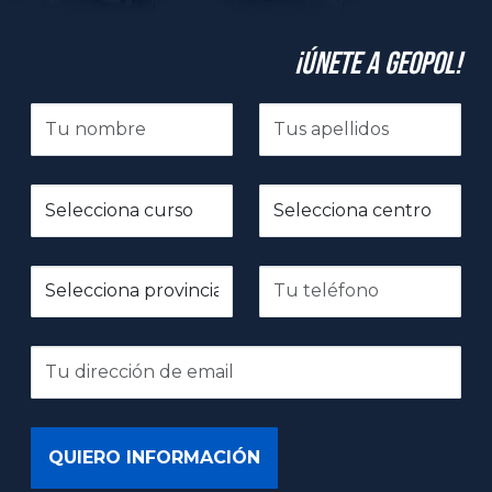
¡Únete a GeoPol!