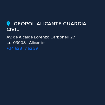
GEOPOL ALICANTE GUARDIA
CIVIL
Av. de Alcalde Lorenzo Carbonell, 27
03008 - Alicante
CP.
+34 628 17 62 59