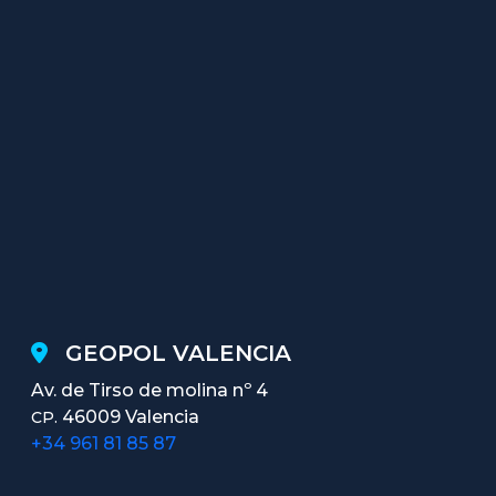
GEOPOL VALENCIA
Av. de Tirso de molina nº 4
46009 Valencia
CP.
+34 961 81 85 87