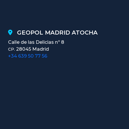
GEOPOL MADRID ATOCHA
Calle de las Delicias nº 8
28045 Madrid
CP.
+34 639 50 77 56