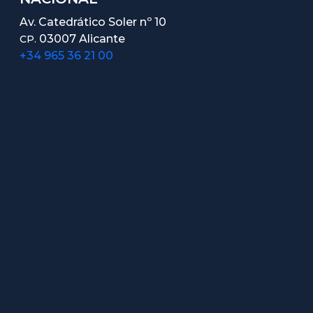
Av. Catedrático Soler nº 10
03007 Alicante
CP.
+34 965 36 21 00