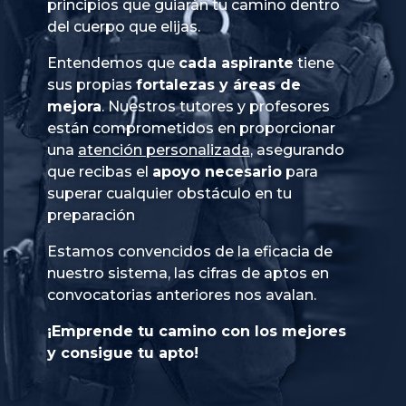
principios que guiarán tu camino dentro
del cuerpo que elijas.
Entendemos que
cada aspirante
tiene
sus propias
fortalezas y áreas de
mejora
. Nuestros tutores y profesores
están comprometidos en proporcionar
una
atención personalizada
, asegurando
que recibas el
apoyo necesario
para
superar cualquier obstáculo en tu
preparación
Estamos convencidos de la eficacia de
nuestro sistema, las cifras de aptos en
convocatorias anteriores nos avalan.
¡Emprende tu camino con los mejores
y consigue tu apto!