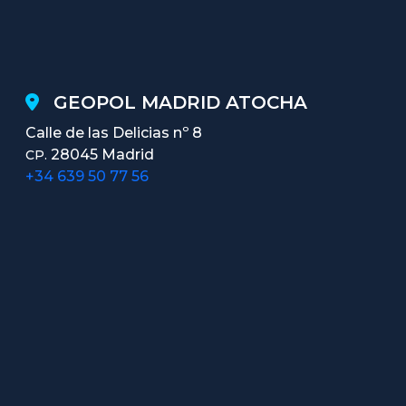
GEOPOL MADRID ATOCHA
Calle de las Delicias nº 8
28045 Madrid
CP.
+34 639 50 77 56