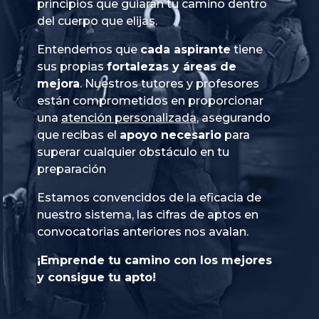
principios que guiarán tu camino dentro
del cuerpo que elijas.
Entendemos que
cada aspirante
tiene
sus propias
fortalezas y áreas de
mejora
. Nuestros tutores y profesores
están comprometidos en proporcionar
una
atención personalizada
, asegurando
que recibas el
apoyo necesario
para
superar cualquier obstáculo en tu
preparación
Estamos convencidos de la eficacia de
nuestro sistema, las cifras de aptos en
convocatorias anteriores nos avalan.
¡Emprende tu camino con los mejores
y consigue tu apto!