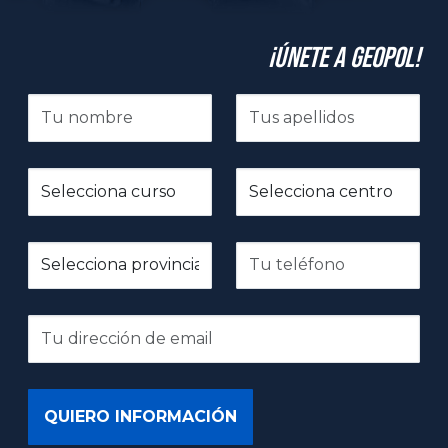
¡Únete a GeoPol!