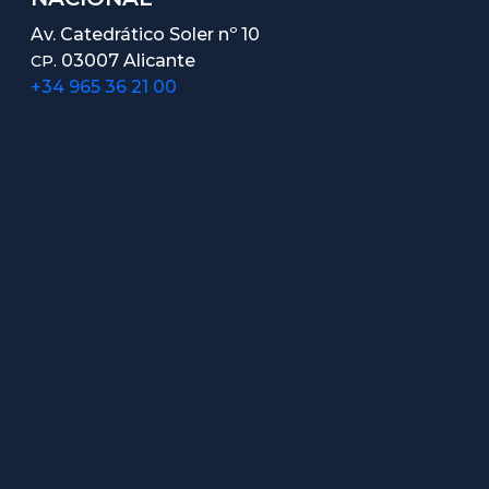
Av. Catedrático Soler nº 10
03007 Alicante
CP.
+34 965 36 21 00