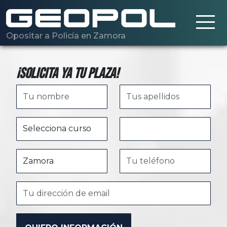
Saltar al contenido principal
Opositar a Policía en Zamora
¡Solicita ya tu plaza!