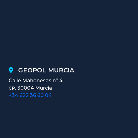
GEOPOL MURCIA
Calle Mahonesas nº 4
30004 Murcia
CP.
+34 622 36 60 04