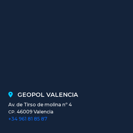
GEOPOL VALENCIA
Av. de Tirso de molina nº 4
46009 Valencia
CP.
+34 961 81 85 87