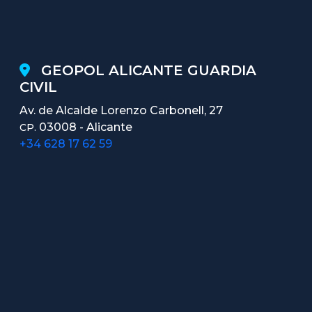
GEOPOL ALICANTE GUARDIA
CIVIL
Av. de Alcalde Lorenzo Carbonell, 27
03008 - Alicante
CP.
+34 628 17 62 59