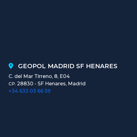
GEOPOL MADRID SF HENARES
C. del Mar Tirreno, 8, E04
28830 - SF Henares, Madrid
CP.
+34 633 03 66 59