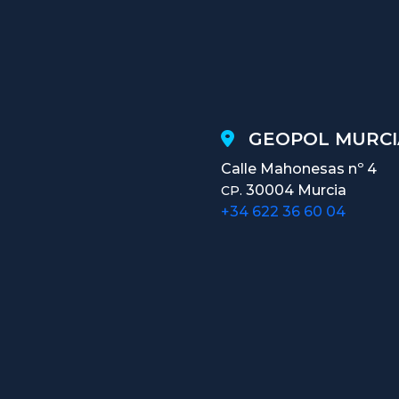
GEOPOL MURCI
Calle Mahonesas nº 4
30004 Murcia
CP.
+34 622 36 60 04