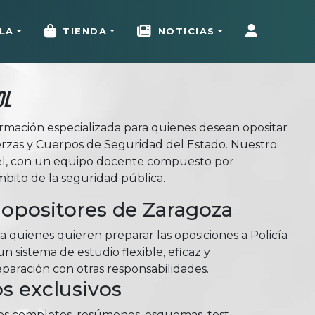
LA
TIENDA
NOTICIAS
ol
rmación especializada para quienes desean opositar
uerzas y Cuerpos de Seguridad del Estado. Nuestro
el, con un equipo docente compuesto por
mbito de la seguridad pública.
opositores de Zaragoza
 quienes quieren preparar las oposiciones a Policía
 sistema de estudio flexible, eficaz y
aración con otras responsabilidades.
s exclusivos
ios completos, resúmenes, esquemas, test