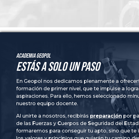
Academia GeoPol
Estás a solo un paso
En Geopol nos dedicamos plenamente a ofrecer
formación de primer nivel, que te impulse a logra
aspiraciones. Para ello, hemos seleccionado mi
nuestro equipo docente.
Al unirte a nosotros, recibirás
preparación
por pa
de las
Fuerzas
y
Cuerpos
de
Seguridad
del
Esta
formaremos para conseguir tu apto, sino que te
los valores y principios que guiarán tu camino de