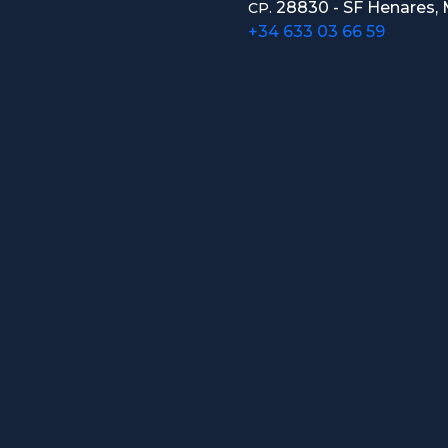
28830 - SF Henares, 
CP.
+34 633 03 66 59