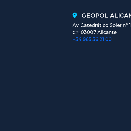
GEOPOL ALICAN
Av. Catedrático Soler nº 
03007 Alicante
CP.
+34 965 36 21 00