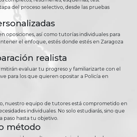
tapa del proceso selectivo, desde las pruebas
ersonalizadas
n oposiciones, así como tutorías individuales para
antener el enfoque, estés donde estés en Zaragoza
ración realista
itirán evaluar tu progreso y familiarizarte con el
ve para los que quieren opositar a Policía en
so, nuestro equipo de tutores está comprometido en
esidades individuales. No solo estudiarás, sino que
 paso hasta tu objetivo.
ro método