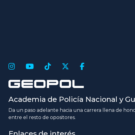
Academia de Policía Nacional y Gua
Da un paso adelante hacia una carrera llena de honor
entre el resto de opositores.
Enlaces de interés