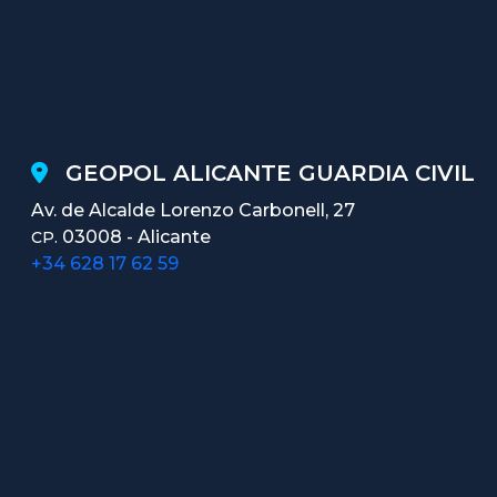
GEOPOL ALICANTE GUARDIA CIVIL
Av. de Alcalde Lorenzo Carbonell, 27
03008 - Alicante
CP.
+34 628 17 62 59