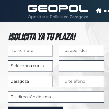
Saltar al contenido principal
IN
Opositar a Policía en Zaragoza
¡Solicita ya tu plaza!