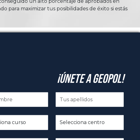
n conseguido un alto porcentaje de aprobados en
do para maximizar tus posibilidades de éxito si estás
¡Únete a GeoPol!