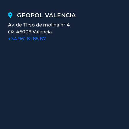
GEOPOL VALENCIA
Av. de Tirso de molina nº 4
46009 Valencia
CP.
+34 961 81 85 87