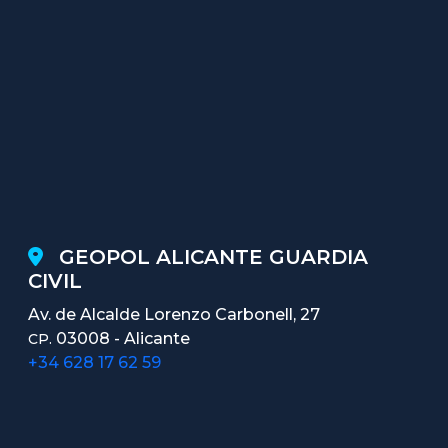
GEOPOL ALICANTE GUARDIA
CIVIL
Av. de Alcalde Lorenzo Carbonell, 27
03008 - Alicante
CP.
+34 628 17 62 59