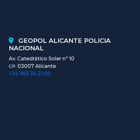
GEOPOL ALICANTE POLICIA
NACIONAL
Av. Catedrático Soler nº 10
03007 Alicante
CP.
+34 965 36 21 00