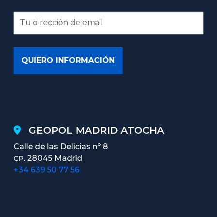
GEOPOL MADRID ATOCHA
Calle de las Delicias nº 8
28045 Madrid
CP.
+34 639 50 77 56