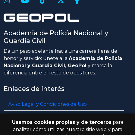
Academia de Policía Nacional y
Guardia Civil
Da un paso adelante hacia una carrera llena de
honor y servicio: únete a la
Academia de Policía
Nacional y Guardia Civil, GeoPol
y marca la
diferencia entre el resto de opositores.
Enlaces de interés
Aviso Legal y Condiciones de Uso
Política de privacidad
Usamos cookies propias y de terceros
para
Política de cookies
analizar cómo utilizas nuestro sitio web y para