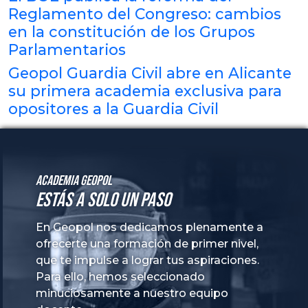
Reglamento del Congreso: cambios
en la constitución de los Grupos
Parlamentarios
Geopol Guardia Civil abre en Alicante
su primera academia exclusiva para
opositores a la Guardia Civil
Academia GeoPol
Estás a solo un paso
En Geopol nos dedicamos plenamente a
ofrecerte una formación de primer nivel,
que te impulse a lograr tus aspiraciones.
Para ello, hemos seleccionado
minuciosamente a nuestro equipo