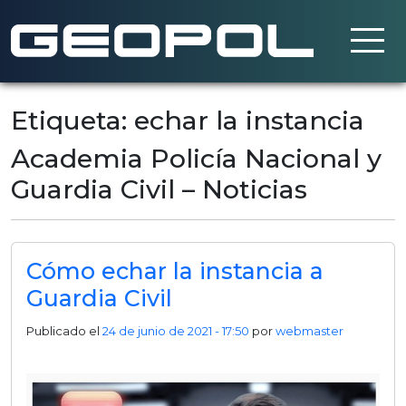
Saltar al contenido principal
Etiqueta: echar la instancia
Academia Policía Nacional y
Guardia Civil – Noticias
Cómo echar la instancia a
Guardia Civil
Publicado el
24 de junio de 2021 - 17:50
por
webmaster