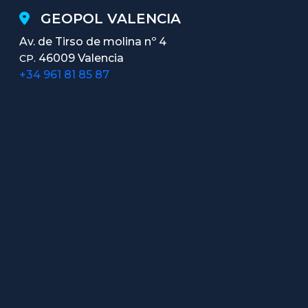
GEOPOL VALENCIA
Av. de Tirso de molina nº 4
46009 Valencia
CP.
+34 961 81 85 87