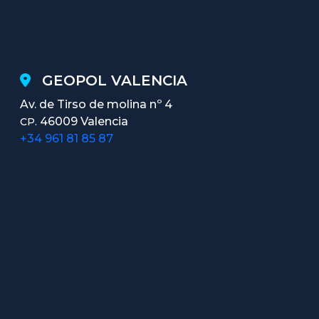
GEOPOL VALENCIA
Av. de Tirso de molina nº 4
46009 Valencia
CP.
+34 961 81 85 87