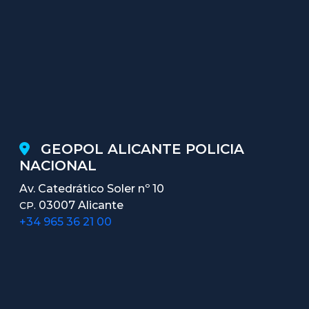
GEOPOL ALICANTE POLICIA
NACIONAL
Av. Catedrático Soler nº 10
03007 Alicante
CP.
+34 965 36 21 00