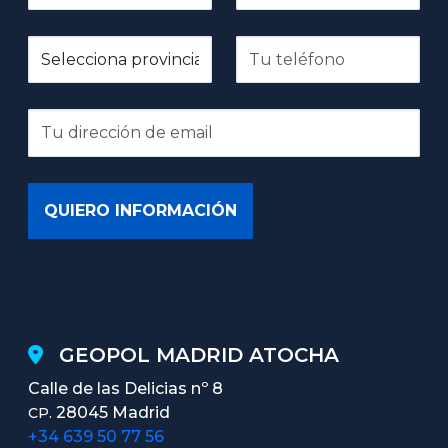
GEOPOL MADRID ATOCHA
Calle de las Delicias nº 8
28045 Madrid
CP.
+34 639 50 77 56