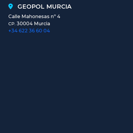
GEOPOL MURCIA
Calle Mahonesas nº 4
30004 Murcia
CP.
+34 622 36 60 04