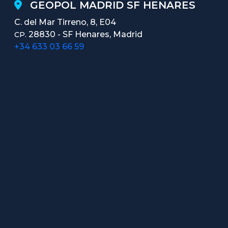
GEOPOL MADRID SF HENARES
C. del Mar Tirreno, 8, E04
28830 - SF Henares, Madrid
CP.
+34 633 03 66 59